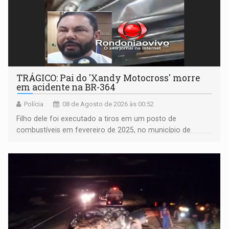
TRÁGICO: Pai do 'Xandy Motocross' morre
em acidente na BR-364
Polícia
08 de Agosto de 2026 às 00:52
Filho dele foi executado a tiros em um posto de
combustíveis em fevereiro de 2025, no município de
Ariquemes ​