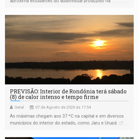
aproxima estudantes do audiovisual produzido na
Amazônia
PREVISÃO: Interior de Rondônia terá sábado
(8) de calor intenso e tempo firme
Geral
07 de Agosto de 2026 às 17:54
As máximas chegam aos 37 ºC na capital e em diversos
municípios do interior do estado, como Jaru e Urupá