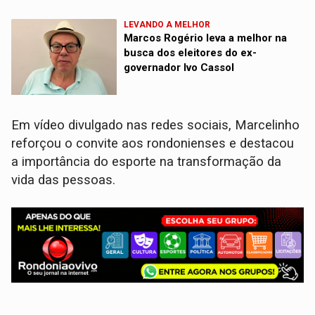
LEVANDO A MELHOR
Marcos Rogério leva a melhor na
busca dos eleitores do ex-
governador Ivo Cassol
Em vídeo divulgado nas redes sociais, Marcelinho
reforçou o convite aos rondonienses e destacou
a importância do esporte na transformação da
vida das pessoas.