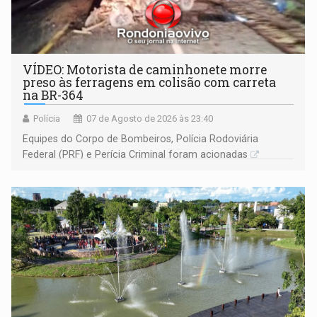
VÍDEO: Motorista de caminhonete morre
preso às ferragens em colisão com carreta
na BR-364
Polícia
07 de Agosto de 2026 às 23:40
Equipes do Corpo de Bombeiros, Polícia Rodoviária
Federal (PRF) e Perícia Criminal foram acionadas