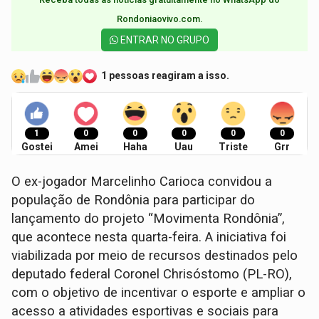
Rondoniaovivo.com.​
ENTRAR NO GRUPO
1 pessoas reagiram a isso.
1
0
0
0
0
0
Gostei
Amei
Haha
Uau
Triste
Grr
O ex-jogador Marcelinho Carioca convidou a
população de Rondônia para participar do
lançamento do projeto “Movimenta Rondônia”,
que acontece nesta quarta-feira. A iniciativa foi
viabilizada por meio de recursos destinados pelo
deputado federal Coronel Chrisóstomo (PL-RO),
com o objetivo de incentivar o esporte e ampliar o
acesso a atividades esportivas e sociais para