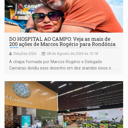
DO HOSPITAL AO CAMPO: Veja as mais de
200 ações de Marcos Rogério para Rondônia
Eleições 2026
08 de Agosto de 2026 às 10:18
A chapa formada por Marcos Rogério e Delegado
Camargo dividiu esse desenho em dez grandes eixos e
228 projetos ou ações