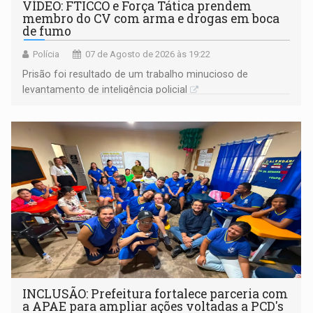
VÍDEO: FTICCO e Força Tática prendem
membro do CV com arma e drogas em boca
de fumo
Polícia
07 de Agosto de 2026 às 19:22
Prisão foi resultado de um trabalho minucioso de
levantamento de inteligência policial
INCLUSÃO: Prefeitura fortalece parceria com
a APAE para ampliar ações voltadas a PCD's