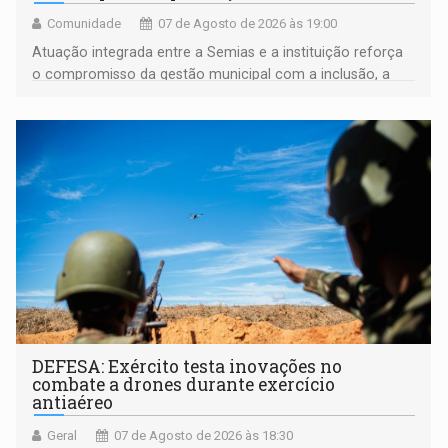
Comunidade
07 de Agosto de 2026 às 19:00
Atuação integrada entre a Semias e a instituição reforça
o compromisso da gestão municipal com a inclusão, a
acessibilidade e a garantia de direitos
DEFESA: Exército testa inovações no
combate a drones durante exercício
antiaéreo
Geral
07 de Agosto de 2026 às 18:30