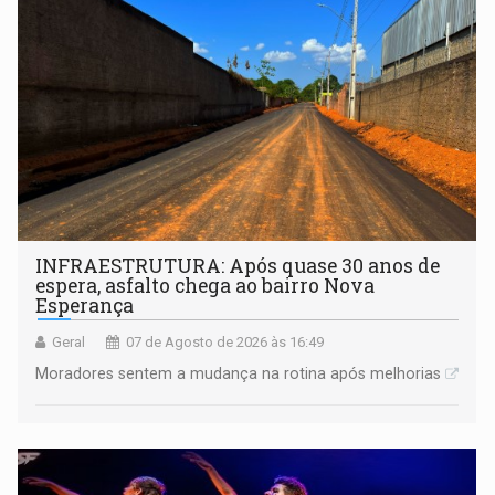
INFRAESTRUTURA: Após quase 30 anos de
espera, asfalto chega ao bairro Nova
Esperança
Geral
07 de Agosto de 2026 às 16:49
Moradores sentem a mudança na rotina após melhorias