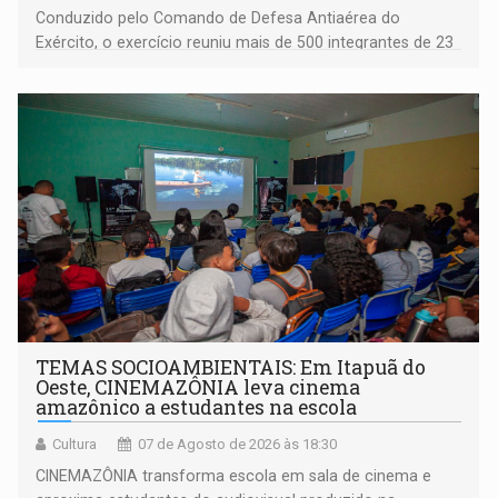
Conduzido pelo Comando de Defesa Antiaérea do
Exército, o exercício reuniu mais de 500 integrantes de 23
organizações militares da Força Terrestre
TEMAS SOCIOAMBIENTAIS: Em Itapuã do
Oeste, CINEMAZÔNIA leva cinema
amazônico a estudantes na escola
Cultura
07 de Agosto de 2026 às 18:30
CINEMAZÔNIA transforma escola em sala de cinema e