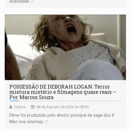
esgotadas
POSSESSÃO DE DEBORAH LOGAN: Terror
mistura mistério e filmagens quase reais –
Por Marcos Souza
Cultura
08 de Agosto de 2026 às 08:30
Filme foi produzido pelo diretor principal da saga dos X
Men nos cinemas