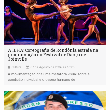
A ILHA: Coreografia de Rondônia estreia na
programação do Festival de Dança de
Joinville
Cultura
07 de Agosto de 2026 às 16:25
A movimentação cria uma metáfora visual sobre a
condição individual e o desejo humano de
pertencimento