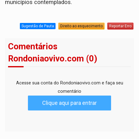
municípios contemplados.
Sugestão de Pauta
Direito ao esquecimento
Reportar Erro
Comentários
Rondoniaovivo.com (0)
Acesse sua conta do Rondoniaovivo.com e faça seu
comentário
Clique aqui para entrar