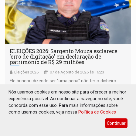
ELEIÇÕES 2026: Sargento Mouza esclarece
'erro de digitação' em declaração de
patrimônio de R$ 29 milhões
Eleições 2026
07 de Agosto de 2026 às 16:23
Ele brincou dizendo ser "uma pena" não ter o dinheiro
para emprestar, mas garantiu que sua caminhada eleitoral
Nós usamos cookies em nosso site para oferecer a melhor
segue firme
experiência possível. Ao continuar a navegar no site, você
concorda com esse uso. Para mais informações sobre
como usamos cookies, veja nossa
Política de Cookies
Continuar