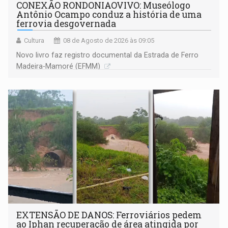
CONEXÃO RONDONIAOVIVO: Museólogo
Antônio Ocampo conduz a história de uma
ferrovia desgovernada
Cultura
08 de Agosto de 2026 às 09:05
Novo livro faz registro documental da Estrada de Ferro
Madeira-Mamoré (EFMM)
EXTENSÃO DE DANOS: Ferroviários pedem
ao Iphan recuperação de área atingida por