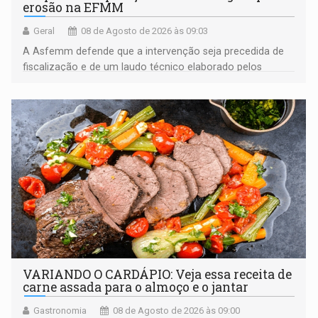
erosão na EFMM
Geral
08 de Agosto de 2026 às 09:03
A Asfemm defende que a intervenção seja precedida de
fiscalização e de um laudo técnico elaborado pelos
órgãos competentes
VARIANDO O CARDÁPIO: Veja essa receita de
carne assada para o almoço e o jantar
Gastronomia
08 de Agosto de 2026 às 09:00