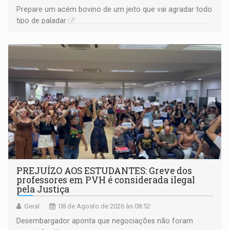
Prepare um acém bovino de um jeito que vai agradar todo
tipo de paladar
PREJUÍZO AOS ESTUDANTES: Greve dos
professores em PVH é considerada ilegal
pela Justiça
Geral
08 de Agosto de 2026 às 08:52
Desembargador aponta que negociações não foram