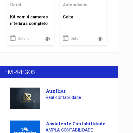
Geral
Automóveis
Kit com 4 cameras
Celta
intelbras completo
Ontem
Ontem
EMPREGOS
Auxiliar
Real contabilidade
Assistente Contabilidade
AMPLA CONTABILIDADE