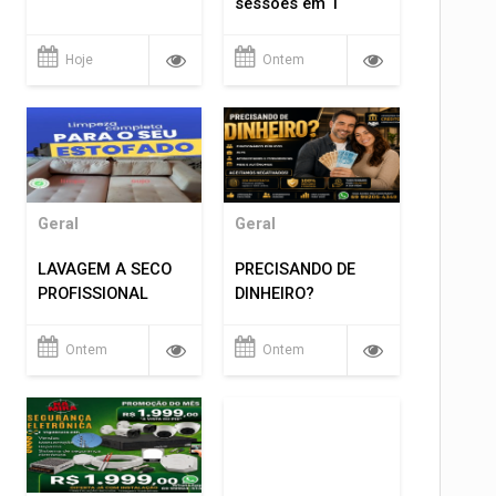
sessões em 1
Hoje
Ontem
Geral
Geral
LAVAGEM A SECO
PRECISANDO DE
PROFISSIONAL
DINHEIRO?
Ontem
Ontem