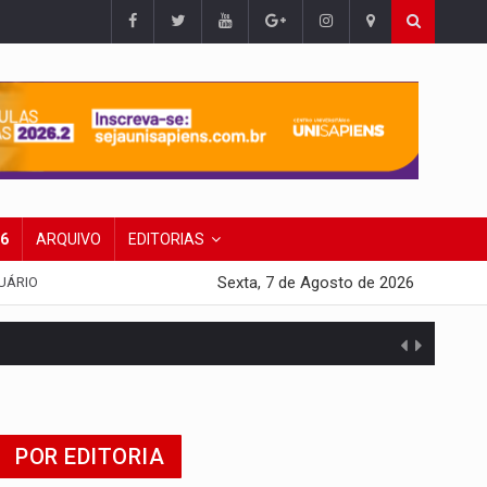
26
ARQUIVO
EDITORIAS
Sexta, 7 de Agosto de 2026
UÁRIO
tuita
POR EDITORIA