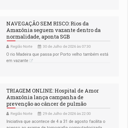
complexas antes da chegada dos europeus
NAVEGAÇÃO SEM RISCO: Rios da
Amazônia seguem vazante dentro da
normalidade, aponta SGB
Região Norte
30 de Julho de 2026 às 07:30
O rio Madeira que passa por Porto velho também está
em vazante
TRIAGEM ONLINE: Hospital de Amor
Amazônia lança campanha de
prevenção ao câncer de pulmão
Região Norte
29 de Julho de 2026 às 22:00
Iniciativa que acontece de 4 a 31 de agosto facilita o
acesso ao exame de tomografia computadorizada