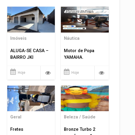
Imóveis
Náutica
ALUGA-SE CASA –
Motor de Popa
BAIRRO JKI
YAMAHA.
Hoje
Hoje
Geral
Beleza / Saúde
Fretes
Bronze Turbo 2