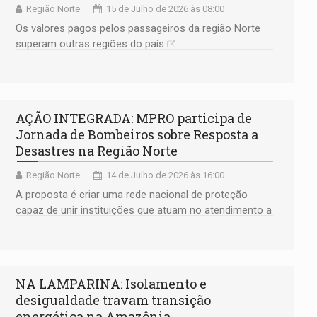
Região Norte
15 de Julho de 2026 às 08:00
Os valores pagos pelos passageiros da região Norte
superam outras regiões do país
AÇÃO INTEGRADA: MPRO participa de
Jornada de Bombeiros sobre Resposta a
Desastres na Região Norte
Região Norte
14 de Julho de 2026 às 16:00
A proposta é criar uma rede nacional de proteção
capaz de unir instituições que atuam no atendimento a
emergências
NA LAMPARINA: Isolamento e
desigualdade travam transição
energética na Amazônia