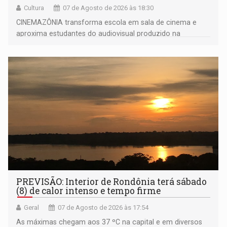
Cultura
07 de Agosto de 2026 às 18:30
CINEMAZÔNIA transforma escola em sala de cinema e
aproxima estudantes do audiovisual produzido na
Amazônia
PREVISÃO: Interior de Rondônia terá sábado
(8) de calor intenso e tempo firme
Geral
07 de Agosto de 2026 às 17:54
As máximas chegam aos 37 ºC na capital e em diversos