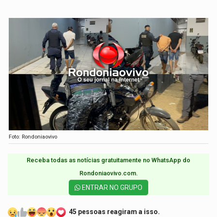
Foto: Rondoniaovivo
Receba todas as notícias gratuitamente no WhatsApp do
Rondoniaovivo.com.​
ENTRAR NO GRUPO
45 pessoas reagiram a isso.