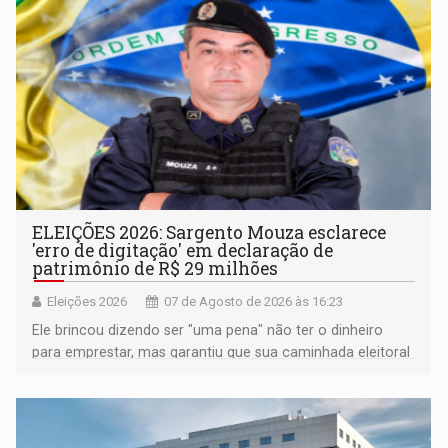
ELEIÇÕES 2026: Sargento Mouza esclarece
'erro de digitação' em declaração de
patrimônio de R$ 29 milhões
Eleições 2026
07 de Agosto de 2026 às 16:23
Ele brincou dizendo ser "uma pena" não ter o dinheiro
para emprestar, mas garantiu que sua caminhada eleitoral
segue firme