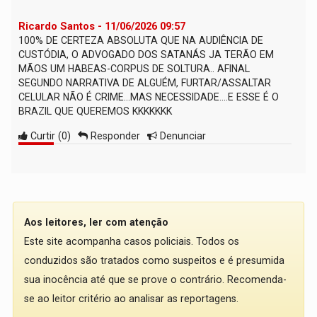
Ricardo Santos - 11/06/2026 09:57
100% DE CERTEZA ABSOLUTA QUE NA AUDIÊNCIA DE
CUSTÓDIA, O ADVOGADO DOS SATANÁS JA TERÃO EM
MÃOS UM HABEAS-CORPUS DE SOLTURA.. AFINAL
SEGUNDO NARRATIVA DE ALGUÉM, FURTAR/ASSALTAR
CELULAR NÃO É CRIME...MAS NECESSIDADE....E ESSE É O
BRAZIL QUE QUEREMOS KKKKKKK
Curtir
(
0
)
Responder
Denunciar
Aos leitores, ler com atenção
Este site acompanha casos policiais. Todos os
conduzidos são tratados como suspeitos e é presumida
sua inocência até que se prove o contrário. Recomenda-
se ao leitor critério ao analisar as reportagens.