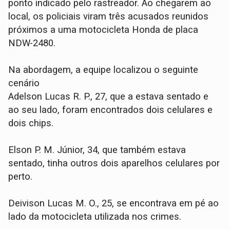
ponto indicado pelo rastreador. Ao chegarem ao
local, os policiais viram três acusados reunidos
próximos a uma motocicleta Honda de placa
NDW-2480.
​Na abordagem, a equipe localizou o seguinte
cenário
​Adelson Lucas R. P., 27, que a estava sentado e
ao seu lado, foram encontrados dois celulares e
dois chips.
​Elson P. M. Júnior, 34, que também estava
sentado, tinha outros dois aparelhos celulares por
perto.
​Deivison Lucas M. O., 25, se encontrava em pé ao
lado da motocicleta utilizada nos crimes.