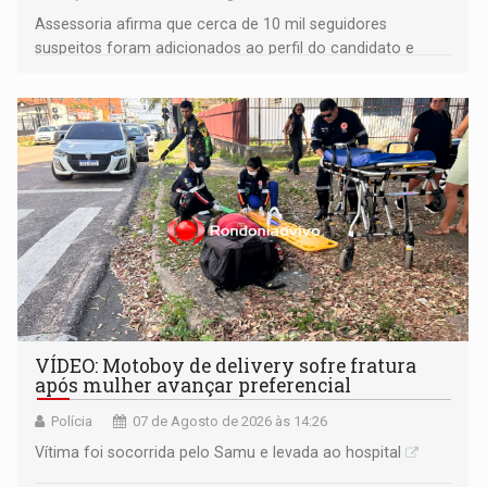
Assessoria afirma que cerca de 10 mil seguidores
suspeitos foram adicionados ao perfil do candidato e
informou que acionou a Meta para apurar o caso e
remover as contas
VÍDEO: Motoboy de delivery sofre fratura
após mulher avançar preferencial
Polícia
07 de Agosto de 2026 às 14:26
Vítima foi socorrida pelo Samu e levada ao hospital