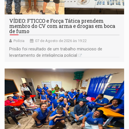
VÍDEO: FTICCO e Força Tática prendem
membro do CV com arma e drogas em boca
de fumo
Polícia
07 de Agosto de 2026 às 19:22
Prisão foi resultado de um trabalho minucioso de
levantamento de inteligência policial