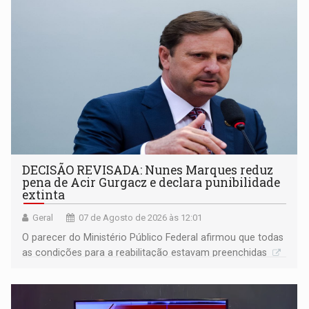
DECISÃO REVISADA: Nunes Marques reduz
pena de Acir Gurgacz e declara punibilidade
extinta
Geral
07 de Agosto de 2026 às 12:01
O parecer do Ministério Público Federal afirmou que todas
as condições para a reabilitação estavam preenchidas