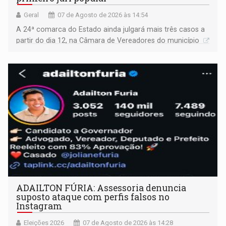
Geral
07 de Agosto de 2026 às 14:54
A 24ª comarca do Estado ainda julgará mais três casos a
partir do dia 12, na Câmara de Vereadores do município
ADAILTON FÚRIA: Assessoria denuncia
suposto ataque com perfis falsos no
Instagram
Eleições 2026
07 de Agosto de 2026 às 14:28