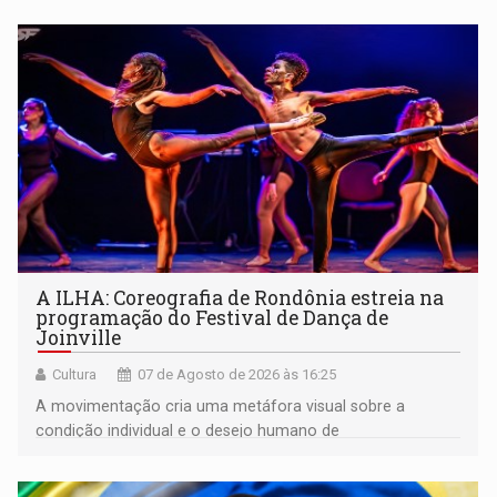
A ILHA: Coreografia de Rondônia estreia na
programação do Festival de Dança de
Joinville
Cultura
07 de Agosto de 2026 às 16:25
A movimentação cria uma metáfora visual sobre a
condição individual e o desejo humano de
pertencimento