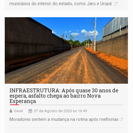
municípios do interior do estado, como Jaru e Urupá
INFRAESTRUTURA: Após quase 30 anos de
espera, asfalto chega ao bairro Nova
Esperança
Geral
07 de Agosto de 2026 às 16:49
Moradores sentem a mudança na rotina após melhorias