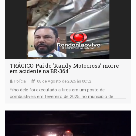
TRÁGICO: Pai do 'Xandy Motocross' morre
em acidente na BR-364
Polícia
08 de Agosto de 2026 às 00:52
Filho dele foi executado a tiros em um posto de
combustíveis em fevereiro de 2025, no município de
Ariquemes ​