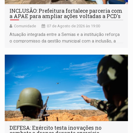
INCLUSÃO: Prefeitura fortalece parceria com
a APAE para ampliar ações voltadas a PCD's
Comunidade
07 de Agosto de 2026 às 19:00
Atuação integrada entre a Semias e a instituição reforça
o compromisso da gestão municipal com a inclusão, a
acessibilidade e a garantia de direitos
DEFESA: Exército testa inovações no