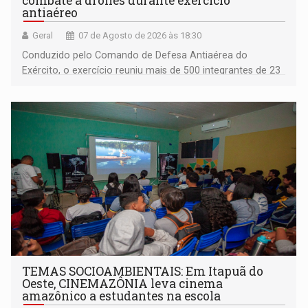
combate a drones durante exercício
antiaéreo
Geral
07 de Agosto de 2026 às 18:30
Conduzido pelo Comando de Defesa Antiaérea do
Exército, o exercício reuniu mais de 500 integrantes de 23
organizações militares da Força Terrestre
TEMAS SOCIOAMBIENTAIS: Em Itapuã do
Oeste, CINEMAZÔNIA leva cinema
amazônico a estudantes na escola