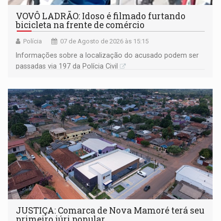
VOVÔ LADRÃO: Idoso é filmado furtando
bicicleta na frente de comércio
Polícia
07 de Agosto de 2026 às 15:15
Informações sobre a localização do acusado podem ser
passadas via 197 da Polícia Civil
JUSTIÇA: Comarca de Nova Mamoré terá seu
primeiro júri popular