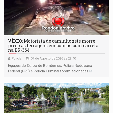
VÍDEO: Motorista de caminhonete morre
preso às ferragens em colisão com carreta
na BR-364
Polícia
07 de Agosto de 2026 às 23:40
Equipes do Corpo de Bombeiros, Polícia Rodoviária
Federal (PRF) e Perícia Criminal foram acionadas