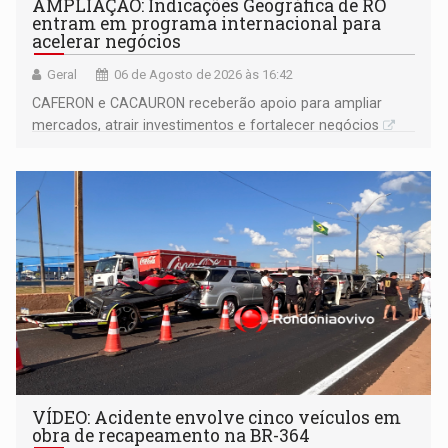
AMPLIAÇÃO: Indicações Geográfica de RO
entram em programa internacional para
acelerar negócios
Geral
06 de Agosto de 2026 às 16:42
CAFERON e CACAURON receberão apoio para ampliar
mercados, atrair investimentos e fortalecer negócios
VÍDEO: Acidente envolve cinco veículos em
obra de recapeamento na BR-364