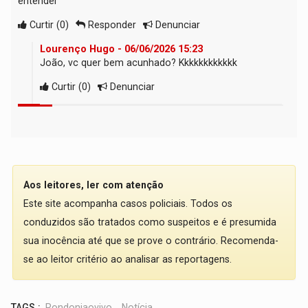
entender
Curtir
(
0
)
Responder
Denunciar
Lourenço Hugo - 06/06/2026 15:23
João, vc quer bem acunhado? Kkkkkkkkkkkk
Curtir
(
0
)
Denunciar
Aos leitores, ler com atenção
Este site acompanha casos policiais. Todos os
conduzidos são tratados como suspeitos e é presumida
sua inocência até que se prove o contrário. Recomenda-
se ao leitor critério ao analisar as reportagens.
TAGS :
Rondoniaovivo
,
Notícia