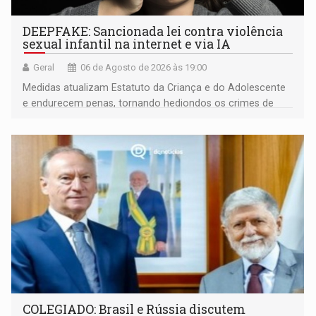
DEEPFAKE: Sancionada lei contra violência
sexual infantil na internet e via IA
Geral
06 de Agosto de 2026 às 19:00
Medidas atualizam Estatuto da Criança e do Adolescente
e endurecem penas, tornando hediondos os crimes de
maior gravidade
COLEGIADO: Brasil e Rússia discutem