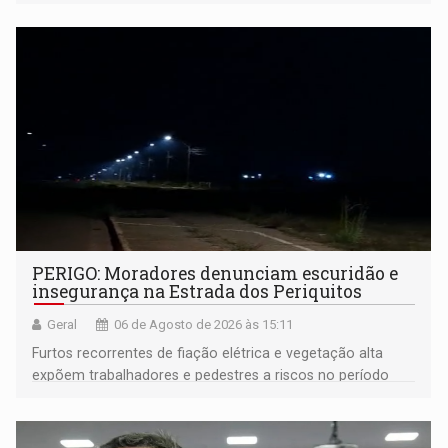
PERIGO: Moradores denunciam escuridão e
insegurança na Estrada dos Periquitos
Geral
06 de Agosto de 2026 às 15:11
Furtos recorrentes de fiação elétrica e vegetação alta
expõem trabalhadores e pedestres a riscos no período
noturno e de madrugada