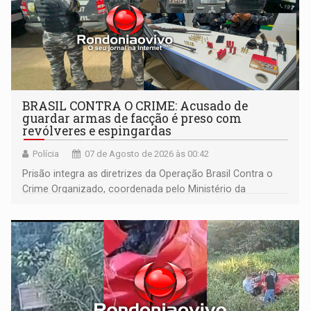
BRASIL CONTRA O CRIME: Acusado de
guardar armas de facção é preso com
revólveres e espingardas
Polícia
07 de Agosto de 2026 às 00:42
Prisão integra as diretrizes da Operação Brasil Contra o
Crime Organizado, coordenada pelo Ministério da
Justiça