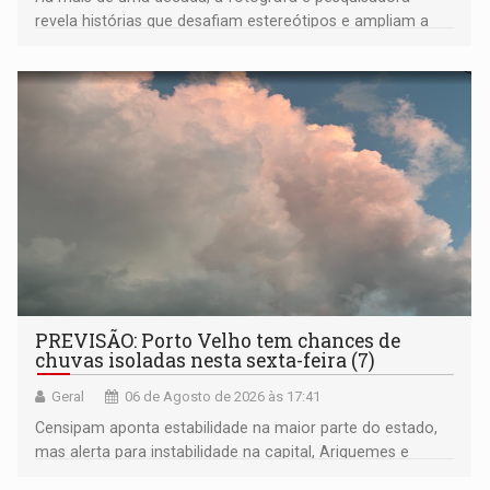
revela histórias que desafiam estereótipos e ampliam a
compreensão sobre a Amazônia e suas populações
negras
PREVISÃO: Porto Velho tem chances de
chuvas isoladas nesta sexta-feira (7)
Geral
06 de Agosto de 2026 às 17:41
Censipam aponta estabilidade na maior parte do estado,
mas alerta para instabilidade na capital, Ariquemes e
outros municípios da região norte