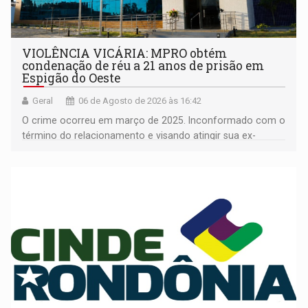
VIOLÊNCIA VICÁRIA: MPRO obtém
condenação de réu a 21 anos de prisão em
Espigão do Oeste
Geral
06 de Agosto de 2026 às 16:42
O crime ocorreu em março de 2025. Inconformado com o
término do relacionamento e visando atingir sua ex-
companheira