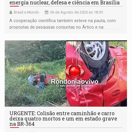
energia nuclear, defesa e ciência em Brasília
Brasil e Mundo
06 de Agosto de 2026 às 18:30
A cooperação científica também esteve na pauta, com
propostas de pesquisas conjuntas no Ártico e na
Antártida
URGENTE: Colisão entre caminhão e carro
deixa quatro mortos e um em estado grave
na BR-364