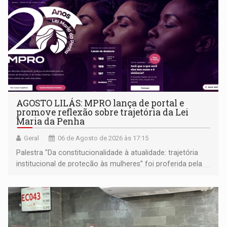
AGOSTO LILÁS: MPRO lança de portal e
promove reflexão sobre trajetória da Lei
Maria da Penha
Geral
06 de Agosto de 2026 às 17:15
Palestra "Da constitucionalidade à atualidade: trajetória
institucional de proteção às mulheres” foi proferida pela
procuradora de Justiça do Ministério Público do Estado de
Goiás