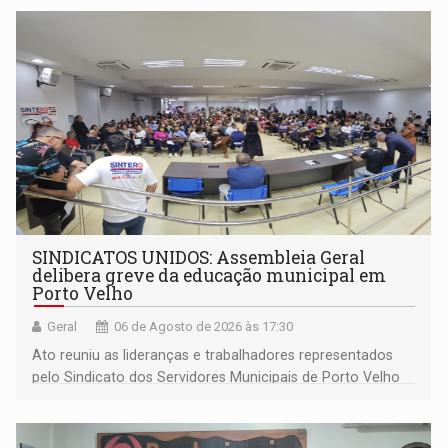
SINDICATOS UNIDOS: Assembleia Geral
delibera greve da educação municipal em
Porto Velho
Geral
06 de Agosto de 2026 às 17:30
Ato reuniu as lideranças e trabalhadores representados
pelo Sindicato dos Servidores Municipais de Porto Velho
(SINDEPROF), SINTERO e SINPROF