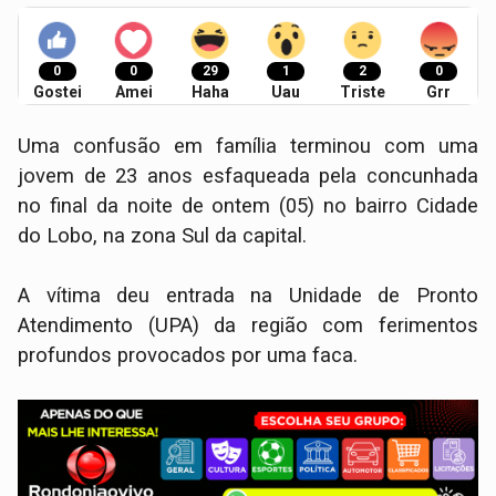
0
0
29
1
2
0
Gostei
Amei
Haha
Uau
Triste
Grr
Uma confusão em família terminou com uma
jovem de 23 anos esfaqueada pela concunhada
no final da noite de ontem (05) no bairro Cidade
do Lobo, na zona Sul da capital.
A vítima deu entrada na Unidade de Pronto
Atendimento (UPA) da região com ferimentos
profundos provocados por uma faca.