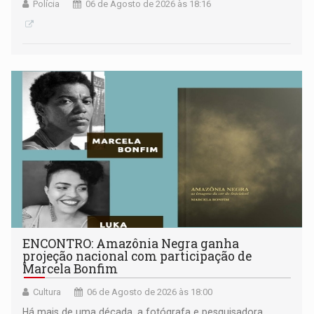
Polícia
06 de Agosto de 2026 às 18:16
ENCONTRO: Amazônia Negra ganha
projeção nacional com participação de
Marcela Bonfim
Cultura
06 de Agosto de 2026 às 18:00
Há mais de uma década, a fotógrafa e pesquisadora