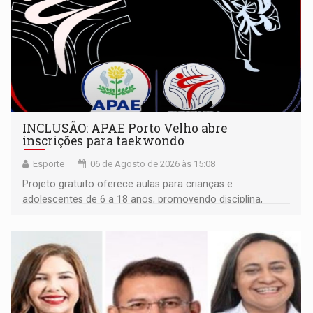
INCLUSÃO: APAE Porto Velho abre
inscrições para taekwondo
Esporte
06 de Agosto de 2026 às 15:08
Projeto gratuito oferece aulas para crianças e
adolescentes de 6 a 18 anos, promovendo disciplina,
inclusão e desenvolvimento por meio do esporte