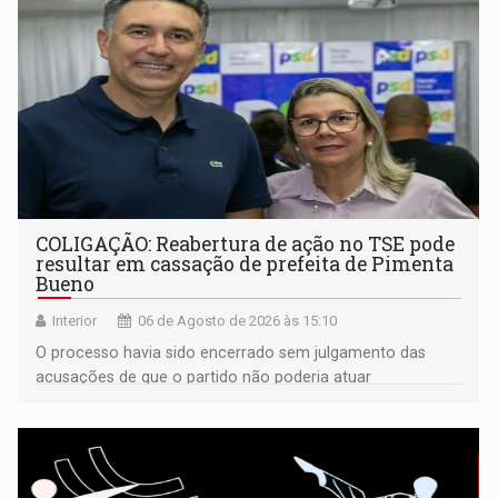
COLIGAÇÃO: Reabertura de ação no TSE pode
resultar em cassação de prefeita de Pimenta
Bueno
Interior
06 de Agosto de 2026 às 15:10
O processo havia sido encerrado sem julgamento das
acusações de que o partido não poderia atuar
isoladamente