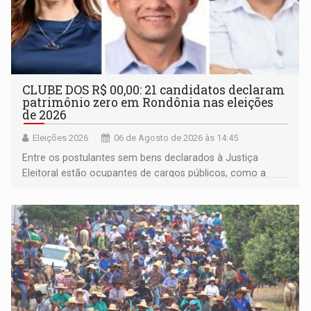
CLUBE DOS R$ 00,00: 21 candidatos declaram
patrimônio zero em Rondônia nas eleições
de 2026
Eleições 2026
06 de Agosto de 2026 às 14:45
Entre os postulantes sem bens declarados à Justiça
Eleitoral estão ocupantes de cargos públicos, como a
deputada federal Cristiane Lopes (PODE), o vereador
Pedro Geovar (PP) e a vice-prefeita Magna dos Anjos
(NOVO)