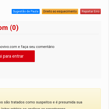
Sugestão de Pauta
Direito ao esquecimento
Reportar Erro
om (0)
ovivo.com e faça seu comentário
i para entrar
dos são tratados como suspeitos e é presumida sua