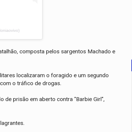
oniaovivo)
 Batalhão, composta pelos sargentos Machado e
ilitares localizaram o foragido e um segundo
 com o tráfico de drogas.
de prisão em aberto contra "Barbie Girl",
lagrantes.