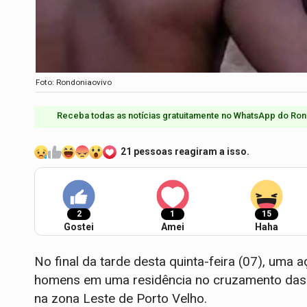
Foto: Rondoniaovivo
Receba todas as notícias gratuitamente no WhatsApp do Ron
21 pessoas reagiram a isso.
2
1
15
Gostei
Amei
Haha
​No final da tarde desta quinta-feira (07), uma a
homens em uma residência no cruzamento das r
na zona Leste de Porto Velho.