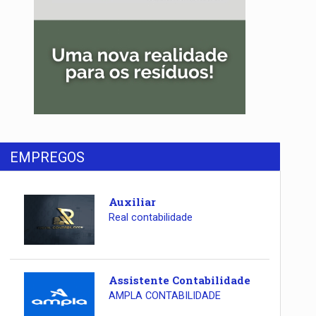
EMPREGOS
Auxiliar
Real contabilidade
Assistente Contabilidade
AMPLA CONTABILIDADE