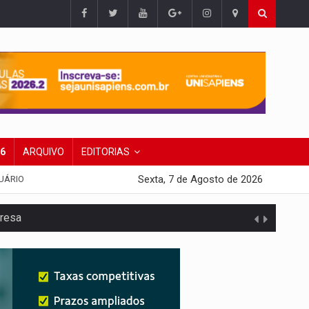
26
ARQUIVO
EDITORIAS
Sexta, 7 de Agosto de 2026
UÁRIO
presa