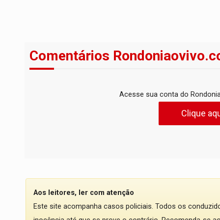
Comentários Rondoniaovivo.c
Acesse sua conta do Rondonia
Clique aqu
Aos leitores, ler com atenção
Este site acompanha casos policiais. Todos os conduzi