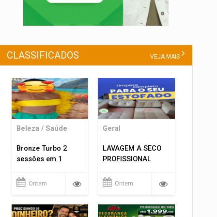
CLASSIFICADOS
VEJA MAIS
Beleza / Saúde
Geral
Bronze Turbo 2
LAVAGEM A SECO
sessões em 1
PROFISSIONAL
Ontem
Ontem