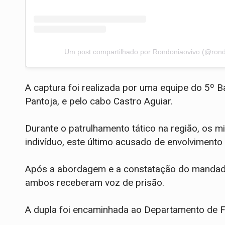
Um post compartilhado por Rondoniaovivo (@rond
​A captura foi realizada por uma equipe do 5º
Pantoja, e pelo cabo Castro Aguiar.
Durante o patrulhamento tático na região, os m
indivíduo, este último acusado de envolvimento
​Após a abordagem e a constatação do mandado 
ambos receberam voz de prisão.
A dupla foi encaminhada ao Departamento de F