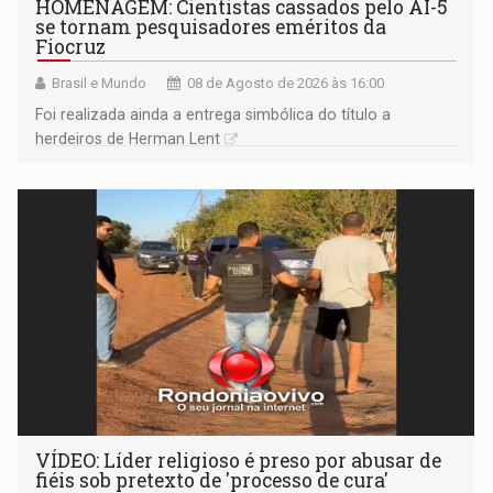
HOMENAGEM: Cientistas cassados pelo AI-5
se tornam pesquisadores eméritos da
Fiocruz
Brasil e Mundo
08 de Agosto de 2026 às 16:00
Foi realizada ainda a entrega simbólica do título a
herdeiros de Herman Lent
VÍDEO: Líder religioso é preso por abusar de
fiéis sob pretexto de 'processo de cura'