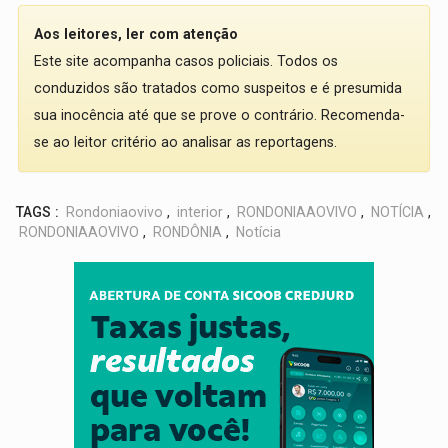
Aos leitores, ler com atenção
Este site acompanha casos policiais. Todos os
conduzidos são tratados como suspeitos e é presumida
sua inocência até que se prove o contrário. Recomenda-
se ao leitor critério ao analisar as reportagens.
TAGS :
Rondoniaovivo
,
interior
,
RONDONIAAOVIVO
,
NOTÍCIA
,
RONDONIAAOVIVO
,
RONDÔNIA
,
Notícia