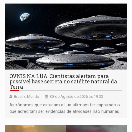
OVNIS NA LUA: Cientistas alertam para
possível base secreta no satélite natural da
Terra
Brasil e Mundo
08 de Agosto de 2026 às 19:00
Astrônomos que estudam a Lua afirmam ter capturado o
que acreditam ser evidências de atividades não humanas
tecnologicamente avançadas (OVNIs) na Lua e em sua
órbita