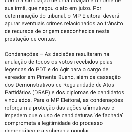
como a simulação de uma doação em nome de
sua irmã, que negou o ato em juízo. Por
determinação do tribunal, o MP Eleitoral deverá
apurar eventuais crimes relacionados ao trânsito
de recursos de origem desconhecida nesta
prestação de contas.
Condenações – As decisões resultaram na
anulação de todos os votos recebidos pelas
legendas do PDT e do Agir para o cargo de
vereador em Pimenta Bueno, além da cassação
dos Demonstrativos de Regularidade de Atos
Partidários (DRAP) e dos diplomas de candidatos
vinculados. Para o MP Eleitoral, as condenações
reforçam a proteção das ações afirmativas e
impedem que o uso de candidaturas 'de fachada'
comprometa a legitimidade do processo
democrático e a soberania popular.