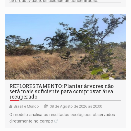
de produtividade, dificuldade de concentração,
solicitações frequentes de antecipação salarial
REFLORESTAMENTO: Plantar árvores não
será mais suficiente para comprovar área
recuperado
Brasil e Mundo
08 de Agosto de 2026 às 20:00
O modelo analisa os resultados ecológicos observados
diretamente no campo