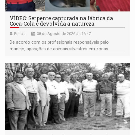
VÍDEO: Serpente capturada na fábrica da
Coca-Cola é devolvida a natureza
Polícia
08 de Agosto de 2026 às 16:47
De acordo com os profissionais responsáveis pelo
manejo, aparições de animais silvestres em zonas
industriais e urbanizadas têm sido recorrentes