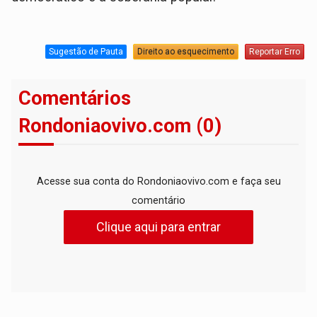
Sugestão de Pauta
Direito ao esquecimento
Reportar Erro
Comentários
Rondoniaovivo.com (0)
Acesse sua conta do Rondoniaovivo.com e faça seu
comentário
Clique aqui para entrar