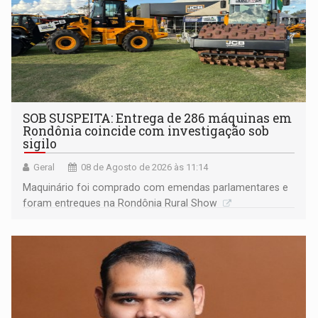
SOB SUSPEITA: Entrega de 286 máquinas em
Rondônia coincide com investigação sob
sigilo
Geral
08 de Agosto de 2026 às 11:14
Maquinário foi comprado com emendas parlamentares e
foram entregues na Rondônia Rural Show