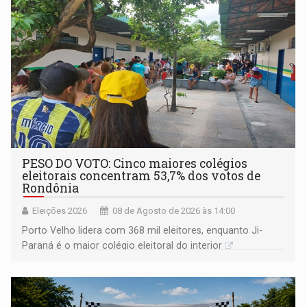
PESO DO VOTO: Cinco maiores colégios
eleitorais concentram 53,7% dos votos de
Rondônia
Eleições 2026
08 de Agosto de 2026 às 14:00
Porto Velho lidera com 368 mil eleitores, enquanto Ji-
Paraná é o maior colégio eleitoral do interior