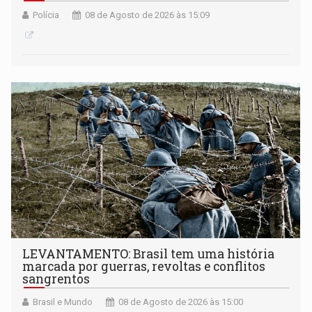
Polícia
08 de Agosto de 2026 às 15:09
LEVANTAMENTO: Brasil tem uma história
marcada por guerras, revoltas e conflitos
sangrentos
Brasil e Mundo
08 de Agosto de 2026 às 15:00