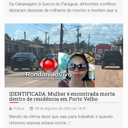
Da Cabanagem à Guerra do Paraguai, diferentes conflitos
deixaram dezenas de milhares de mortos e revelam que a
formação do Brasil foi marcada por disputas políticas,
territoriais e sociais
IDENTIFICADA: Mulher é encontrada morta
dentro de residência em Porto Velho
Polícia
08 de Agosto de 2026 às 14:41
Marido da vítima disse que saiu para trabalhar e quando
retornou esposa estava morta