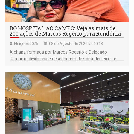
DO HOSPITAL AO CAMPO: Veja as mais de
200 ações de Marcos Rogério para Rondônia
Eleições 2026
08 de Agosto de 2026 às 10:18
A chapa formada por Marcos Rogério e Delegado
Camargo dividiu esse desenho em dez grandes eixos e
228 projetos ou ações