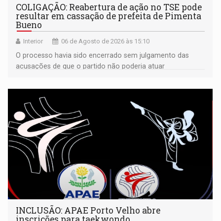
COLIGAÇÃO: Reabertura de ação no TSE pode
resultar em cassação de prefeita de Pimenta
Bueno
Interior
06 de Agosto de 2026 às 15:10
O processo havia sido encerrado sem julgamento das
acusações de que o partido não poderia atuar
isoladamente
INCLUSÃO: APAE Porto Velho abre
inscrições para taekwondo