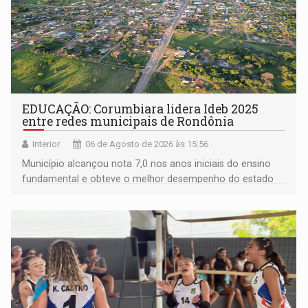
EDUCAÇÃO: Corumbiara lidera Ideb 2025
entre redes municipais de Rondônia
Interior
06 de Agosto de 2026 às 15:56
Município alcançou nota 7,0 nos anos iniciais do ensino
fundamental e obteve o melhor desempenho do estado
na rede municipal