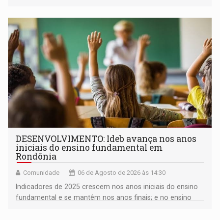
milhares de participantes e espectadores no município
DESENVOLVIMENTO: Ideb avança nos anos
iniciais do ensino fundamental em
Rondônia
Comunidade
06 de Agosto de 2026 às 14:30
Indicadores de 2025 crescem nos anos iniciais do ensino
fundamental e se mantêm nos anos finais; e no ensino
médio