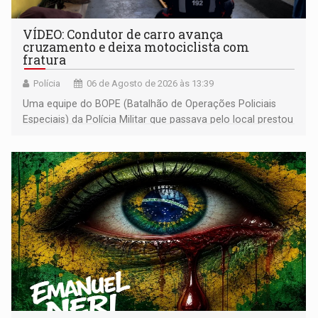
VÍDEO: Condutor de carro avança
cruzamento e deixa motociclista com
fratura
Polícia
06 de Agosto de 2026 às 13:39
Uma equipe do BOPE (Batalhão de Operações Policiais
Especiais) da Polícia Militar que passava pelo local prestou
os primeiros socorros