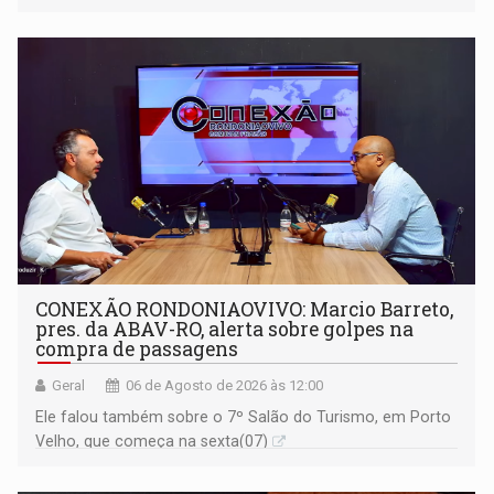
identificação do autor da publicação
CONEXÃO RONDONIAOVIVO: Marcio Barreto,
pres. da ABAV-RO, alerta sobre golpes na
compra de passagens
Geral
06 de Agosto de 2026 às 12:00
Ele falou também sobre o 7º Salão do Turismo, em Porto
Velho, que começa na sexta(07)