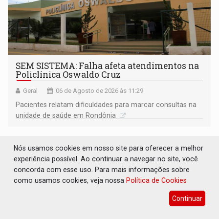
SEM SISTEMA: Falha afeta atendimentos na
Policlínica Oswaldo Cruz
Geral
06 de Agosto de 2026 às 11:29
Pacientes relatam dificuldades para marcar consultas na
unidade de saúde em Rondônia
Nós usamos cookies em nosso site para oferecer a melhor
experiência possível. Ao continuar a navegar no site, você
concorda com esse uso. Para mais informações sobre
como usamos cookies, veja nossa
Política de Cookies
Continuar