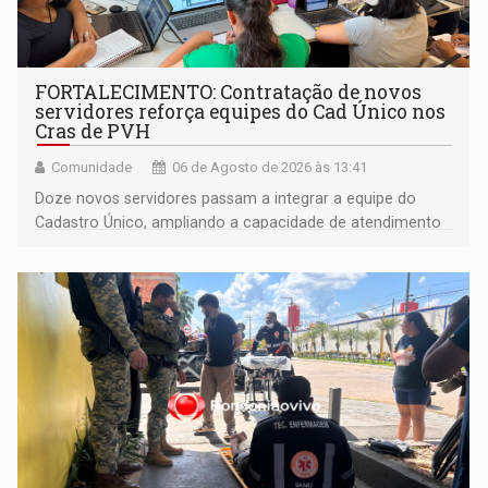
FORTALECIMENTO: Contratação de novos
servidores reforça equipes do Cad Único nos
Cras de PVH
Comunidade
06 de Agosto de 2026 às 13:41
Doze novos servidores passam a integrar a equipe do
Cadastro Único, ampliando a capacidade de atendimento
às famílias usuárias dos Cras em Porto Velho