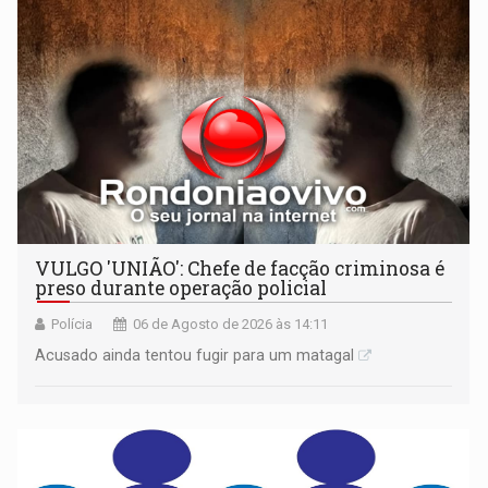
VULGO 'UNIÃO': Chefe de facção criminosa é
preso durante operação policial
Polícia
06 de Agosto de 2026 às 14:11
Acusado ainda tentou fugir para um matagal