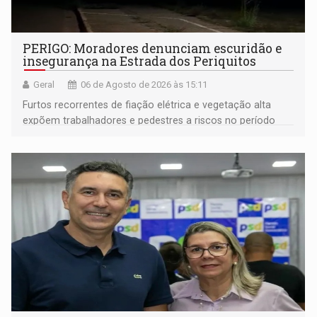
PERIGO: Moradores denunciam escuridão e
insegurança na Estrada dos Periquitos
Geral
06 de Agosto de 2026 às 15:11
Furtos recorrentes de fiação elétrica e vegetação alta
expõem trabalhadores e pedestres a riscos no período
noturno e de madrugada