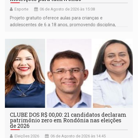
Esporte
06 de Agosto de 2026 às 15:08
Projeto gratuito oferece aulas para crianças e
adolescentes de 6 a 18 anos, promovendo disciplina,
inclusão e desenvolvimento por meio do esporte
CLUBE DOS R$ 00,00: 21 candidatos declaram
patrimônio zero em Rondônia nas eleições
de 2026
Eleições 2026
06 de Agosto de 2026 às 14:45