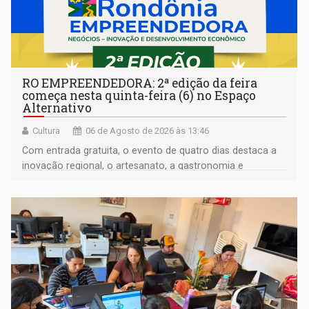
RO EMPREENDEDORA: 2ª edição da feira
começa nesta quinta-feira (6) no Espaço
Alternativo
Cultura
06 de Agosto de 2026 às 13:46
Com entrada gratuita, o evento de quatro dias destaca a
inovação regional, o artesanato, a gastronomia e
promove a feira de adoção responsável de animais