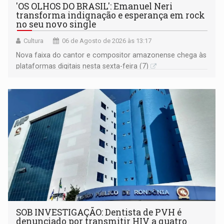
'OS OLHOS DO BRASIL': Emanuel Neri
transforma indignação e esperança em rock
no seu novo single
Cultura
06 de Agosto de 2026 às 13:17
Nova faixa do cantor e compositor amazonense chega às
plataformas digitais nesta sexta-feira (7)
SOB INVESTIGAÇÃO: Dentista de PVH é
denunciado por transmitir HIV a quatro