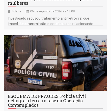
mulheres
Polícia
06 de Agosto de 2026 às 13:08
Investigado recusou tratamento antirretroviral que
impediria a transmissão e continuou se relacionando
enquanto respondia ação penal
ESQUEMA DE FRAUDES: Polícia Civil
deflagra a terceira fase da Operação
Contemplados