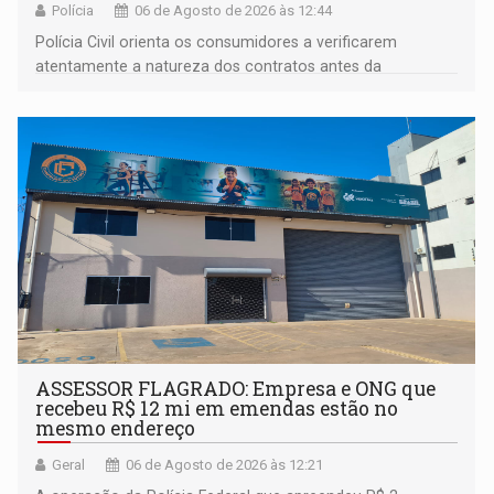
Polícia
06 de Agosto de 2026 às 12:44
Polícia Civil orienta os consumidores a verificarem
atentamente a natureza dos contratos antes da
assinatura
ASSESSOR FLAGRADO: Empresa e ONG que
recebeu R$ 12 mi em emendas estão no
mesmo endereço
Geral
06 de Agosto de 2026 às 12:21