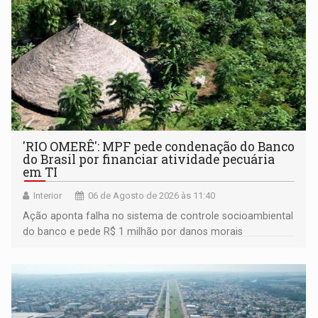
'RIO OMERÊ': MPF pede condenação do Banco
do Brasil por financiar atividade pecuária
em TI
Interior
06 de Agosto de 2026 às 11:40
Ação aponta falha no sistema de controle socioambiental
do banco e pede R$ 1 milhão por danos morais
coletivos