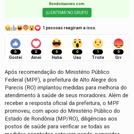
Rondoniaovivo.com.​
ENTRAR NO GRUPO
1 pessoas reagiram a isso.
0
0
0
0
1
0
Gostei
Amei
Haha
Uau
Triste
Grr
Após recomendação do Ministério Público
Federal (MPF), a prefeitura de Alto Alegre dos
Parecis (RO) implantou medidas para melhoria do
atendimento à saúde de seus moradores. Além de
receber a resposta oficial da prefeitura, o MPF
promoveu, com apoio do Ministério Público do
Estado de Rondônia (MP/RO), diligências aos
postos de saúde para verificar se todas as