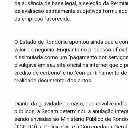
da ausência de base legal, a seleção da Permian 
de avaliação estritamente subjetivos formulado
da empresa favorecida.
O Estado de Rondônia apontou ainda que a com
valor do negócio. Enquanto no processo oficia
dissimulada como um "pagamento por serviços
divulgava em seu site oficial na internet que o
crédito de carbono" e no "compartilhamento de l
realidade documental dos autos.
Diante da gravidade do caso, que envolve indíc
públicos, a Sedam determinou a anulação integ
sendo enviadas ao Ministério Público de Rondô
(TCE-RO), à Polícia Civil e à Corregedoria-Gera