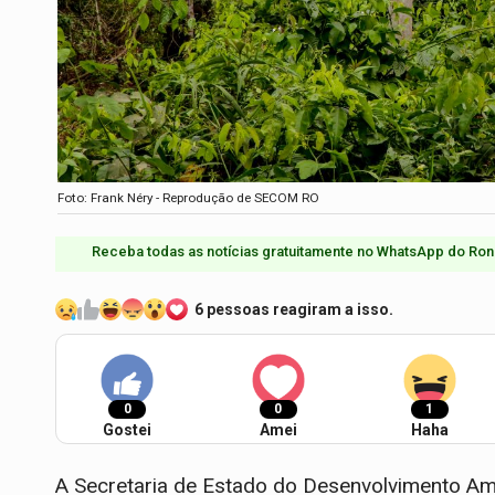
Foto: Frank Néry - Reprodução de SECOM RO
Receba todas as notícias gratuitamente no WhatsApp do Ron
6 pessoas reagiram a isso.
0
0
1
Gostei
Amei
Haha
A Secretaria de Estado do Desenvolvimento Amb