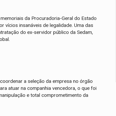
memoriais da Procuradoria-Geral do Estado
r vícios insanáveis de legalidade. Uma das
ontratação do ex-servidor público da Sedam,
lobal.
 e coordenar a seleção da empresa no órgão
para atuar na companhia vencedora, o que foi
manipulação e total comprometimento da