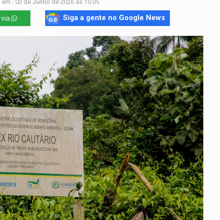
 em : 02 de Junho de 2026 às 15:05
Siga a gente no Google News
 via