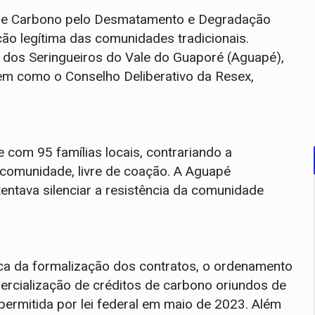
 de Carbono pelo Desmatamento e Degradação
ão legítima das comunidades tradicionais.
 dos Seringueiros do Vale do Guaporé (Aguapé),
bem como o Conselho Deliberativo da Resex,
e com 95 famílias locais, contrariando a
 comunidade, livre de coação. A Aguapé
entava silenciar a resistência da comunidade
oca da formalização dos contratos, o ordenamento
mercialização de créditos de carbono oriundos de
 permitida por lei federal em maio de 2023. Além