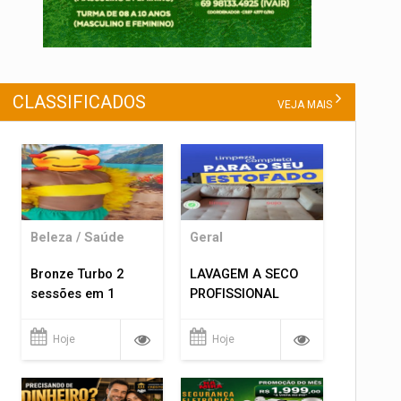
CLASSIFICADOS
VEJA MAIS
Beleza / Saúde
Geral
Bronze Turbo 2
LAVAGEM A SECO
sessões em 1
PROFISSIONAL
Hoje
Hoje