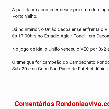
A partida irá acontecer nesse próximo domingo 
Porto Velho.
Já no interior, o União Cacoalense enfrenta o 
às 17:00hrs no Estádio Aglair Tonelli, em Cacoa
No jogo de ida, o União venceu o VEC por 3x2 
O time que for campeão do Campeonato Rondon
Sub-20 e na Copa São Paulo de Futebol Júnior
Comentários Rondoniaovivo.c