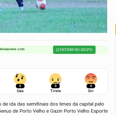
doniaovivo.com.​
ENTRAR NO GRUPO
0
0
0
Uau
Triste
Grr
o de ida das semifinais dos times da capital pelo
nus de Porto Velho e Gazin Porto Velho Esporte