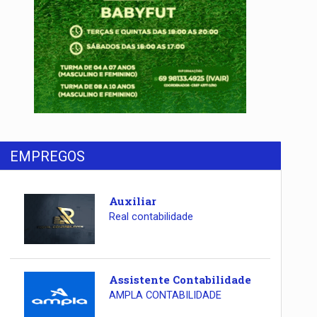
EMPREGOS
Auxiliar
Real contabilidade
Assistente Contabilidade
AMPLA CONTABILIDADE