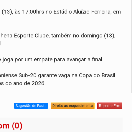
(13), às 17:00hrs no Estádio Aluízio Ferreira, em
Vilhena Esporte Clube, também no domingo (13),
l.
e joga por um empate para avançar a final.
iense Sub-20 garante vaga na Copa do Brasil
es do ano de 2026.
Sugestão de Pauta
Direito ao esquecimento
Reportar Erro
om (0)