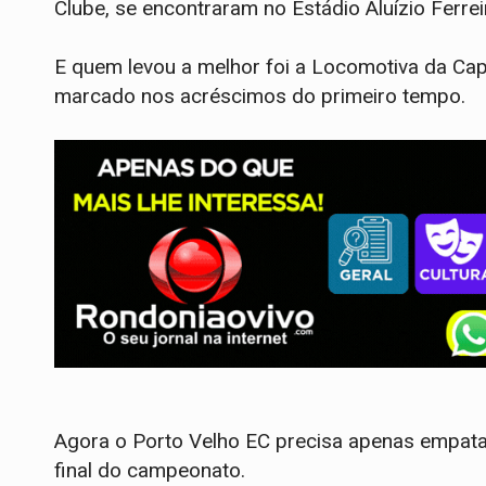
Clube, se encontraram no Estádio Aluízio Ferreir
E quem levou a melhor foi a Locomotiva da Capi
marcado nos acréscimos do primeiro tempo.
Agora o Porto Velho EC precisa apenas empatar
final do campeonato.