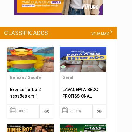
CLASSIFICADOS
VEJA MAIS
Beleza / Saúde
Geral
Bronze Turbo 2
LAVAGEM A SECO
sessões em 1
PROFISSIONAL
Ontem
Ontem