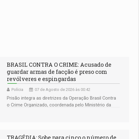
BRASIL CONTRA O CRIME: Acusado de
guardar armas de facção é preso com
revólveres e espingardas
Polícia
07 de Agosto de 2026 às 00:42
Prisão integra as diretrizes da Operação Brasil Contra
o Crime Organizado, coordenada pelo Ministério da
Justiça
TRAGÉDIA: Sobe para cinco o número de