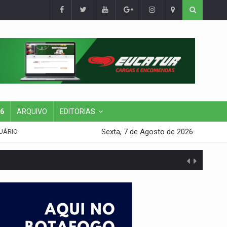
26
ARQUIVO
EDITORIAS
Sexta, 7 de Agosto de 2026
UÁRIO
presa