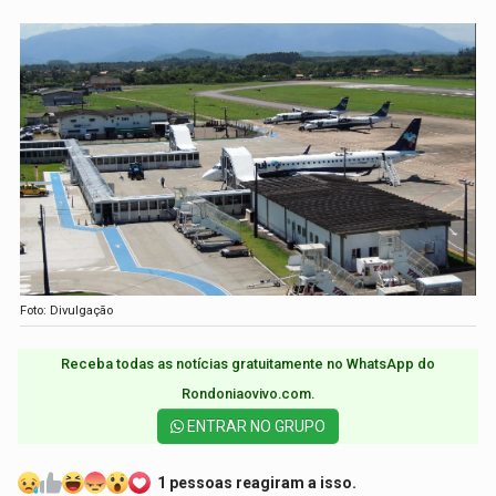
Foto: Divulgação
Receba todas as notícias gratuitamente no WhatsApp do
Rondoniaovivo.com.​
ENTRAR NO GRUPO
1 pessoas reagiram a isso.