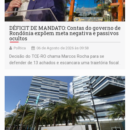
DÉFICIT DE MANDATO: Contas do governo de
Rondônia expõem meta negativa e passivos
ocultos
Política
06 de Agosto de 2026 às 09:58
Decisão do TCE-RO chama Marcos Rocha para se
defender de 13 achados e escancara uma trajetória fiscal
que o próximo governador herda já no primeiro dia de
mandato