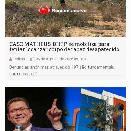
CASO MATHEUS: DHPP se mobiliza para
tentar localizar corpo de rapaz desaparecido
Polícia
06 de Agosto de 2026 às 10:31
Denúncias anônimas através do 197 são fundamentais
para o caso