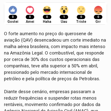
0
0
0
1
0
0
Gostei
Amei
Haha
Uau
Triste
Grr
O forte aumento no preço do querosene de
aviação (QAV) desencadeou um corte imediato na
malha aérea brasileira, com impacto mais intenso
na Amazônia Legal. O combustível, que responde
por cerca de 30% dos custos operacionais das
companhias, teve alta superior a 50% em abril,
pressionado pelo mercado internacional de
petróleo e pela política de preços da Petrobras.
Diante desse cenário, empresas passaram a
reduzir frequências e suspender rotas menos
rentáveis, movimento confirmado por dados da