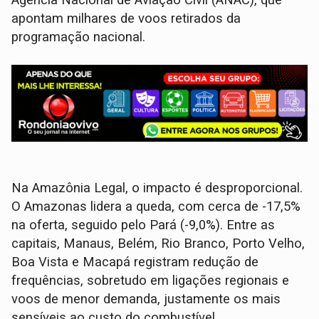
Agência Nacional de Aviação Civil (ANAC), que
apontam milhares de voos retirados da
programação nacional.
Na Amazônia Legal, o impacto é desproporcional.
O Amazonas lidera a queda, com cerca de -17,5%
na oferta, seguido pelo Pará (-9,0%). Entre as
capitais, Manaus, Belém, Rio Branco, Porto Velho,
Boa Vista e Macapá registram redução de
frequências, sobretudo em ligações regionais e
voos de menor demanda, justamente os mais
sensíveis ao custo do combustível.