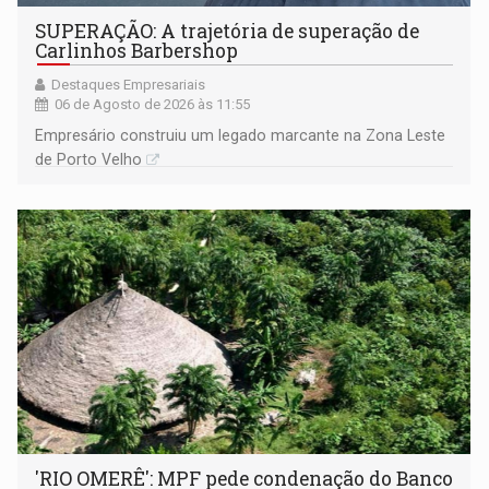
SUPERAÇÃO: A trajetória de superação de
Carlinhos Barbershop
Destaques Empresariais
06 de Agosto de 2026 às 11:55
Empresário construiu um legado marcante na Zona Leste
de Porto Velho
'RIO OMERÊ': MPF pede condenação do Banco