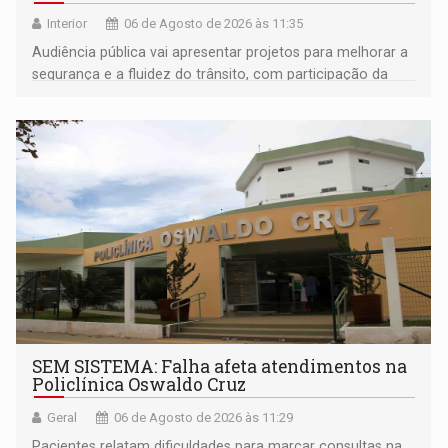
Interior
06 de Agosto de 2026 às 11:35
Audiência pública vai apresentar projetos para melhorar a
segurança e a fluidez do trânsito, com participação da
população na definição da proposta
SEM SISTEMA: Falha afeta atendimentos na
Policlínica Oswaldo Cruz
Geral
06 de Agosto de 2026 às 11:29
Pacientes relatam dificuldades para marcar consultas na