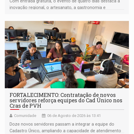
Com entrada gratuita, o evento de quatro dias destaca a
inovação regional, o artesanato, a gastronomia e
promove a feira de adoção responsável de animais
FORTALECIMENTO: Contratação de novos
servidores reforça equipes do Cad Único nos
Cras de PVH
Comunidade
06 de Agosto de 2026 às 13:41
Doze novos servidores passam a integrar a equipe do
Cadastro Único, ampliando a capacidade de atendimento