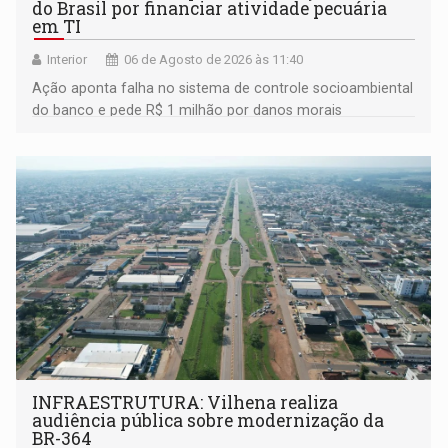
do Brasil por financiar atividade pecuária
em TI
Interior
06 de Agosto de 2026 às 11:40
Ação aponta falha no sistema de controle socioambiental
do banco e pede R$ 1 milhão por danos morais
coletivos
INFRAESTRUTURA: Vilhena realiza
audiência pública sobre modernização da
BR-364