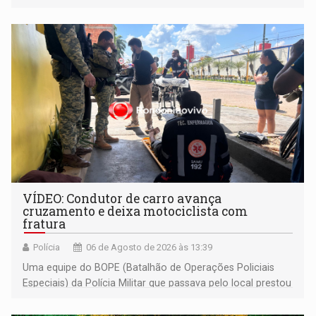
às famílias usuárias dos Cras em Porto Velho
VÍDEO: Condutor de carro avança
cruzamento e deixa motociclista com
fratura
Polícia
06 de Agosto de 2026 às 13:39
Uma equipe do BOPE (Batalhão de Operações Policiais
Especiais) da Polícia Militar que passava pelo local prestou
os primeiros socorros