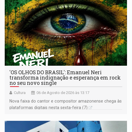
'OS OLHOS DO BRASIL': Emanuel Neri
transforma indignação e esperança em rock
no seu novo single
Cultura
06 de Agosto de 2026 às 13:17
Nova faixa do cantor e compositor amazonense chega às
plataformas digitais nesta sexta-feira (7)