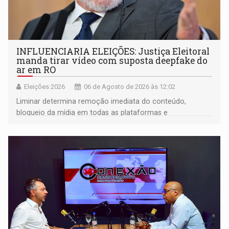
INFLUENCIARIA ELEIÇÕES: Justiça Eleitoral
manda tirar vídeo com suposta deepfake do
ar em RO
Eleições 2026
06 de Agosto de 2026 às 12:02
Liminar determina remoção imediata do conteúdo,
bloqueio da mídia em todas as plataformas e
identificação do autor da publicação