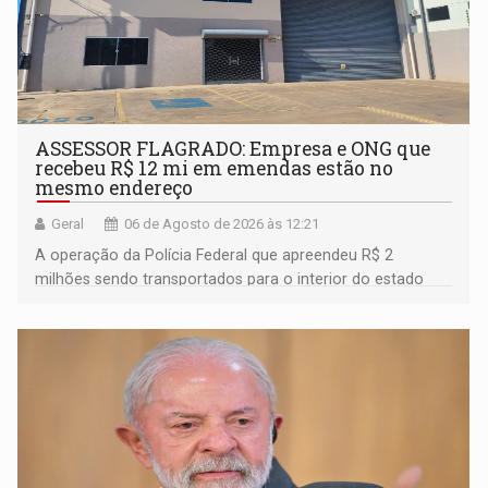
ASSESSOR FLAGRADO: Empresa e ONG que
recebeu R$ 12 mi em emendas estão no
mesmo endereço
Geral
06 de Agosto de 2026 às 12:21
A operação da Polícia Federal que apreendeu R$ 2
milhões sendo transportados para o interior do estado
movimentou o meio político pela clara e inequívoca
ligação do suspeito com um deputado federal do União
Brasil por Rondônia