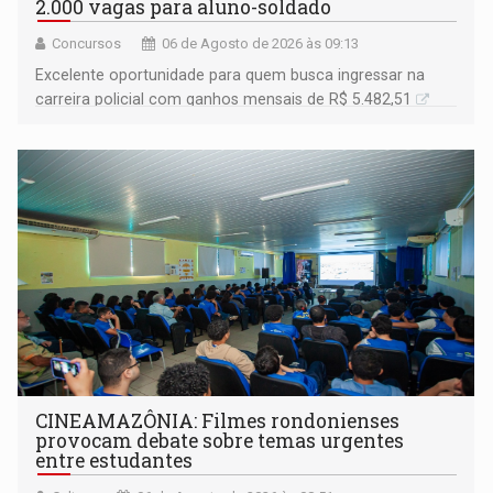
2.000 vagas para aluno-soldado
Concursos
06 de Agosto de 2026 às 09:13
Excelente oportunidade para quem busca ingressar na
carreira policial com ganhos mensais de R$ 5.482,51
CINEAMAZÔNIA: Filmes rondonienses
provocam debate sobre temas urgentes
entre estudantes