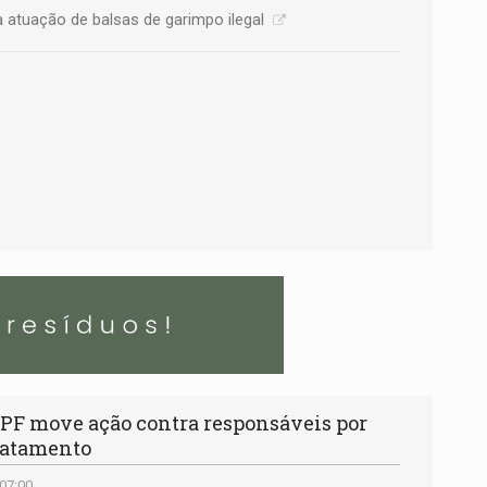
a atuação de balsas de garimpo ilegal
F move ação contra responsáveis por
matamento
 07:00