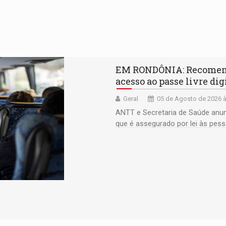
EM RONDÔNIA: Recomenda
acesso ao passe livre dig
Geral
05 de Agosto de 2026 à
ANTT e Secretaria de Saúde anun
que é assegurado por lei às pes