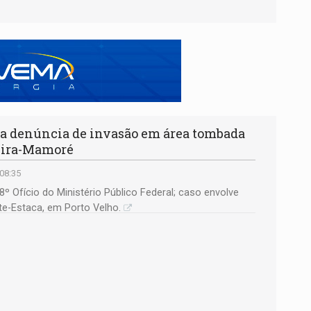
 denúncia de invasão em área tombada
deira-Mamoré
 08:35
8º Ofício do Ministério Público Federal; caso envolve
ate-Estaca, em Porto Velho.