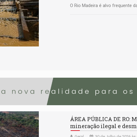
O Rio Madeira é alvo frequente d
ÁREA PÚBLICA DE RO: MP
mineração ilegal e des
Geral
30 de Julho de 2026 às