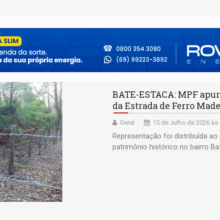
BATE-ESTACA: MPF apura
da Estrada de Ferro Ma
Geral
15 de Julho de 2026 às
Representação foi distribuída ao 
patrimônio histórico no bairro B