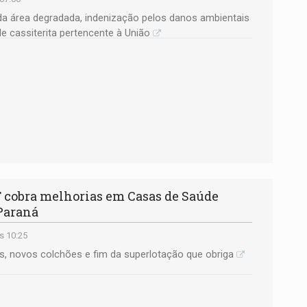
da área degradada, indenização pelos danos ambientais
de cassiterita pertencente à União
cobra melhorias em Casas de Saúde
-Paraná
s 10:25
, novos colchões e fim da superlotação que obriga