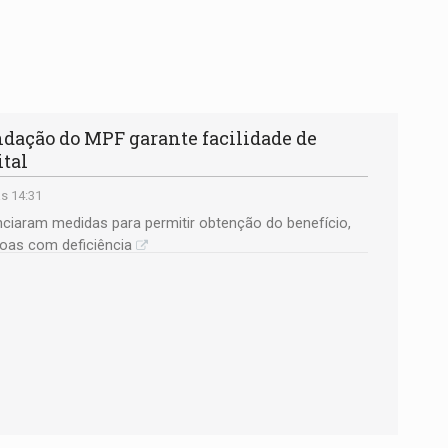
ção do MPF garante facilidade de
ital
s 14:31
ciaram medidas para permitir obtenção do benefício,
soas com deficiência