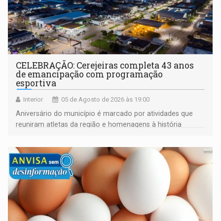
CELEBRAÇÃO: Cerejeiras completa 43 anos
de emancipação com programação
esportiva
Interior
05 de Agosto de 2026 às 19:00
Aniversário do município é marcado por atividades que
reuniram atletas da região e homenagens à história
construída ao longo de quatro décadas