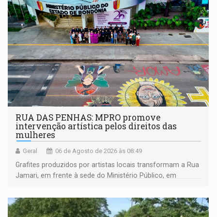
RUA DAS PENHAS: MPRO promove
intervenção artística pelos direitos das
mulheres
Geral
06 de Agosto de 2026 às 08:49
Grafites produzidos por artistas locais transformam a Rua
Jamari, em frente à sede do Ministério Público, em
espaço de conscientização sobre os 20 anos da Lei Maria
da Penha e o enfrentamento à violência