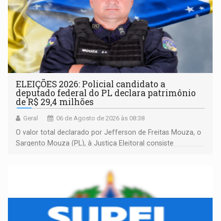
ELEIÇÕES 2026: Policial candidato a
deputado federal do PL declara patrimônio
de R$ 29,4 milhões
Geral
06 de Agosto de 2026 às 08:38
O valor total declarado por Jefferson de Freitas Mouza, o
Sargento Mouza (PL), à Justiça Eleitoral consiste
integralmente em quotas de capital de um clube de tiro
desportivo localizado no interior do estado.