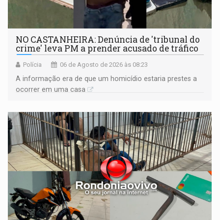
NO CASTANHEIRA: ​Denúncia de 'tribunal do
crime' leva PM a prender acusado de tráfico
Polícia
06 de Agosto de 2026 às 08:23
A informação era de que um homicídio estaria prestes a
ocorrer em uma casa