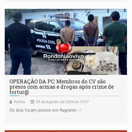
OPERAÇÃO DA PC: Membros do CV são
presos com armas e drogas após crime de
tortur@
Polícia
05 de Agosto de 2026 às 19:37
Os dois foram presos em flagrante