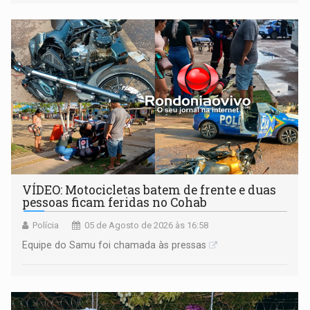
mercado, mas declarou sobrado comercial de R$ 2
milhões
VÍDEO: Motocicletas batem de frente e duas
pessoas ficam feridas no Cohab
Polícia
05 de Agosto de 2026 às 16:58
Equipe do Samu foi chamada às pressas