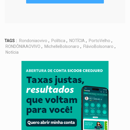
TAGS :
Rondoniaovivo
,
Política
,
NOTÍCIA
,
PortoVelho
,
RONDÔNIAAOVIVO
,
MichelleBolsonaro
,
FlávioBolsonaro
,
Notícia