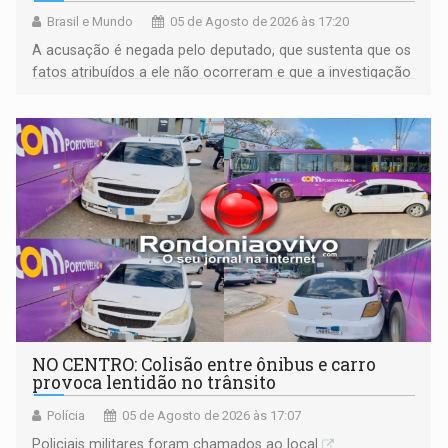
Brasil e Mundo
05 de Agosto de 2026 às 17:20
A acusação é negada pelo deputado, que sustenta que os
fatos atribuídos a ele não ocorreram e que a investigação
deverá demonstrar sua versão
NO CENTRO: Colisão entre ônibus e carro
provoca lentidão no trânsito
Polícia
05 de Agosto de 2026 às 17:07
Policiais militares foram chamados ao local