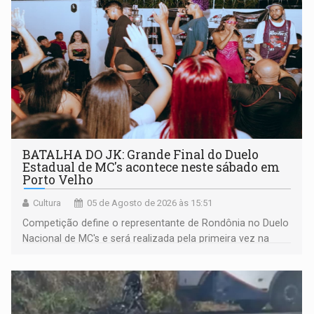
BATALHA DO JK: Grande Final do Duelo
Estadual de MC's acontece neste sábado em
Porto Velho
Cultura
05 de Agosto de 2026 às 15:51
Competição define o representante de Rondônia no Duelo
Nacional de MC's e será realizada pela primeira vez na
Praça CEU das Artes