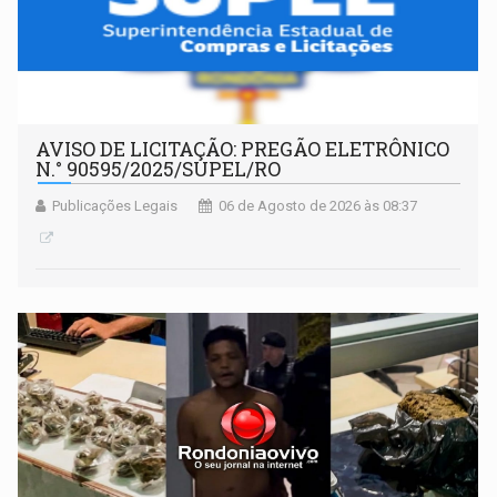
AVISO DE LICITAÇÃO: PREGÃO ELETRÔNICO
N.° 90595/2025/SUPEL/RO
Publicações Legais
06 de Agosto de 2026 às 08:37