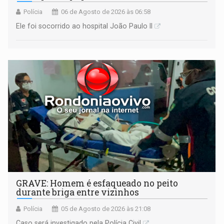
Polícia
06 de Agosto de 2026 às 06:58
Ele foi socorrido ao hospital João Paulo II
GRAVE: Homem é esfaqueado no peito
durante briga entre vizinhos
Polícia
05 de Agosto de 2026 às 21:08
Caso será investigado pela Polícia Civil