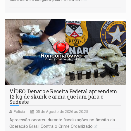
VÍDEO: Denarc e Receita Federal apreendem
12 kg de skunk e arma que iam para o
Sudeste
Polícia
05 de Agosto de 2026 às 20:25
Apreensão ocorreu durante fiscalizações no âmbito da
Operação Brasil Contra o Crime Organizado