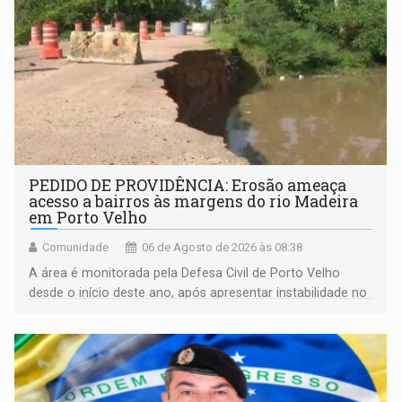
PEDIDO DE PROVIDÊNCIA: Erosão ameaça
acesso a bairros às margens do rio Madeira
em Porto Velho
Comunidade
06 de Agosto de 2026 às 08:38
A área é monitorada pela Defesa Civil de Porto Velho
desde o início deste ano, após apresentar instabilidade no
solo