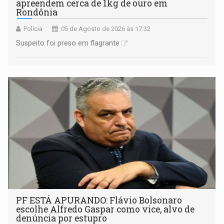
apreendem cerca de 1kg de ouro em
Rondônia
Polícia
05 de Agosto de 2026 às 17:32
Suspeito foi preso em flagrante
PF ESTÁ APURANDO: Flávio Bolsonaro
escolhe Alfredo Gaspar como vice, alvo de
denúncia por estupro