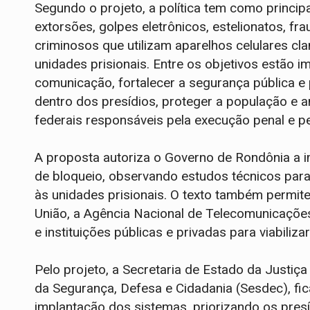
Segundo o projeto, a política tem como principa
extorsões, golpes eletrônicos, estelionatos, fra
criminosos que utilizam aparelhos celulares c
unidades prisionais. Entre os objetivos estão im
comunicação, fortalecer a segurança pública e 
dentro dos presídios, proteger a população e a
federais responsáveis pela execução penal e pe
A proposta autoriza o Governo de Rondônia a i
de bloqueio, observando estudos técnicos para 
às unidades prisionais. O texto também permit
União, a Agência Nacional de Telecomunicações
e instituições públicas e privadas para viabiliz
Pelo projeto, a Secretaria de Estado da Justiç
da Segurança, Defesa e Cidadania (Sesdec), fi
implantação dos sistemas, priorizando os pres