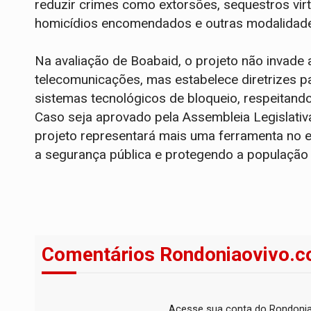
reduzir crimes como extorsões, sequestros virtu
homicídios encomendados e outras modalidades
Na avaliação de Boabaid, o projeto não invade 
telecomunicações, mas estabelece diretrizes 
sistemas tecnológicos de bloqueio, respeitando 
Caso seja aprovado pela Assembleia Legislativ
projeto representará mais uma ferramenta no 
a segurança pública e protegendo a população 
Comentários Rondoniaovivo.c
Acesse sua conta do Rondonia