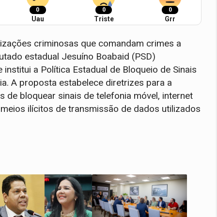
0
0
0
Uau
Triste
Grr
ganizações criminosas que comandam crimes a
eputado estadual Jesuíno Boabaid (PSD)
nstitui a Política Estadual de Bloqueio de Sinais
. A proposta estabelece diretrizes para a
e bloquear sinais de telefonia móvel, internet
meios ilícitos de transmissão de dados utilizados