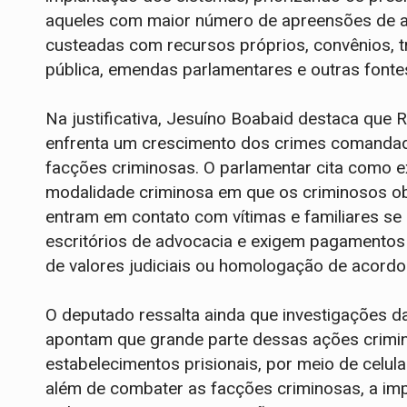
aqueles com maior número de apreensões de a
custeadas com recursos próprios, convênios, t
pública, emendas parlamentares e outras fonte
Na justificativa, Jesuíno Boabaid destaca que 
enfrenta um crescimento dos crimes comandado
facções criminosas. O parlamentar cita como 
modalidade criminosa em que os criminosos ob
entram em contato com vítimas e familiares s
escritórios de advocacia e exigem pagamentos
de valores judiciais ou homologação de acordo
O deputado ressalta ainda que investigações 
apontam que grande parte dessas ações crimino
estabelecimentos prisionais, por meio de celul
além de combater as facções criminosas, a imp