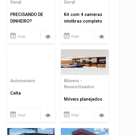
Geral
Geral
PRECISANDO DE
Kit com 4 cameras
DINHEIRO?
intelbras completo
Hoje
Hoje
Automóveis
Móveis -
Novos/Usados
Celta
Móveis planejados
Hoje
Hoje