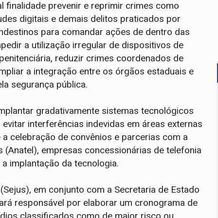
l finalidade prevenir e reprimir crimes como
udes digitais e demais delitos praticados por
landestinos para comandar ações de dentro das
pedir a utilização irregular de dispositivos de
penitenciária, reduzir crimes coordenados de
mpliar a integração entre os órgãos estaduais e
la segurança pública.
mplantar gradativamente sistemas tecnológicos
evitar interferências indevidas em áreas externas
e a celebração de convênios e parcerias com a
 (Anatel), empresas concessionárias de telefonia
ar a implantação da tecnologia.
a (Sejus), em conjunto com a Secretaria de Estado
cará responsável por elaborar um cronograma de
ídios classificados como de maior risco ou