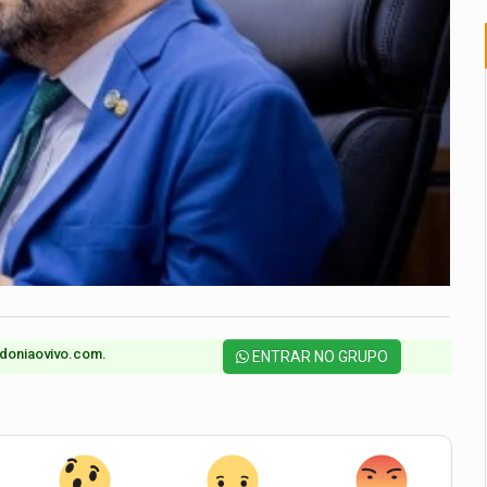
doniaovivo.com.​
ENTRAR NO GRUPO