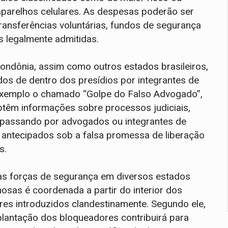
parelhos celulares. As despesas poderão ser
ransferências voluntárias, fundos de segurança
s legalmente admitidas.
Rondônia, assim como outros estados brasileiros,
s de dentro dos presídios por integrantes de
exemplo o chamado “Golpe do Falso Advogado”,
têm informações sobre processos judiciais,
e passando por advogados ou integrantes de
 antecipados sob a falsa promessa de liberação
s.
das forças de segurança em diversos estados
sas é coordenada a partir do interior dos
ares introduzidos clandestinamente. Segundo ele,
lantação dos bloqueadores contribuirá para