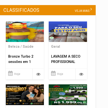
CLASSIFICADOS
VEJA MAIS
Beleza / Saúde
Geral
Bronze Turbo 2
LAVAGEM A SECO
sessões em 1
PROFISSIONAL
Hoje
Hoje