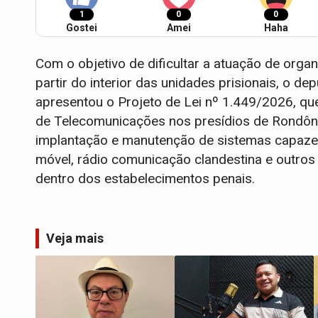
1
0
0
Gostei
Amei
Haha
Com o objetivo de dificultar a atuação de or
partir do interior das unidades prisionais, o d
apresentou o Projeto de Lei nº 1.449/2026, que i
de Telecomunicações nos presídios de Rondônia
implantação e manutenção de sistemas capazes d
móvel, rádio comunicação clandestina e outros 
dentro dos estabelecimentos penais.
Veja mais