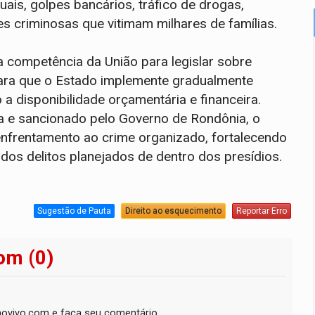
ais, golpes bancários, tráfico de drogas,
 criminosas que vitimam milhares de famílias.
a competência da União para legislar sobre
para que o Estado implemente gradualmente
a disponibilidade orçamentária e financeira.
a e sancionado pelo Governo de Rondônia, o
enfrentamento ao crime organizado, fortalecendo
dos delitos planejados de dentro dos presídios.
Sugestão de Pauta
Direito ao esquecimento
Reportar Erro
om (0)
ovivo.com e faça seu comentário