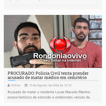
PROCURADO: Polícia Civil tenta prender
acusado de matar médico em cemitério
Polícia
10 de Agosto de 2026 às 12:10
Acusado de matar o residente Lucas Macedo Martins
possui histórico de extorsão e estelionato; veículo da
vítima foi rastreado em direção à Bolívia após o crime.