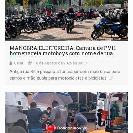
MANOBRA ELEITOREIRA: Câmara de PVH
homenageia motoboys com nome de rua
Geral
10 de Agosto de 2026 às 09:17
Antiga rua Bela passará a funcionar com mão única para
carros e mão dupla para motocicletas e bicicletas