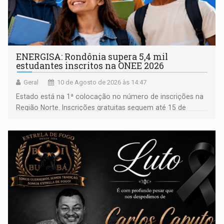
ENERGISA: Rondônia supera 5,4 mil
estudantes inscritos na ONEE 2026
Geral
10 de Agosto de 2026 às 14:47
Estado está na 1ª colocação no número de inscrições na
Região Norte. Inscrições gratuitas seguem até 15 de
setembro para alunos de escolas públicas e privadas