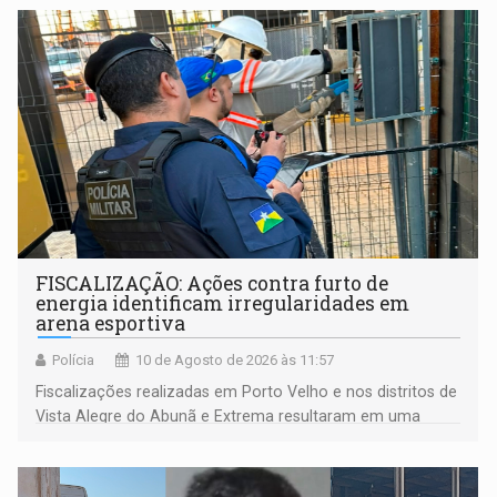
FISCALIZAÇÃO: Ações contra furto de
energia identificam irregularidades em
arena esportiva
Polícia
10 de Agosto de 2026 às 11:57
Fiscalizações realizadas em Porto Velho e nos distritos de
Vista Alegre do Abunã e Extrema resultaram em uma
condução à delegacia e no desligamento de três unidades
com fornecimento irregular