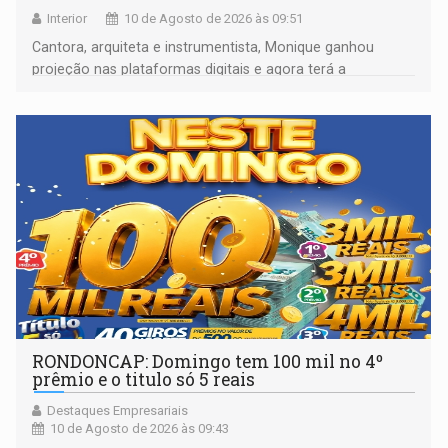
Interior
10 de Agosto de 2026 às 09:51
Cantora, arquiteta e instrumentista, Monique ganhou
projeção nas plataformas digitais e agora terá a
oportunidade de mostrar seu trabalho em um programa
nacional
RONDONCAP: Domingo tem 100 mil no 4º
prêmio e o titulo só 5 reais
Destaques Empresariais
10 de Agosto de 2026 às 09:43