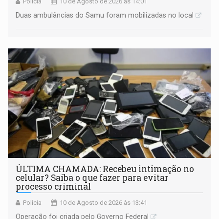
Polícia
10 de Agosto de 2026 às 14:01
Duas ambulâncias do Samu foram mobilizadas no local
ÚLTIMA CHAMADA: Recebeu intimação no
celular? Saiba o que fazer para evitar
processo criminal
Polícia
10 de Agosto de 2026 às 13:41
Operação foi criada pelo Governo Federal