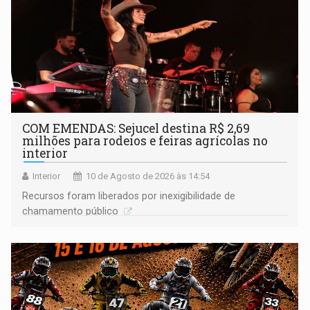
COM EMENDAS: Sejucel destina R$ 2,69
milhões para rodeios e feiras agrícolas no
interior
Interior
10 de Agosto de 2026 às 14:54
Recursos foram liberados por inexigibilidade de
chamamento público