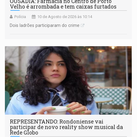
OUSADIA: Farmácia no Centro de Porto
Velho é arrombada e tem caixas furtados
Polícia
10 de Agosto de 2026 às 10:14
Dois ladrões participaram do crime
REPRESENTANDO: Rondoniense vai
participar de novo reality show musical da
Rede Globo