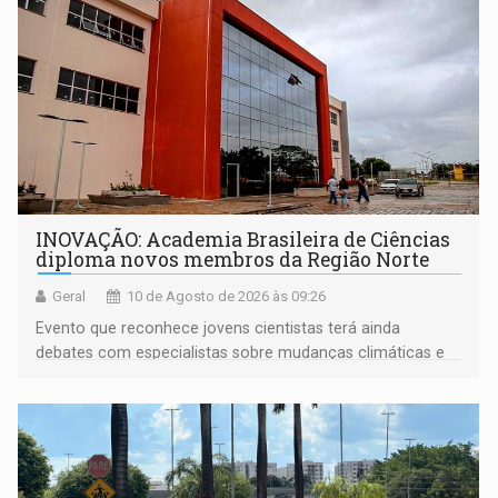
INOVAÇÃO: Academia Brasileira de Ciências
diploma novos membros da Região Norte
Geral
10 de Agosto de 2026 às 09:26
Evento que reconhece jovens cientistas terá ainda
debates com especialistas sobre mudanças climáticas e
impacto nas águas e lições para a COP31