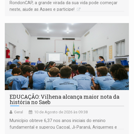
RondonCAP, a grande virada da sua vida pode começar
neste, ajude as Apaes e participe!
EDUCAÇÃO: Vilhena alcança maior nota da
história no Saeb
Geral
10 de Agosto de 2026 às 09:38
Município obteve 6,37 nos anos iniciais do ensino
fundamental e superou Cacoal, Ji-Paraná, Ariquemes e
Porto Velho