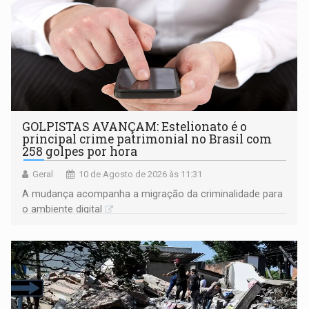
GOLPISTAS AVANÇAM: Estelionato é o
principal crime patrimonial no Brasil com
258 golpes por hora
Geral
10 de Agosto de 2026 às 11:31
A mudança acompanha a migração da criminalidade para
o ambiente digital