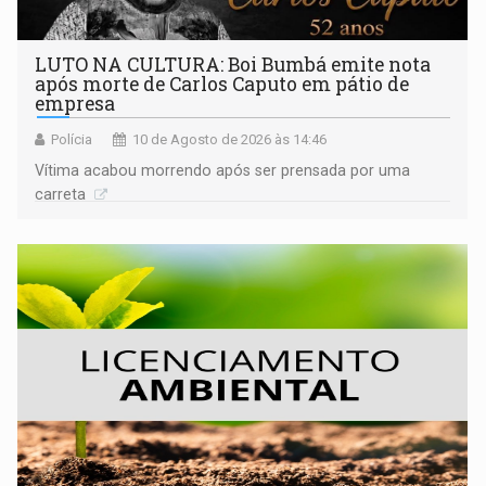
LUTO NA CULTURA: Boi Bumbá emite nota
após morte de Carlos Caputo em pátio de
empresa
Polícia
10 de Agosto de 2026 às 14:46
Vítima acabou morrendo após ser prensada por uma
carreta