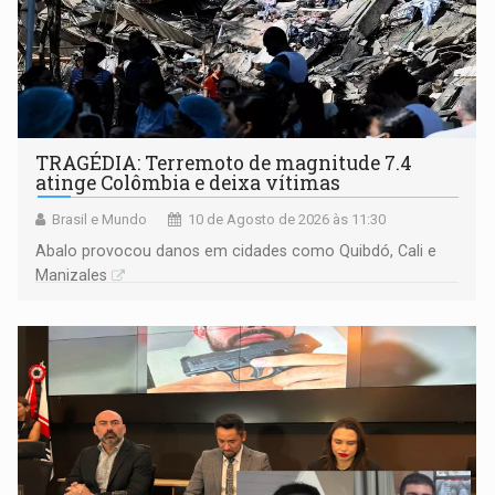
TRAGÉDIA: Terremoto de magnitude 7.4
atinge Colômbia e deixa vítimas
Brasil e Mundo
10 de Agosto de 2026 às 11:30
Abalo provocou danos em cidades como Quibdó, Cali e
Manizales