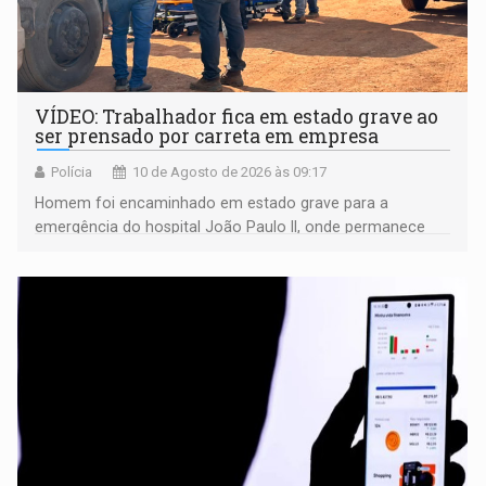
VÍDEO: Trabalhador fica em estado grave ao
ser prensado por carreta em empresa
Polícia
10 de Agosto de 2026 às 09:17
Homem foi encaminhado em estado grave para a
emergência do hospital João Paulo II, onde permanece
internado sob cuidados médicos