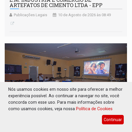
ARTEFATOS DE CIMENTO LTDA - EPP
Publicações Legais
10 de Agosto de 2026 às 08:49
Nós usamos cookies em nosso site para oferecer a melhor
experiência possível. Ao continuar a navegar no site, você
concorda com esse uso. Para mais informações sobre
como usamos cookies, veja nossa
Política de Cookies
CINEAMAZÔNIA: Telas substituem
Continuar
fronteiras e aproximam estudantes da
própria Amazônia