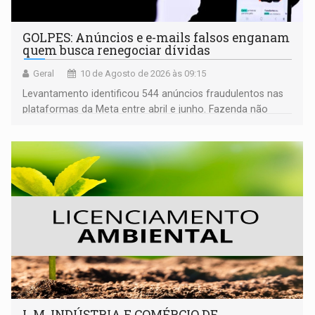
GOLPES: Anúncios e e-mails falsos enganam
quem busca renegociar dívidas
Geral
10 de Agosto de 2026 às 09:15
Levantamento identificou 544 anúncios fraudulentos nas
plataformas da Meta entre abril e junho. Fazenda não
envia esse tipo de mensagem
L.M. INDÚSTRIA E COMÉRCIO DE