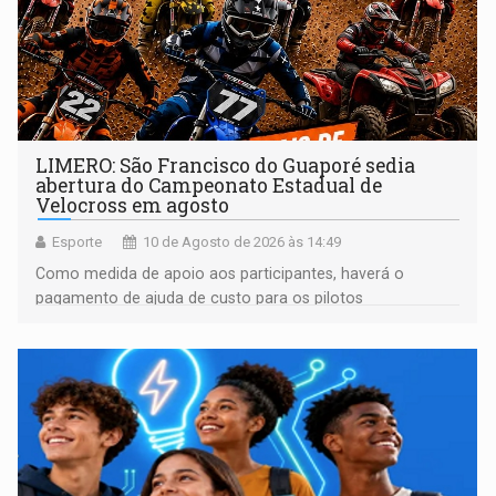
LIMERO: São Francisco do Guaporé sedia
abertura do Campeonato Estadual de
Velocross em agosto
Esporte
10 de Agosto de 2026 às 14:49
Como medida de apoio aos participantes, haverá o
pagamento de ajuda de custo para os pilotos
classificados até o 10º lugar em todas as categorias