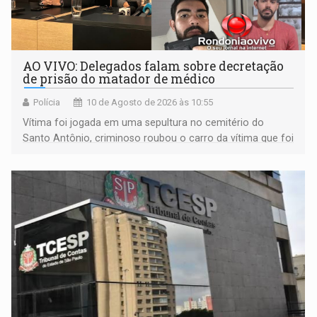
AO VIVO: Delegados falam sobre decretação
de prisão do matador de médico
Polícia
10 de Agosto de 2026 às 10:55
Vítima foi jogada em uma sepultura no cemitério do
Santo Antônio, criminoso roubou o carro da vítima que foi
levado á Bolívia