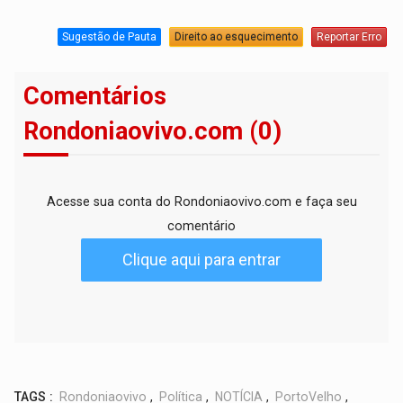
Sugestão de Pauta
Direito ao esquecimento
Reportar Erro
Comentários
Rondoniaovivo.com (0)
Acesse sua conta do Rondoniaovivo.com e faça seu
comentário
Clique aqui para entrar
TAGS :
Rondoniaovivo
,
Política
,
NOTÍCIA
,
PortoVelho
,