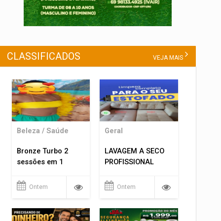
CLASSIFICADOS
VEJA MAIS
Beleza / Saúde
Geral
Bronze Turbo 2
LAVAGEM A SECO
sessões em 1
PROFISSIONAL
Ontem
Ontem