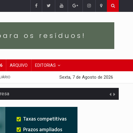
26
ARQUIVO
EDITORIAS
Sexta, 7 de Agosto de 2026
UÁRIO
presa