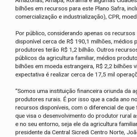
Amazonas, Amapá, Roraima e algumas cidades de
bilhões em recursos para este Plano Safra, inclu
comercialização e industrialização), CPR, moe
Por público, considerando apenas os recursos de 
disponível cerca de R$ 190,1 milhões, médios 
produtores terão R$ 1,2 bilhão. Outros recurs
públicos da agricultura familiar, médios produt
bilhões em moeda estrangeira, R$ 2,2 bilhões 
expectativa é realizar cerca de 17,5 mil operaç
“Somos uma instituição financeira oriunda da a
produtores rurais. É por isso que a cada ano 
recursos disponíveis, com o diferencial de que
que visa o desenvolvimento do produtor rural a
e no seu entorno, seja ele da agricultura famil
presidente da Central Sicredi Centro Norte, Jo