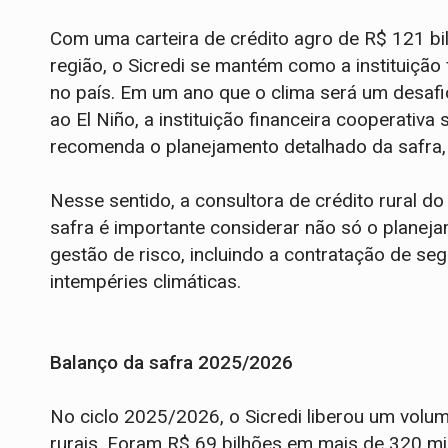
Com uma carteira de crédito agro de R$ 121 bi
região, o Sicredi se mantém como a instituição 
no país. Em um ano que o clima será um desaf
ao El Niño, a instituição financeira cooperativ
recomenda o planejamento detalhado da safra, d
Nesse sentido, a consultora de crédito rural do
safra é importante considerar não só o planej
gestão de risco, incluindo a contratação de seg
intempéries climáticas.
Balanço da safra 2025/2026
No ciclo 2025/2026, o Sicredi liberou um volu
rurais. Foram R$ 69 bilhões em mais de 320 mi