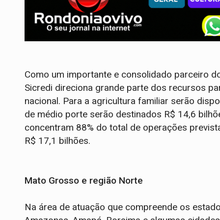
Como um importante e consolidado parceiro do
Sicredi direciona grande parte dos recursos pa
nacional. Para a agricultura familiar serão disp
de médio porte serão destinados R$ 14,6 bilh
concentram 88% do total de operações previst
R$ 17,1 bilhões.
Mato Grosso e região Norte
Na área de atuação que compreende os estados