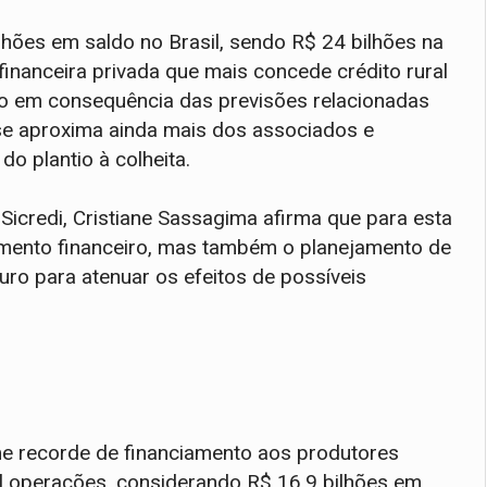
lhões em saldo no Brasil, sendo R$ 24 bilhões na
financeira privada que mais concede crédito rural
io em consequência das previsões relacionadas
a se aproxima ainda mais dos associados e
o plantio à colheita.
 Sicredi, Cristiane Sassagima afirma que para esta
amento financeiro, mas também o planejamento de
uro para atenuar os efeitos de possíveis
me recorde de financiamento aos produtores
l operações, considerando R$ 16,9 bilhões em