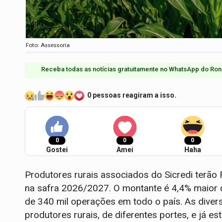
Foto: Assessoria
Receba todas as notícias gratuitamente no WhatsApp do Ron
0 pessoas reagiram a isso.
0
0
0
Gostei
Amei
Haha
Produtores rurais associados do Sicredi terão 
na safra 2026/2027. O montante é 4,4% maior q
de 340 mil operações em todo o país. As dive
produtores rurais, de diferentes portes, e já e