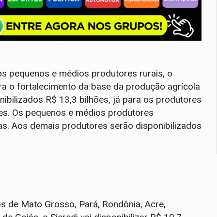
s pequenos e médios produtores rurais, o
ra o fortalecimento da base da produção agrícola
onibilizados R$ 13,3 bilhões, já para os produtores
ões. Os pequenos e médios produtores
as. Aos demais produtores serão disponibilizados
 de Mato Grosso, Pará, Rondônia, Acre,