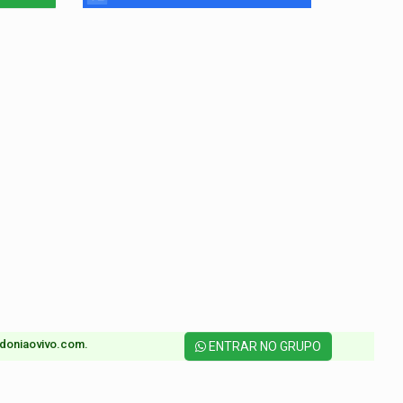
doniaovivo.com.​
ENTRAR NO GRUPO