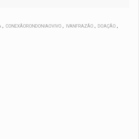
A
,
CONEXÃORONDONIAOVIVO
,
IVANFRAZÃO
,
DOAÇÃO
,