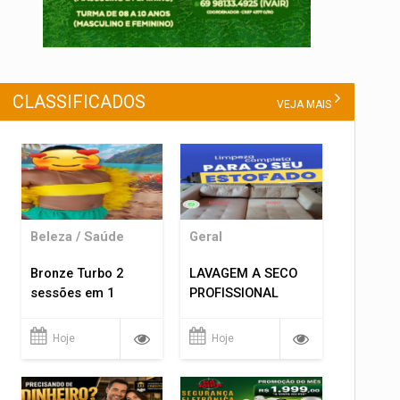
CLASSIFICADOS
VEJA MAIS
Beleza / Saúde
Geral
Bronze Turbo 2
LAVAGEM A SECO
sessões em 1
PROFISSIONAL
Hoje
Hoje