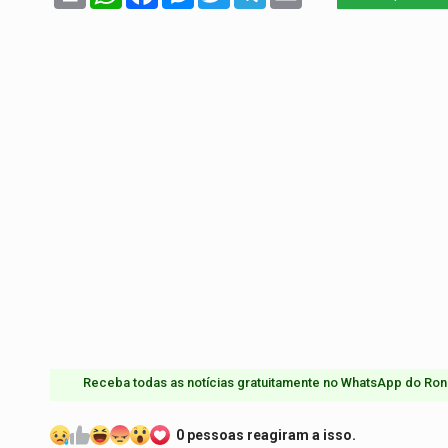
Receba todas as notícias gratuitamente no WhatsApp do Ron
0 pessoas reagiram a isso.