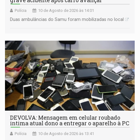
grave acidente após carro avançar
Polícia
10 de Agosto de 2026 às 14:01
Duas ambulâncias do Samu foram mobilizadas no local
DEVOLVA: Mensagem em celular roubado
intima atual dono a entregar o aparelho à PC
Polícia
10 de Agosto de 2026 às 13:41