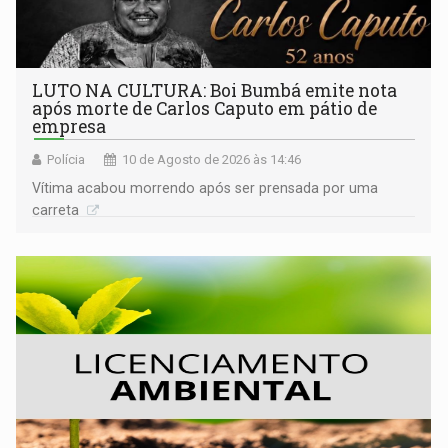
LUTO NA CULTURA: Boi Bumbá emite nota
após morte de Carlos Caputo em pátio de
empresa
Polícia
10 de Agosto de 2026 às 14:46
Vítima acabou morrendo após ser prensada por uma
carreta