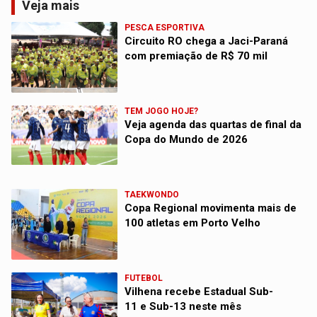
Veja mais
PESCA ESPORTIVA
Circuito RO chega a Jaci-Paraná
com premiação de R$ 70 mil
TEM JOGO HOJE?
Veja agenda das quartas de final da
Copa do Mundo de 2026
TAEKWONDO
Copa Regional movimenta mais de
100 atletas em Porto Velho
FUTEBOL
Vilhena recebe Estadual Sub-
11 e Sub-13 neste mês