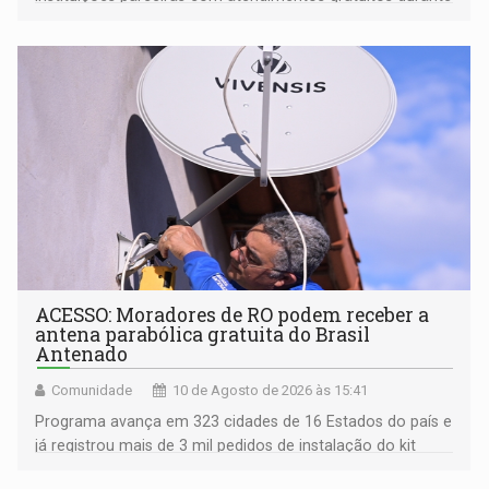
os cinco dias de evento
ACESSO: Moradores de RO podem receber a
antena parabólica gratuita do Brasil
Antenado
Comunidade
10 de Agosto de 2026 às 15:41
Programa avança em 323 cidades de 16 Estados do país e
já registrou mais de 3 mil pedidos de instalação do kit
gratuito; quatro cidades rondonienses são