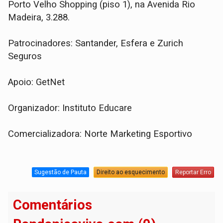
Porto Velho Shopping (piso 1), na Avenida Rio
Madeira, 3.288.
Patrocinadores: Santander, Esfera e Zurich
Seguros
Apoio: GetNet
Organizador: Instituto Educare
Comercializadora: Norte Marketing Esportivo
Sugestão de Pauta
Direito ao esquecimento
Reportar Erro
Comentários