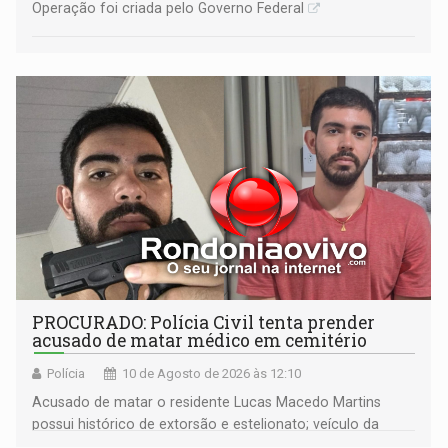
Operação foi criada pelo Governo Federal
PROCURADO: Polícia Civil tenta prender
acusado de matar médico em cemitério
Polícia
10 de Agosto de 2026 às 12:10
Acusado de matar o residente Lucas Macedo Martins
possui histórico de extorsão e estelionato; veículo da
vítima foi rastreado em direção à Bolívia após o crime.