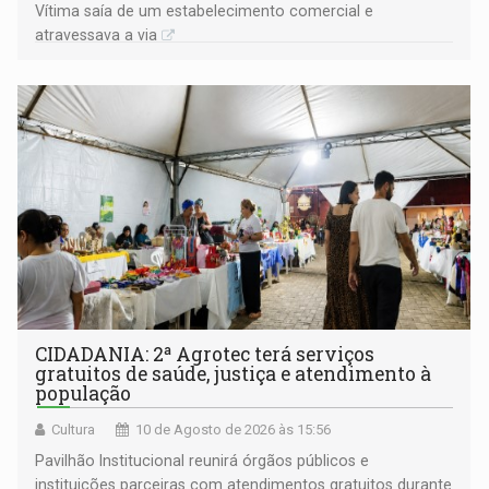
Vítima saía de um estabelecimento comercial e
atravessava a via
CIDADANIA: 2ª Agrotec terá serviços
gratuitos de saúde, justiça e atendimento à
população
Cultura
10 de Agosto de 2026 às 15:56
Pavilhão Institucional reunirá órgãos públicos e
instituições parceiras com atendimentos gratuitos durante