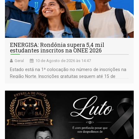
ENERGISA: Rondônia supera 5,4 mil
estudantes inscritos na ONEE 2026
Geral
10 de Agosto de 2026 às 14:47
Estado está na 1ª colocação no número de inscrições na
Região Norte. Inscrições gratuitas seguem até 15 de
setembro para alunos de escolas públicas e privadas