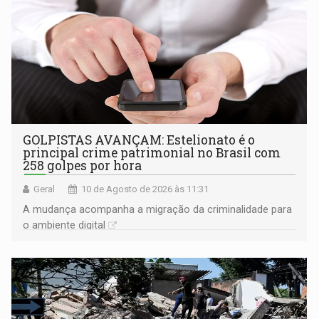
GOLPISTAS AVANÇAM: Estelionato é o
principal crime patrimonial no Brasil com
258 golpes por hora
Geral
10 de Agosto de 2026 às 11:31
A mudança acompanha a migração da criminalidade para
o ambiente digital