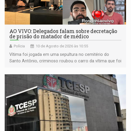
AO VIVO: Delegados falam sobre decretação
de prisão do matador de médico
Polícia
10 de Agosto de 2026 às 10:55
Vítima foi jogada em uma sepultura no cemitério do
Santo Antônio, criminoso roubou o carro da vítima que foi
levado á Bolívia