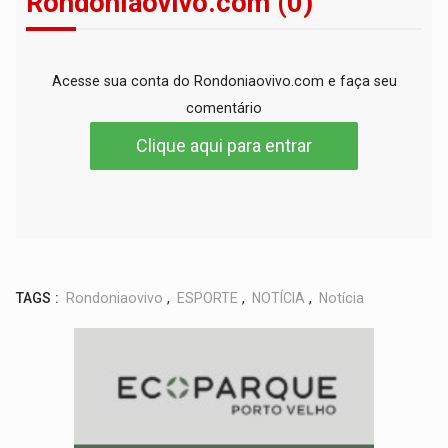
Rondoniaovivo.com (0)
Acesse sua conta do Rondoniaovivo.com e faça seu
comentário
Clique aqui para entrar
TAGS :
Rondoniaovivo
,
ESPORTE
,
NOTÍCIA
,
Notícia