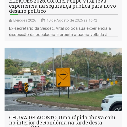
ELEIÇÕES 2026: Coronel Felipe Vital leva
experiência na segurança pública para novo
desafio político
Eleições 2026
10 de Agosto de 2026 às 16:42
Ex-secretário da Sesdec, Vital coloca sua experiência à
disposição da população e projeta atuação voltada à
segurança, prevenção e fortalecimento das políticas
públicas
CHUVA DE AGOSTO: Uma rápida chuva caiu
no interior de Rondônia na tarde desta