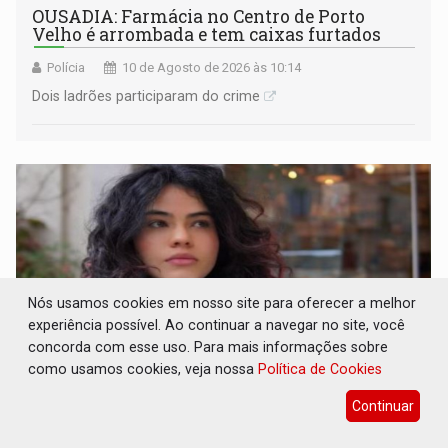
OUSADIA: Farmácia no Centro de Porto
Velho é arrombada e tem caixas furtados
Polícia
10 de Agosto de 2026 às 10:14
Dois ladrões participaram do crime
Nós usamos cookies em nosso site para oferecer a melhor
experiência possível. Ao continuar a navegar no site, você
concorda com esse uso. Para mais informações sobre
como usamos cookies, veja nossa
Política de Cookies
Continuar
REPRESENTANDO: Rondoniense vai
participar de novo reality show musical da
Rede Globo