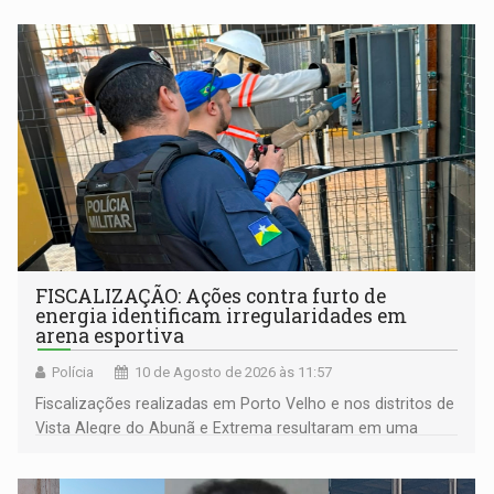
FISCALIZAÇÃO: Ações contra furto de
energia identificam irregularidades em
arena esportiva
Polícia
10 de Agosto de 2026 às 11:57
Fiscalizações realizadas em Porto Velho e nos distritos de
Vista Alegre do Abunã e Extrema resultaram em uma
condução à delegacia e no desligamento de três unidades
com fornecimento irregular