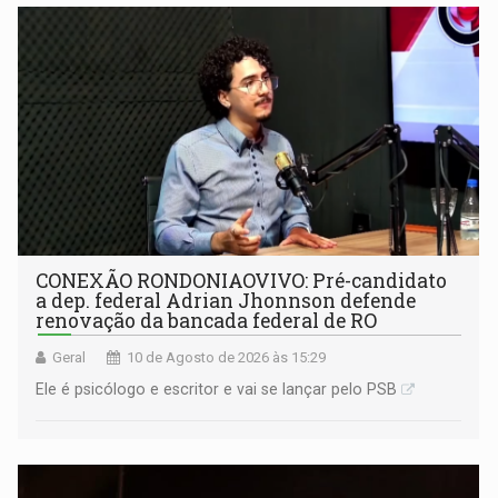
contempladas
CONEXÃO RONDONIAOVIVO: Pré-candidato
a dep. federal Adrian Jhonnson defende
renovação da bancada federal de RO
Geral
10 de Agosto de 2026 às 15:29
Ele é psicólogo e escritor e vai se lançar pelo PSB