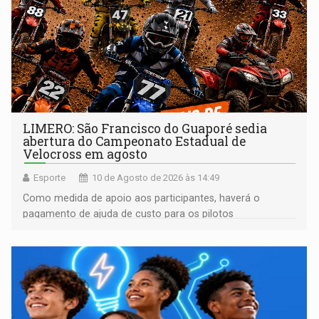
LIMERO: São Francisco do Guaporé sedia
abertura do Campeonato Estadual de
Velocross em agosto
Esporte
10 de Agosto de 2026 às 14:49
Como medida de apoio aos participantes, haverá o
pagamento de ajuda de custo para os pilotos
classificados até o 10º lugar em todas as categorias