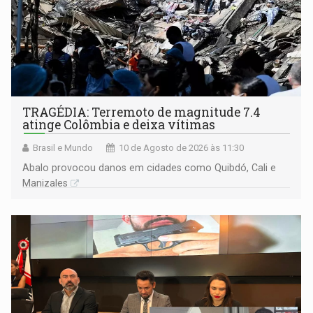
TRAGÉDIA: Terremoto de magnitude 7.4
atinge Colômbia e deixa vítimas
Brasil e Mundo
10 de Agosto de 2026 às 11:30
Abalo provocou danos em cidades como Quibdó, Cali e
Manizales