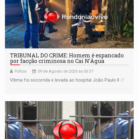
TRIBUNAL DO CRIME: Homem é espancado
por facção criminosa no Cai N'Água
Polícia
09 de Agosto de 2026 às 03:37
Vítima foi socorrida e levada ao hospital João Paulo II