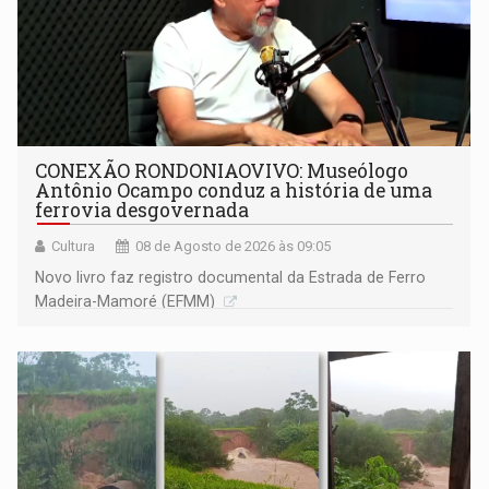
CONEXÃO RONDONIAOVIVO: Museólogo
Antônio Ocampo conduz a história de uma
ferrovia desgovernada
Cultura
08 de Agosto de 2026 às 09:05
Novo livro faz registro documental da Estrada de Ferro
Madeira-Mamoré (EFMM)