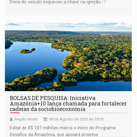
Dona do veículo esqueceu a chave na ignição
BOLSAS DE PESQUISA: Iniciativa
Amazônia+10 lança chamada para fortalecer
cadeias da sociobioeconomia
Região Norte
08 de Agosto de 2026 às 18:00
Edital de R$ 107 milhões marca o início do Programa
Desafios da Amazônia, que apoiará projetos