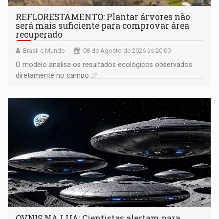
REFLORESTAMENTO: Plantar árvores não
será mais suficiente para comprovar área
recuperado
Brasil e Mundo
08 de Agosto de 2026 às 20:00
O modelo analisa os resultados ecológicos observados
diretamente no campo
OVNIS NA LUA: Cientistas alertam para