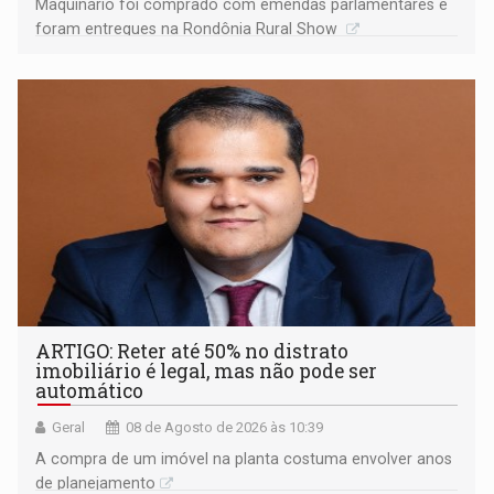
Maquinário foi comprado com emendas parlamentares e
foram entregues na Rondônia Rural Show
ARTIGO: Reter até 50% no distrato
imobiliário é legal, mas não pode ser
automático
Geral
08 de Agosto de 2026 às 10:39
A compra de um imóvel na planta costuma envolver anos
de planejamento