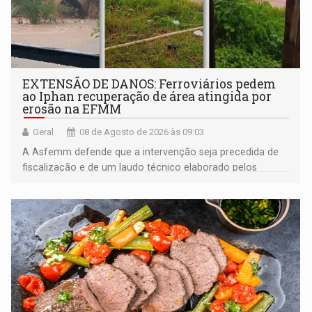
EXTENSÃO DE DANOS: Ferroviários pedem
ao Iphan recuperação de área atingida por
erosão na EFMM
Geral
08 de Agosto de 2026 às 09:03
A Asfemm defende que a intervenção seja precedida de
fiscalização e de um laudo técnico elaborado pelos
órgãos competentes