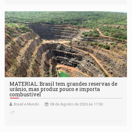
desenvolvidos por redes de pesquisa e inovação. A
submissão de pré-propostas poderá ser feita até 1º de
setembro
MATERIAL: Brasil tem grandes reservas de
urânio, mas produz pouco e importa
combustível
Brasil e Mundo
08 de Agosto de 2026 às 17:00