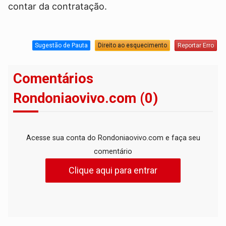
contar da contratação.
Sugestão de Pauta
Direito ao esquecimento
Reportar Erro
Comentários
Rondoniaovivo.com (0)
Acesse sua conta do Rondoniaovivo.com e faça seu
comentário
Clique aqui para entrar