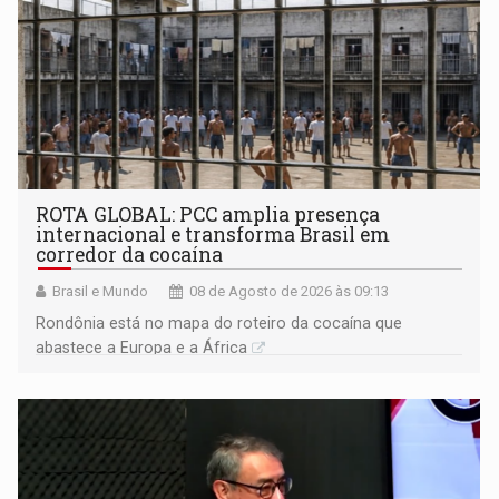
ROTA GLOBAL: PCC amplia presença
internacional e transforma Brasil em
corredor da cocaína
Brasil e Mundo
08 de Agosto de 2026 às 09:13
Rondônia está no mapa do roteiro da cocaína que
abastece a Europa e a África