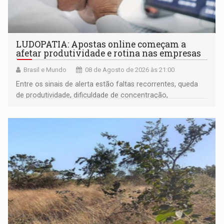
LUDOPATIA: Apostas online começam a
afetar produtividade e rotina nas empresas
Brasil e Mundo
08 de Agosto de 2026 às 21:00
Entre os sinais de alerta estão faltas recorrentes, queda
de produtividade, dificuldade de concentração,
solicitações frequentes de antecipação salarial