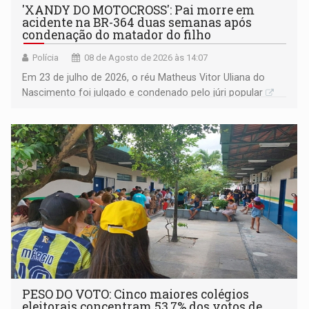
'XANDY DO MOTOCROSS': Pai morre em
acidente na BR-364 duas semanas após
condenação do matador do filho
Polícia
08 de Agosto de 2026 às 14:07
Em 23 de julho de 2026, o réu Matheus Vitor Uliana do
Nascimento foi julgado e condenado pelo júri popular
PESO DO VOTO: Cinco maiores colégios
eleitorais concentram 53,7% dos votos de