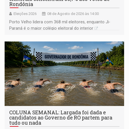
Rondônia
Eleições 2026
08 de Agosto de 2026 às 14:00
Porto Velho lidera com 368 mil eleitores, enquanto Ji-
Paraná é o maior colégio eleitoral do interior
COLUNA SEMANAL: Largada foi dada e
candidatos ao Governo de RO partem para
tudo ou nada