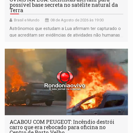
possível base secreta no satélite natural da
Terra
Brasil e Mundo
08 de Agosto de 2026 às 19:00
Astrônomos que estudam a Lua afirmam ter capturado o
que acreditam ser evidências de atividades não humanas
tecnologicamente avançadas (OVNIs) na Lua e em sua
órbita
ACABOU COM PEUGEOT: Incêndio destrói
carro que era rebocado para oficina no
Centro de Porto Velho