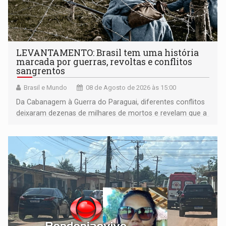
LEVANTAMENTO: Brasil tem uma história
marcada por guerras, revoltas e conflitos
sangrentos
Brasil e Mundo
08 de Agosto de 2026 às 15:00
Da Cabanagem à Guerra do Paraguai, diferentes conflitos
deixaram dezenas de milhares de mortos e revelam que a
formação do Brasil foi marcada por disputas políticas,
territoriais e sociais