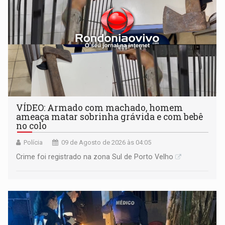
VÍDEO: Armado com machado, homem
ameaça matar sobrinha grávida e com bebê
no colo
Polícia
09 de Agosto de 2026 às 04:05
Crime foi registrado na zona Sul de Porto Velho