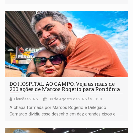
DO HOSPITAL AO CAMPO: Veja as mais de
200 ações de Marcos Rogério para Rondônia
Eleições 2026
08 de Agosto de 2026 às 10:18
A chapa formada por Marcos Rogério e Delegado
Camargo dividiu esse desenho em dez grandes eixos e
228 projetos ou ações