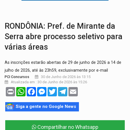
VÍDEO:
Armado com machado, homem ameaça matar sobrinha grávida e com
TRIBUNAL DO CRIME:
Homem é espancado por facção criminosa 
RONDÔNIA: Pref. de Mirante da
Serra abre processo seletivo para
várias áreas
As inscrições estarão abertas de 29 de junho de 2026 a 14 de
julho de 2026, até às 23h59, exclusivamente por e-mail
30 de Junho de 2026 às 13:15
PCI Concursos
Atualizada em : 30 de Junho de 2026 às 15:26
Print
WhatsApp
Facebook
Messenger
Twitter
Telegram
Email
Siga a gente no Google News
Compartilhar no Whatsapp