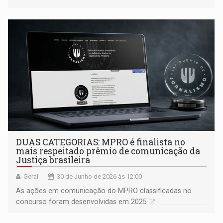
na aplicação dos recursos públicos
DUAS CATEGORIAS: MPRO é finalista no
mais respeitado prêmio de comunicação da
Justiça brasileira
Geral
30 de Junho de 2026 às 12:00
As ações em comunicação do MPRO classificadas no
concurso foram desenvolvidas em 2025