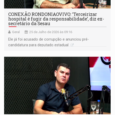
CONEXÃO RONDONIAOVIVO: ‘Terceirizar
hospital é fugir da responsabilidade’, diz ex-
secretário da Sesau
Geral
25 de Julho de 2026 às 09:16
Ele já foi acusado de corrupção e anunciou pré-
candidatura para deputado estadual