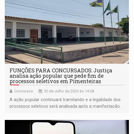
FUNÇÕES PARA CONCURSADOS: Justiça
analisa ação popular que pede fim de
processos seletivos em Pimenteiras
Concursos
30 de Julho de 2026 às 14:38
A ação popular continuará tramitando e a legalidade dos
processos seletivos será analisada após a manifestação
dos réus