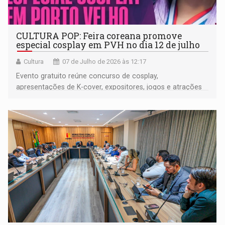
CULTURA POP: Feira coreana promove
especial cosplay em PVH no dia 12 de julho
Cultura
07 de Julho de 2026 às 12:17
Evento gratuito reúne concurso de cosplay,
apresentações de K-cover, expositores, jogos e atrações
voltadas à cultura asiática