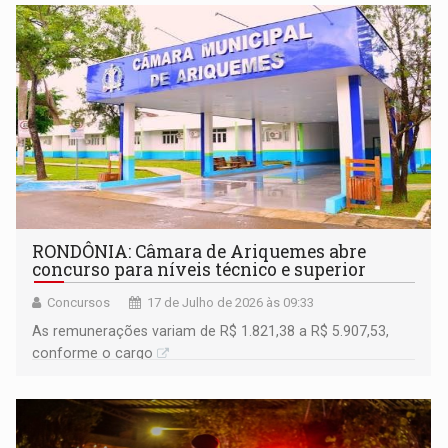
RONDÔNIA: Câmara de Ariquemes abre
concurso para níveis técnico e superior
Concursos
17 de Julho de 2026 às 09:33
As remunerações variam de R$ 1.821,38 a R$ 5.907,53,
conforme o cargo