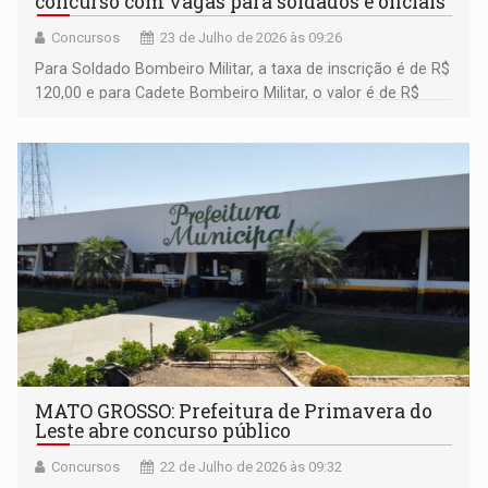
concurso com vagas para soldados e oficiais
Concursos
23 de Julho de 2026 às 09:26
Para Soldado Bombeiro Militar, a taxa de inscrição é de R$
120,00 e para Cadete Bombeiro Militar, o valor é de R$
180,00
MATO GROSSO: Prefeitura de Primavera do
Leste abre concurso público
Concursos
22 de Julho de 2026 às 09:32