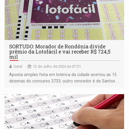
SORTUDO: Morador de Rondônia divide
prêmio da Lotofácil e vai receber R$ 724,5
mil
Geral
12 de Julho de 2026 às 07:31
Aposta simples feita em lotérica da cidade acertou as 15
dezenas do concurso 3733; outro vencedor é de Santos
(SP)