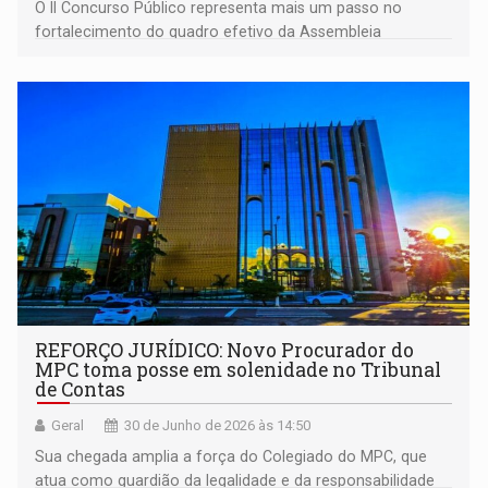
O II Concurso Público representa mais um passo no
fortalecimento do quadro efetivo da Assembleia
Legislativa de Rondônia
REFORÇO JURÍDICO: Novo Procurador do
MPC toma posse em solenidade no Tribunal
de Contas
Geral
30 de Junho de 2026 às 14:50
Sua chegada amplia a força do Colegiado do MPC, que
atua como guardião da legalidade e da responsabilidade