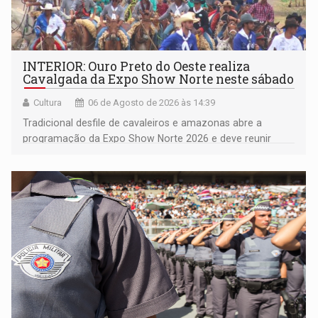
INTERIOR: Ouro Preto do Oeste realiza
Cavalgada da Expo Show Norte neste sábado
Cultura
06 de Agosto de 2026 às 14:39
Tradicional desfile de cavaleiros e amazonas abre a
programação da Expo Show Norte 2026 e deve reunir
milhares de participantes e espectadores no município