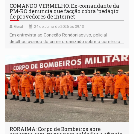
COMANDO VERMELHO: Ex-comandante da
PM-RO denuncia que facção cobra ‘pedágio’
de provedores de internet
Geral
24 de Julho de 2026 às 09:13
Em entrevista ao Conexão Rondoniaovivo, policial
detalhou avanço do crime organizado sobre o comércio
RORAIMA: Corpo de Bombeiros abre