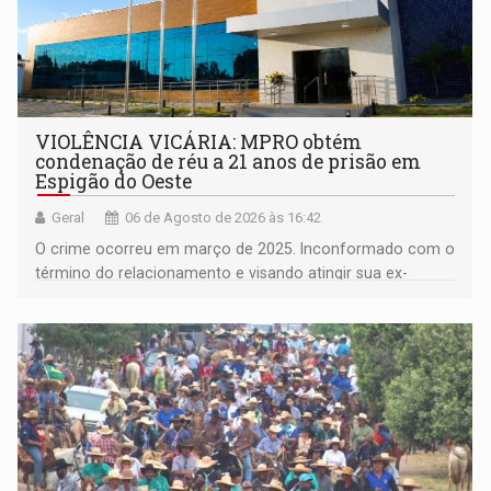
VIOLÊNCIA VICÁRIA: MPRO obtém
condenação de réu a 21 anos de prisão em
Espigão do Oeste
Geral
06 de Agosto de 2026 às 16:42
O crime ocorreu em março de 2025. Inconformado com o
término do relacionamento e visando atingir sua ex-
companheira