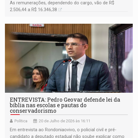
As remunerações, dependendo do cargo, vão de R$
2.506,44 a R$ 16.346,38
ENTREVISTA: Pedro Geovar defende lei da
bíblia nas escolas e pautas do
conservadorismo
Política
20 de Julho de 2026 às 16:11
Em entrevista ao Rondoniaovivo, o policial civil e pré-
candidato a deputado estadual não soube explicar como