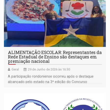
ALIMENTAÇÃO ESCOLAR: Representantes da
Rede Estadual de Ensino são destaques em
premiação nacional
Geral
29 de Junho de 2026 às 16:30
A participação rondoniense ocorreu após o destaque
alcançado pelo estado na 3ª edição do Concurso
Melhores Receitas da Alimentação Escolar