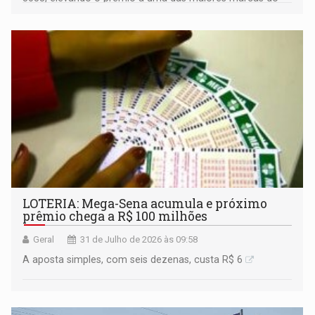
ano
LOTERIA: Mega-Sena acumula e próximo
prêmio chega a R$ 100 milhões
Geral
31 de Julho de 2026 às 09:58
A aposta simples, com seis dezenas, custa R$ 6