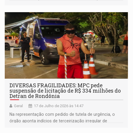
aplicaria a lei de sua autoria na prática e fez duras críticas
à gestão da segurança pública do governo de Rondônia
DIVERSAS FRAGILIDADES: MPC pede
suspensão de licitação de R$ 334 milhões do
Detran de Rondônia
Geral
17 de Julho de 2026 às 14:47
Na representação com pedido de tutela de urgência, o
órgão aponta indícios de terceirização irregular de
atividades típicas do Estado