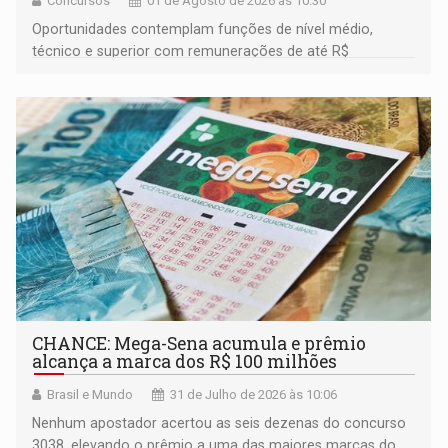
Concursos
01 de Agosto de 2026 às 10:30
Oportunidades contemplam funções de nível médio,
técnico e superior com remunerações de até R$
6.407,39
CHANCE: Mega-Sena acumula e prêmio
alcança a marca dos R$ 100 milhões
Brasil e Mundo
31 de Julho de 2026 às 10:06
Nenhum apostador acertou as seis dezenas do concurso
3038, elevando o prêmio a uma das maiores marcas do