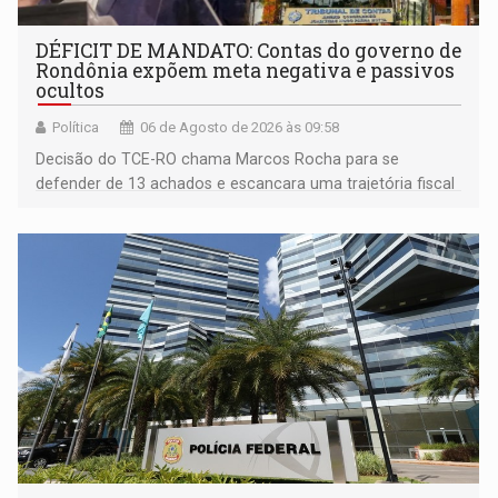
DÉFICIT DE MANDATO: Contas do governo de
Rondônia expõem meta negativa e passivos
ocultos
Política
06 de Agosto de 2026 às 09:58
Decisão do TCE-RO chama Marcos Rocha para se
defender de 13 achados e escancara uma trajetória fiscal
que o próximo governador herda já no primeiro dia de
mandato