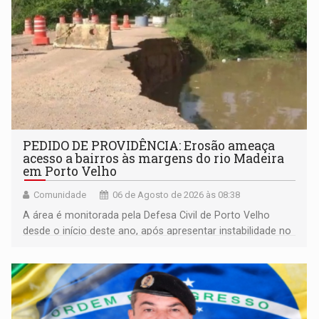
PEDIDO DE PROVIDÊNCIA: Erosão ameaça
acesso a bairros às margens do rio Madeira
em Porto Velho
Comunidade
06 de Agosto de 2026 às 08:38
A área é monitorada pela Defesa Civil de Porto Velho
desde o início deste ano, após apresentar instabilidade no
solo