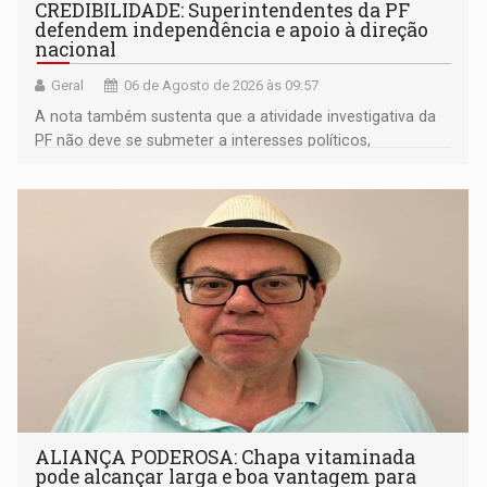
CREDIBILIDADE: Superintendentes da PF
defendem independência e apoio à direção
nacional
Geral
06 de Agosto de 2026 às 09:57
A nota também sustenta que a atividade investigativa da
PF não deve se submeter a interesses políticos,
ideológicos ou pessoais
ALIANÇA PODEROSA: Chapa vitaminada
pode alcançar larga e boa vantagem para