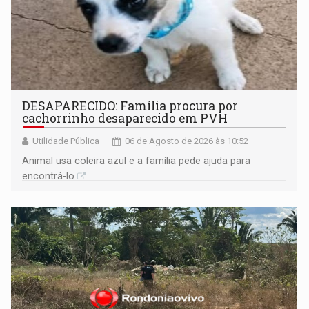
DESAPARECIDO: Família procura por
cachorrinho desaparecido em PVH
Utilidade Pública
06 de Agosto de 2026 às 10:52
Animal usa coleira azul e a família pede ajuda para
encontrá-lo