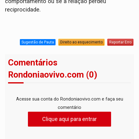
comportamento ou se a relação perdeu
reciprocidade.
Sugestão de Pauta
Direito ao esquecimento
Reportar Erro
Comentários
Rondoniaovivo.com (0)
Acesse sua conta do Rondoniaovivo.com e faça seu
comentário
Clique aqui para entrar