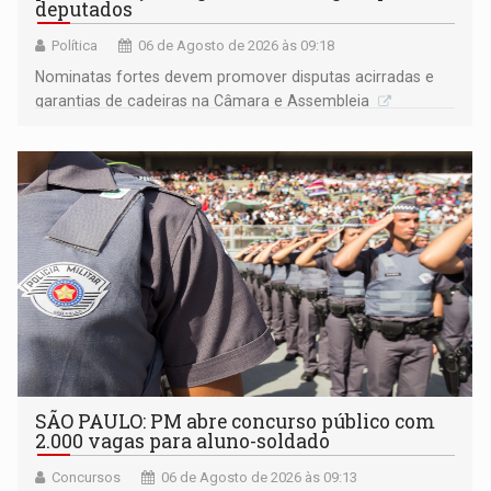
deputados
Política
06 de Agosto de 2026 às 09:18
Nominatas fortes devem promover disputas acirradas e
garantias de cadeiras na Câmara e Assembleia
SÃO PAULO: PM abre concurso público com
2.000 vagas para aluno-soldado
Concursos
06 de Agosto de 2026 às 09:13