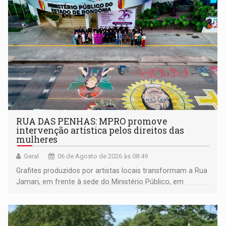
RUA DAS PENHAS: MPRO promove
intervenção artística pelos direitos das
mulheres
Geral
06 de Agosto de 2026 às 08:49
Grafites produzidos por artistas locais transformam a Rua
Jamari, em frente à sede do Ministério Público, em
espaço de conscientização sobre os 20 anos da Lei Maria
da Penha e o enfrentamento à violência