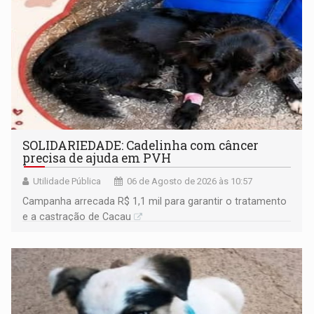
SOLIDARIEDADE: Cadelinha com câncer
precisa de ajuda em PVH
Utilidade Pública
06 de Agosto de 2026 às 10:57
Campanha arrecada R$ 1,1 mil para garantir o tratamento
e a castração de Cacau