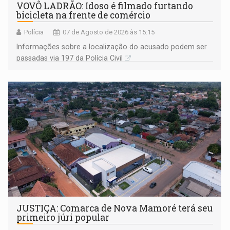
VOVÔ LADRÃO: Idoso é filmado furtando
bicicleta na frente de comércio
Polícia
07 de Agosto de 2026 às 15:15
Informações sobre a localização do acusado podem ser
passadas via 197 da Polícia Civil
JUSTIÇA: Comarca de Nova Mamoré terá seu
primeiro júri popular