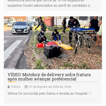
Assessoria afirma que cerca de 10 mil seguidores
suspeitos foram adicionados ao perfil do candidato e
informou que acionou a Meta para apurar o caso e
remover as contas
VÍDEO: Motoboy de delivery sofre fratura
após mulher avançar preferencial
Polícia
07 de Agosto de 2026 às 14:26
Vítima foi socorrida pelo Samu e levada ao hospital