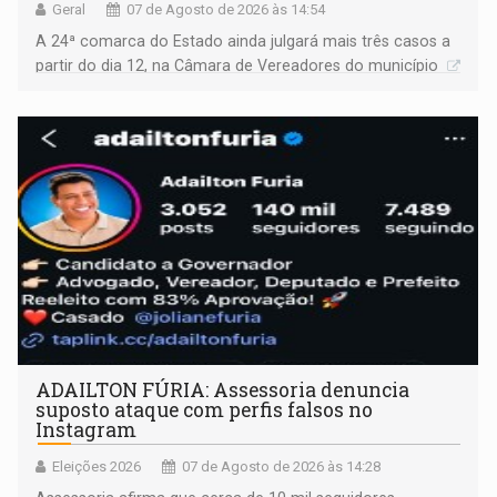
Geral
07 de Agosto de 2026 às 14:54
A 24ª comarca do Estado ainda julgará mais três casos a
partir do dia 12, na Câmara de Vereadores do município
ADAILTON FÚRIA: Assessoria denuncia
suposto ataque com perfis falsos no
Instagram
Eleições 2026
07 de Agosto de 2026 às 14:28