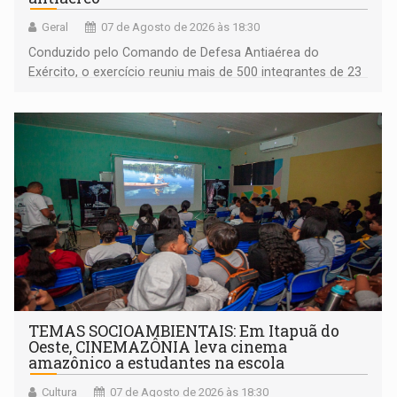
Geral
07 de Agosto de 2026 às 18:30
Conduzido pelo Comando de Defesa Antiaérea do
Exército, o exercício reuniu mais de 500 integrantes de 23
organizações militares da Força Terrestre
TEMAS SOCIOAMBIENTAIS: Em Itapuã do
Oeste, CINEMAZÔNIA leva cinema
amazônico a estudantes na escola
Cultura
07 de Agosto de 2026 às 18:30