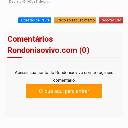
DecretoN3.160de11dejunhode2026.pdf
Sugestão de Pauta
Direito ao esquecimento
Reportar Erro
Comentários
Rondoniaovivo.com (0)
Acesse sua conta do Rondoniaovivo.com e faça seu
comentário
Clique aqui para entrar