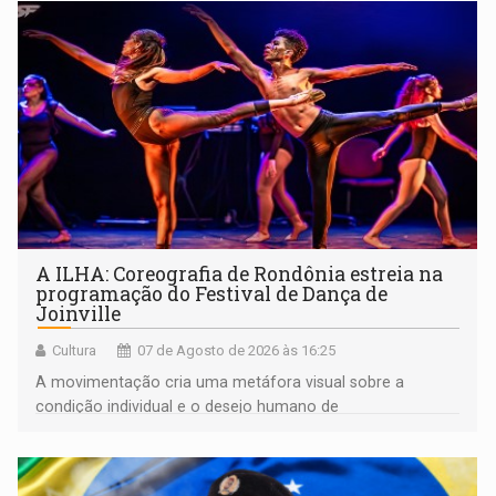
A ILHA: Coreografia de Rondônia estreia na
programação do Festival de Dança de
Joinville
Cultura
07 de Agosto de 2026 às 16:25
A movimentação cria uma metáfora visual sobre a
condição individual e o desejo humano de
pertencimento