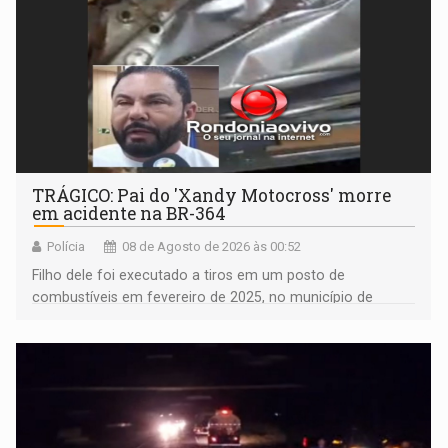
TRÁGICO: Pai do 'Xandy Motocross' morre
em acidente na BR-364
Polícia
08 de Agosto de 2026 às 00:52
Filho dele foi executado a tiros em um posto de
combustíveis em fevereiro de 2025, no município de
Ariquemes ​