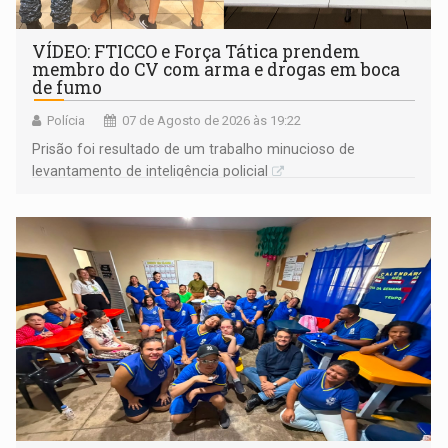
VÍDEO: FTICCO e Força Tática prendem
membro do CV com arma e drogas em boca
de fumo
Polícia
07 de Agosto de 2026 às 19:22
Prisão foi resultado de um trabalho minucioso de
levantamento de inteligência policial