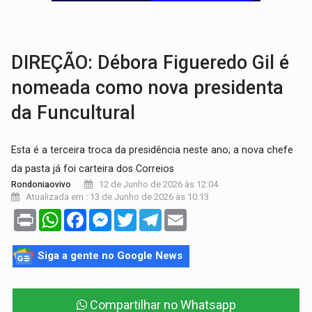
TRÁGICO:
Pai do 'Xandy Motocross' morre em acidente
VÍDEO:
Motorista de caminhonete morre preso às ferragens em colisão com
DIREÇÃO: Débora Figueredo Gil é
nomeada como nova presidenta
da Funcultural
Esta é a terceira troca da presidência neste ano; a nova chefe
da pasta já foi carteira dos Correios
12 de Junho de 2026 às 12:04
Rondoniaovivo
Atualizada em : 13 de Junho de 2026 às 10:13
Print
WhatsApp
Facebook
Messenger
Twitter
Telegram
Email
Siga a gente no Google News
Compartilhar no Whatsapp