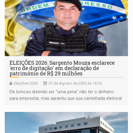
ELEIÇÕES 2026: Sargento Mouza esclarece
'erro de digitação' em declaração de
patrimônio de R$ 29 milhões
Eleições 2026
07 de Agosto de 2026 às 16:23
Ele brincou dizendo ser "uma pena" não ter o dinheiro
para emprestar, mas garantiu que sua caminhada eleitoral
segue firme