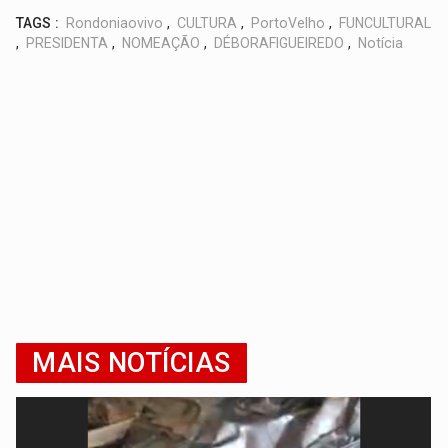
TAGS :
Rondoniaovivo
,
CULTURA
,
PortoVelho
,
FUNCULTURAL
,
PRESIDENTA
,
NOMEAÇÃO
,
DÉBORAFIGUEIREDO
,
Notícia
MAIS NOTÍCIAS