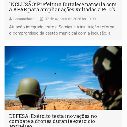
INCLUSÃO: Prefeitura fortalece parceria com
a APAE para ampliar ações voltadas a PCD's
Comunidade
07 de Agosto de 2026 às 19:00
Atuação integrada entre a Semias e a instituição reforça
o compromisso da gestão municipal com a inclusão, a
acessibilidade e a garantia de direitos
DEFESA: Exército testa inovações no
combate a drones durante exercício
antiaéreo