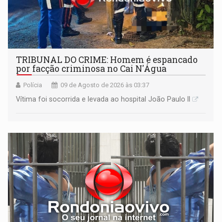
TRIBUNAL DO CRIME: Homem é espancado
por facção criminosa no Cai N'Água
Polícia
09 de Agosto de 2026 às 03:37
Vítima foi socorrida e levada ao hospital João Paulo II