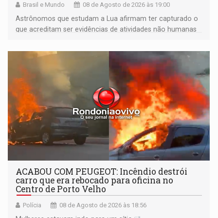
Brasil e Mundo
08 de Agosto de 2026 às 19:00
Astrônomos que estudam a Lua afirmam ter capturado o
que acreditam ser evidências de atividades não humanas
tecnologicamente avançadas (OVNIs) na Lua e em sua
órbita
ACABOU COM PEUGEOT: Incêndio destrói
carro que era rebocado para oficina no
Centro de Porto Velho
Polícia
08 de Agosto de 2026 às 18:56