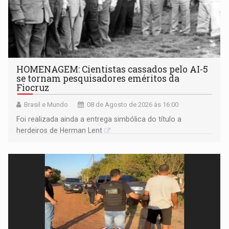
HOMENAGEM: Cientistas cassados pelo AI-5
se tornam pesquisadores eméritos da
Fiocruz
Brasil e Mundo
08 de Agosto de 2026 às 16:00
Foi realizada ainda a entrega simbólica do título a
herdeiros de Herman Lent