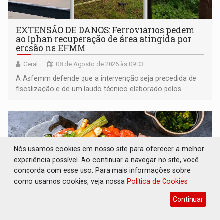
EXTENSÃO DE DANOS: Ferroviários pedem
ao Iphan recuperação de área atingida por
erosão na EFMM
Geral
08 de Agosto de 2026 às 09:03
A Asfemm defende que a intervenção seja precedida de
fiscalização e de um laudo técnico elaborado pelos
órgãos competentes
Nós usamos cookies em nosso site para oferecer a melhor
experiência possível. Ao continuar a navegar no site, você
concorda com esse uso. Para mais informações sobre
como usamos cookies, veja nossa
Política de Cookies
Continuar