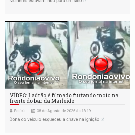
Mulheres estavam indo para um sítio
VÍDEO: Ladrão é filmado furtando moto na
frente do bar da Marleide
Polícia
08 de Agosto de 2026 às 18:19
Dona do veículo esqueceu a chave na ignição