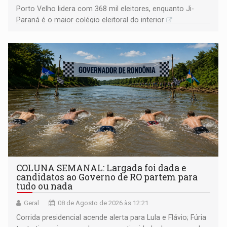
Porto Velho lidera com 368 mil eleitores, enquanto Ji-
Paraná é o maior colégio eleitoral do interior
COLUNA SEMANAL: Largada foi dada e
candidatos ao Governo de RO partem para
tudo ou nada
Geral
08 de Agosto de 2026 às 12:21
Corrida presidencial acende alerta para Lula e Flávio; Fúria