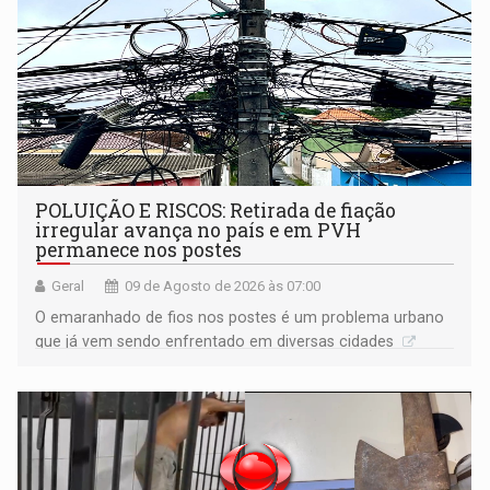
POLUIÇÃO E RISCOS: Retirada de fiação
irregular avança no país e em PVH
permanece nos postes
Geral
09 de Agosto de 2026 às 07:00
O emaranhado de fios nos postes é um problema urbano
que já vem sendo enfrentado em diversas cidades