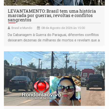
LEVANTAMENTO: Brasil tem uma história
marcada por guerras, revoltas e conflitos
sangrentos
Brasil e Mundo
08 de Agosto de 2026 às 15:00
Da Cabanagem à Guerra do Paraguai, diferentes conflitos
deixaram dezenas de milhares de mortos e revelam que a
formação do Brasil foi marcada por disputas políticas,
territoriais e sociais