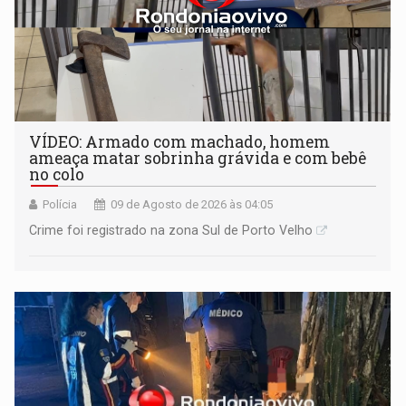
VÍDEO: Armado com machado, homem
ameaça matar sobrinha grávida e com bebê
no colo
Polícia
09 de Agosto de 2026 às 04:05
Crime foi registrado na zona Sul de Porto Velho