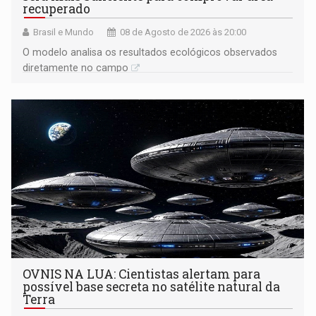
recuperado
Brasil e Mundo
08 de Agosto de 2026 às 20:00
O modelo analisa os resultados ecológicos observados
diretamente no campo
OVNIS NA LUA: Cientistas alertam para
possível base secreta no satélite natural da
Terra