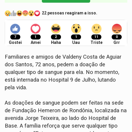
22 pessoas reagiram a isso.
7
1
2
1
11
0
Gostei
Amei
Haha
Uau
Triste
Grr
Familiares e amigos de Valdeny Costa de Aguiar
dos Santos, 72 anos, pedem a doação de
qualquer tipo de sangue para ela. No momento,
está internada no Hospital 9 de Julho, lutando
pela vida.
As doações de sangue podem ser feitas na sede
de Fundação Hemeron de Rondônia, localizada na
avenida Jorge Teixeira, ao lado do Hospital de
Base. A família reforça que serve qualquer tipo