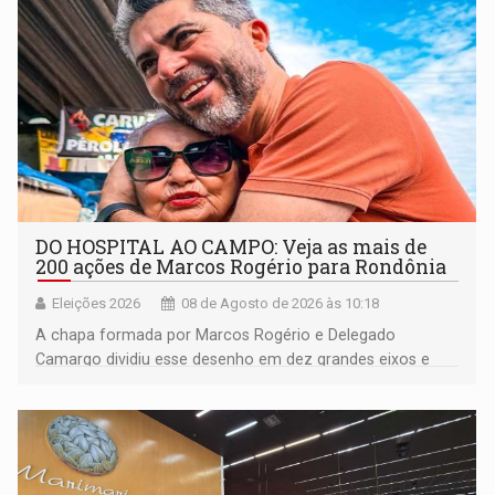
DO HOSPITAL AO CAMPO: Veja as mais de
200 ações de Marcos Rogério para Rondônia
Eleições 2026
08 de Agosto de 2026 às 10:18
A chapa formada por Marcos Rogério e Delegado
Camargo dividiu esse desenho em dez grandes eixos e
228 projetos ou ações