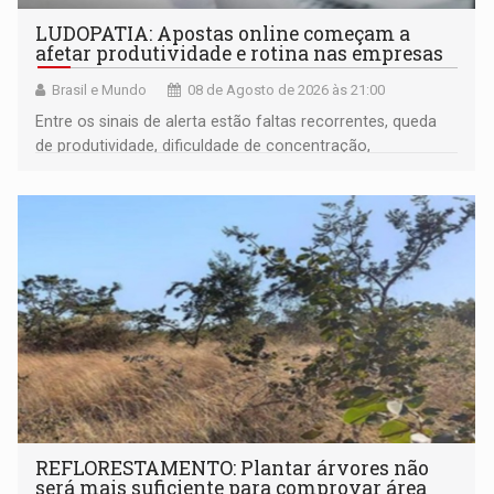
LUDOPATIA: Apostas online começam a
afetar produtividade e rotina nas empresas
Brasil e Mundo
08 de Agosto de 2026 às 21:00
Entre os sinais de alerta estão faltas recorrentes, queda
de produtividade, dificuldade de concentração,
solicitações frequentes de antecipação salarial
REFLORESTAMENTO: Plantar árvores não
será mais suficiente para comprovar área