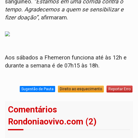
sanguíneo.
“Estamos em uma corrida contra o
tempo. Agradecemos a quem se sensibilizar e
fizer doação”
, afirmaram.
Aos sábados a Fhemeron funciona até às 12h e
durante a semana é de 07h15 às 18h.
Sugestão de Pauta
Direito ao esquecimento
Reportar Erro
Comentários
Rondoniaovivo.com (2)