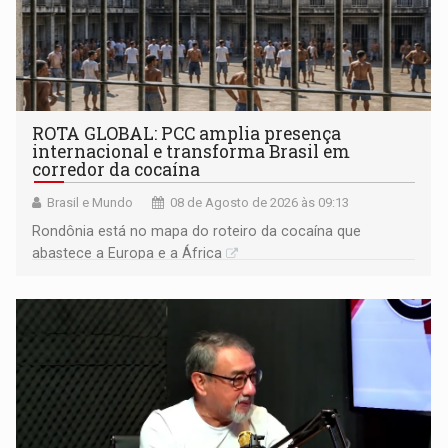
ROTA GLOBAL: PCC amplia presença
internacional e transforma Brasil em
corredor da cocaína
Brasil e Mundo
08 de Agosto de 2026 às 09:13
Rondônia está no mapa do roteiro da cocaína que
abastece a Europa e a África