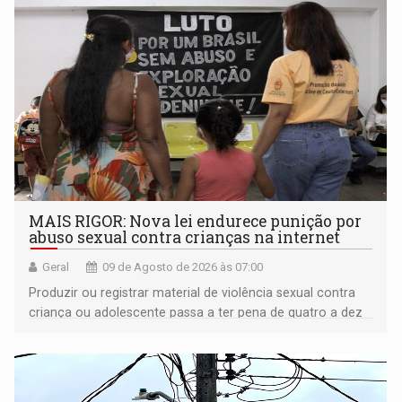
MAIS RIGOR: Nova lei endurece punição por
abuso sexual contra crianças na internet
Geral
09 de Agosto de 2026 às 07:00
Produzir ou registrar material de violência sexual contra
criança ou adolescente passa a ter pena de quatro a dez
anos de reclusão