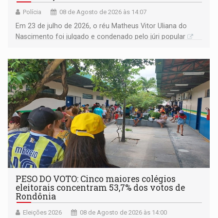
Polícia
08 de Agosto de 2026 às 14:07
Em 23 de julho de 2026, o réu Matheus Vitor Uliana do
Nascimento foi julgado e condenado pelo júri popular
PESO DO VOTO: Cinco maiores colégios
eleitorais concentram 53,7% dos votos de
Rondônia
Eleições 2026
08 de Agosto de 2026 às 14:00