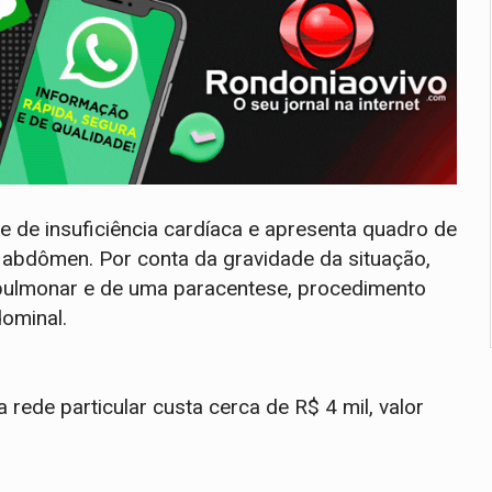
re de insuficiência cardíaca e apresenta quadro de
o abdômen. Por conta da gravidade da situação,
pulmonar e de uma paracentese, procedimento
dominal.
rede particular custa cerca de R$ 4 mil, valor