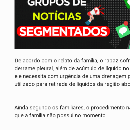
De acordo com o relato da família, o rapaz sof
derrame pleural, além de acúmulo de líquido n
ele necessita com urgência de uma drenagem 
utilizado para retirada de líquidos da região ab
Ainda segundo os familiares, o procedimento na 
que a família não possui no momento.