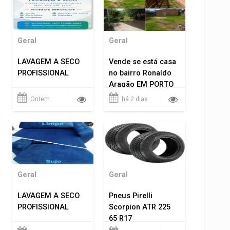
Geral
Geral
LAVAGEM A SECO
Vende se está casa
PROFISSIONAL
no bairro Ronaldo
Aragão EM PORTO
VELHO RO.
Ontem
há 2 dias
Geral
Geral
LAVAGEM A SECO
Pneus Pirelli
PROFISSIONAL
Scorpion ATR 225
65 R17