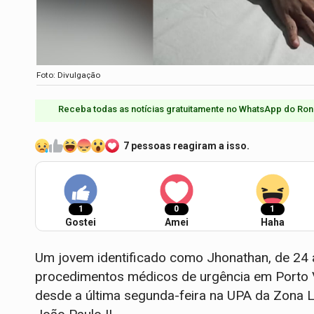
Foto: Divulgação
Receba todas as notícias gratuitamente no WhatsApp do Ron
7 pessoas reagiram a isso.
1
0
1
Gostei
Amei
Haha
Um jovem identificado como Jhonathan, de 24 a
procedimentos médicos de urgência em Porto Ve
desde a última segunda-feira na UPA da Zona L