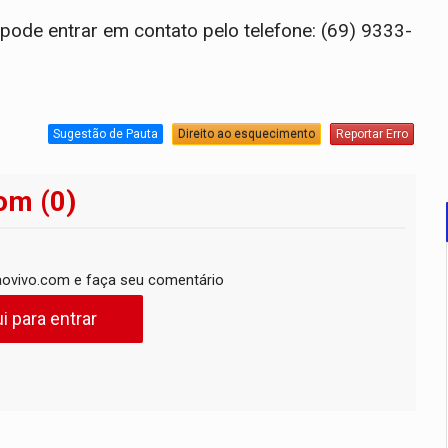
ode entrar em contato pelo telefone: (69) 9333-
Sugestão de Pauta
Direito ao esquecimento
Reportar Erro
om (0)
ovivo.com e faça seu comentário
i para entrar