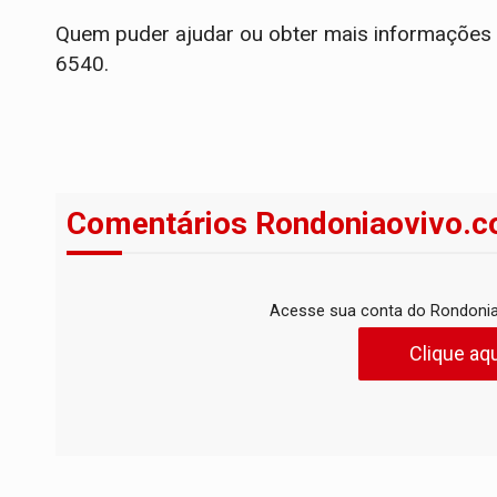
Quem puder ajudar ou obter mais informações p
6540.
Comentários Rondoniaovivo.c
Acesse sua conta do Rondonia
Clique aqu