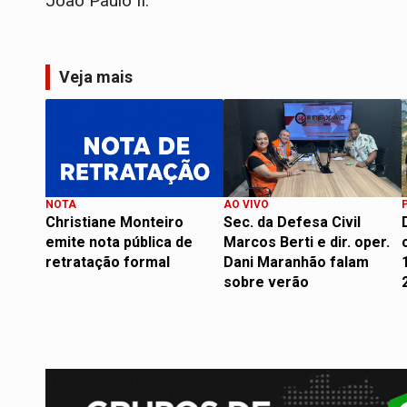
João Paulo II.
Veja mais
NOTA
AO VIVO
Christiane Monteiro
Sec. da Defesa Civil
emite nota pública de
Marcos Berti e dir. oper.
retratação formal
Dani Maranhão falam
sobre verão