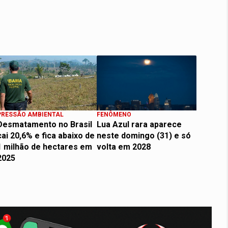
PRESSÃO AMBIENTAL
FENÔMENO
Desmatamento no Brasil
Lua Azul rara aparece
cai 20,6% e fica abaixo de
neste domingo (31) e só
1 milhão de hectares em
volta em 2028
2025