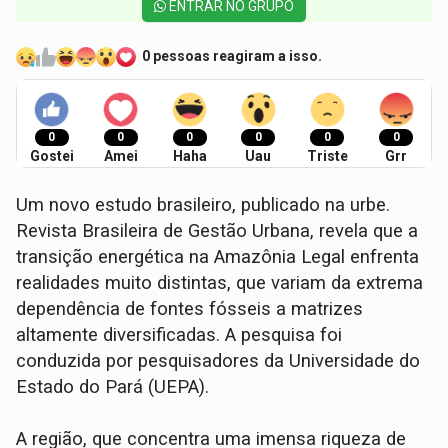
ENTRAR NO GRUPO
0 pessoas reagiram a isso.
0
0
0
0
0
0
Gostei
Amei
Haha
Uau
Triste
Grr
Um novo estudo brasileiro, publicado na urbe.
Revista Brasileira de Gestão Urbana, revela que a
transição energética na Amazônia Legal enfrenta
realidades muito distintas, que variam da extrema
dependência de fontes fósseis a matrizes
altamente diversificadas. A pesquisa foi
conduzida por pesquisadores da Universidade do
Estado do Pará (UEPA).
A região, que concentra uma imensa riqueza de