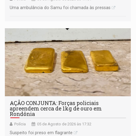
Uma ambulância do Samu foi chamada às pressas
AÇÃO CONJUNTA: Forças policiais
apreendem cerca de 1kg de ouro em
Rondônia
Polícia
05 de Agosto de 2026 às 17:32
Suspeito foi preso em flagrante