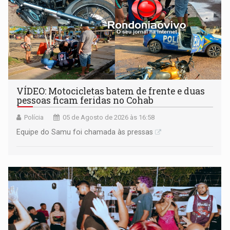
VÍDEO: Motocicletas batem de frente e duas
pessoas ficam feridas no Cohab
Polícia
05 de Agosto de 2026 às 16:58
Equipe do Samu foi chamada às pressas