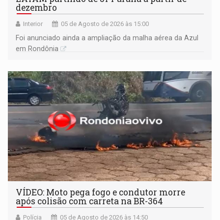
dezembro
Interior
05 de Agosto de 2026 às 15:00
Foi anunciado ainda a ampliação da malha aérea da Azul
em Rondônia
VÍDEO: Moto pega fogo e condutor morre
após colisão com carreta na BR-364
Polícia
05 de Agosto de 2026 às 14:50