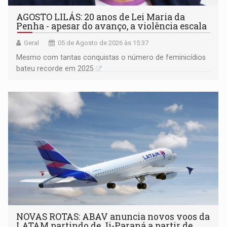
AGOSTO LILÁS: 20 anos de Lei Maria da
Penha - apesar do avanço, a violência escala
Geral
05 de Agosto de 2026 às 15:37
Mesmo com tantas conquistas o número de feminicídios
bateu recorde em 2025
NOVAS ROTAS: ABAV anuncia novos voos da
LATAM partindo de Ji-Paraná a partir de