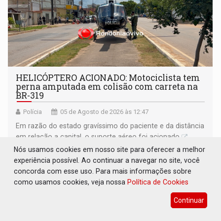
HELICÓPTERO ACIONADO: Motociclista tem
perna amputada em colisão com carreta na
BR-319
Polícia
05 de Agosto de 2026 às 12:47
Em razão do estado gravíssimo do paciente e da distância
em relação a capital, o suporte aéreo foi acionado
Nós usamos cookies em nosso site para oferecer a melhor
experiência possível. Ao continuar a navegar no site, você
concorda com esse uso. Para mais informações sobre
como usamos cookies, veja nossa
Política de Cookies
Continuar