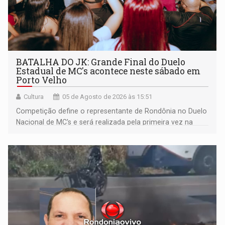
BATALHA DO JK: Grande Final do Duelo
Estadual de MC's acontece neste sábado em
Porto Velho
Cultura
05 de Agosto de 2026 às 15:51
Competição define o representante de Rondônia no Duelo
Nacional de MC's e será realizada pela primeira vez na
Praça CEU das Artes