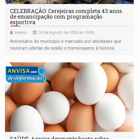
CELEBRAÇÃO: Cerejeiras completa 43 anos
de emancipação com programação
esportiva
Interior
05 de Agosto de 2026 às 19:00
Aniversário do município é marcado por atividades que
reuniram atletas da região e homenagens à história
construída ao longo de quatro décadas
SAÚDE: Anvisa desmente boato sobre