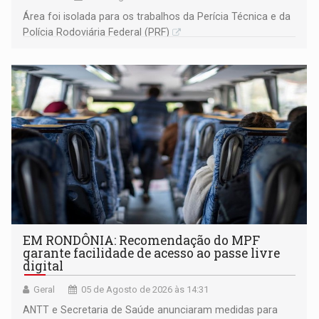
Área foi isolada para os trabalhos da Perícia Técnica e da
Polícia Rodoviária Federal (PRF)
EM RONDÔNIA: Recomendação do MPF
garante facilidade de acesso ao passe livre
digital
Geral
05 de Agosto de 2026 às 14:31
ANTT e Secretaria de Saúde anunciaram medidas para