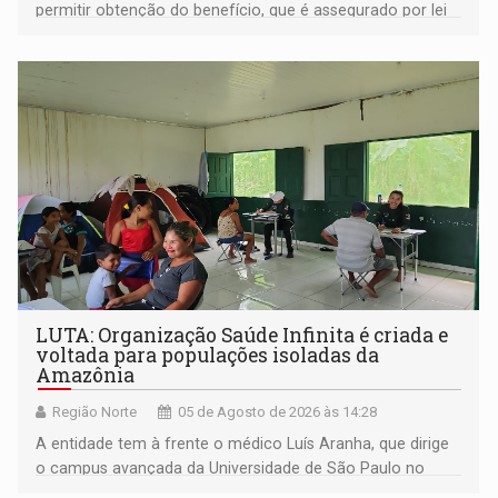
permitir obtenção do benefício, que é assegurado por lei
às pessoas com deficiência
LUTA: Organização Saúde Infinita é criada e
voltada para populações isoladas da
Amazônia
Região Norte
05 de Agosto de 2026 às 14:28
A entidade tem à frente o médico Luís Aranha, que dirige
o campus avançada da Universidade de São Paulo no
município rondoniense de Montenegro