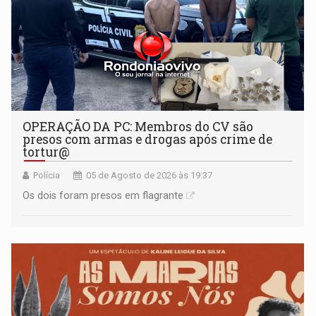
OPERAÇÃO DA PC: Membros do CV são
presos com armas e drogas após crime de
tortur@
Polícia
05 de Agosto de 2026 às 19:37
Os dois foram presos em flagrante