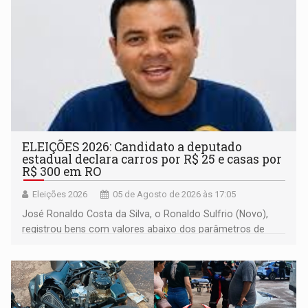
ELEIÇÕES 2026: Candidato a deputado
estadual declara carros por R$ 25 e casas por
R$ 300 em RO
Eleições 2026
05 de Agosto de 2026 às 17:05
José Ronaldo Costa da Silva, o Ronaldo Sulfrio (Novo),
registrou bens com valores abaixo dos parâmetros de
mercado, mas declarou sobrado comercial de R$ 2
milhões