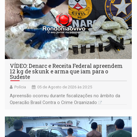
VÍDEO: Denarc e Receita Federal apreendem
12 kg de skunk e arma que iam para o
Sudeste
Polícia
05 de Agosto de 2026 às 20:25
Apreensão ocorreu durante fiscalizações no âmbito da
Operação Brasil Contra o Crime Organizado