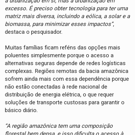
a urbanização em si, mas a urbanização em
excesso. É preciso obter tecnologia para ter uma
matriz mais diversa, incluindo a eólica, a solar e a
biomassa, para minimizar esses impactos”
,
destaca o pesquisador.
Muitas famílias ficam reféns das opções mais
poluentes simplesmente porque o acesso a
alternativas seguras depende de redes logísticas
complexas. Regiões remotas da bacia amazônica
sofrem ainda mais com essa dependência porque
não estão conectadas à rede nacional de
distribuição de energia elétrica, o que requer
soluções de transporte custosas para garantir o
básico diário.
“A região amazônica tem uma composição
florestal bem densa, e isso dificulta o acesso à