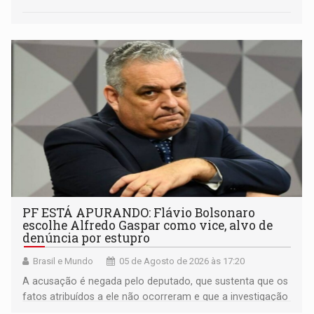
PF ESTÁ APURANDO: Flávio Bolsonaro
escolhe Alfredo Gaspar como vice, alvo de
denúncia por estupro
Brasil e Mundo
05 de Agosto de 2026 às 17:20
A acusação é negada pelo deputado, que sustenta que os
fatos atribuídos a ele não ocorreram e que a investigação
deverá demonstrar sua versão