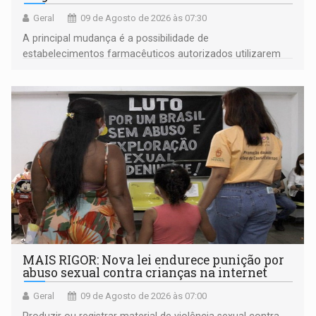
Geral
09 de Agosto de 2026 às 07:30
A principal mudança é a possibilidade de
estabelecimentos farmacêuticos autorizados utilizarem
plataformas de comércio eletrônico
MAIS RIGOR: Nova lei endurece punição por
abuso sexual contra crianças na internet
Geral
09 de Agosto de 2026 às 07:00
Produzir ou registrar material de violência sexual contra