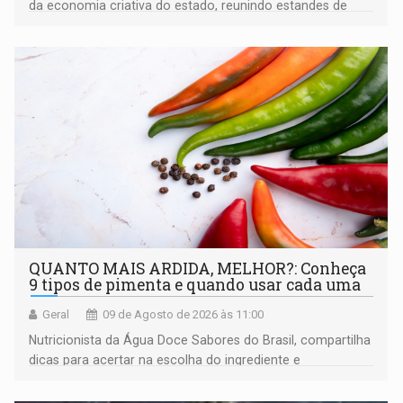
da economia criativa do estado, reunindo estandes de
artesanato regional
QUANTO MAIS ARDIDA, MELHOR?: Conheça
9 tipos de pimenta e quando usar cada uma
Geral
09 de Agosto de 2026 às 11:00
Nutricionista da Água Doce Sabores do Brasil, compartilha
dicas para acertar na escolha do ingrediente e
transformar qualquer prato