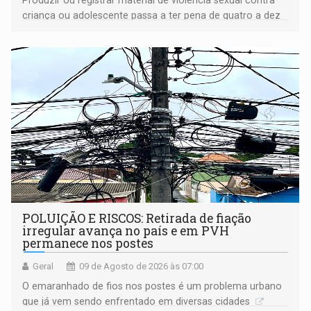
criança ou adolescente passa a ter pena de quatro a dez
anos de reclusão
POLUIÇÃO E RISCOS: Retirada de fiação
irregular avança no país e em PVH
permanece nos postes
Geral
09 de Agosto de 2026 às 07:00
O emaranhado de fios nos postes é um problema urbano
que já vem sendo enfrentado em diversas cidades