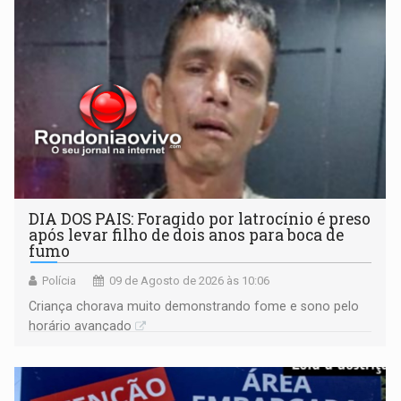
DIA DOS PAIS: Foragido por latrocínio é preso
após levar filho de dois anos para boca de
fumo
Polícia
09 de Agosto de 2026 às 10:06
Criança chorava muito demonstrando fome e sono pelo
horário avançado