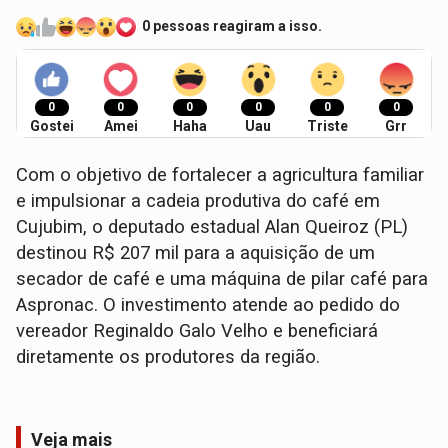
0 pessoas reagiram a isso.
0
0
0
0
0
0
Gostei
Amei
Haha
Uau
Triste
Grr
Com o objetivo de fortalecer a agricultura familiar
e impulsionar a cadeia produtiva do café em
Cujubim, o deputado estadual Alan Queiroz (PL)
destinou R$ 207 mil para a aquisição de um
secador de café e uma máquina de pilar café para
Aspronac. O investimento atende ao pedido do
vereador Reginaldo Galo Velho e beneficiará
diretamente os produtores da região.
Veja mais