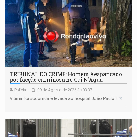
TRIBUNAL DO CRIME: Homem é espancado
por facção criminosa no Cai N'Água
Polícia
09 de Agosto de 2026 às 03:37
Vítima foi socorrida e levada ao hospital João Paulo II