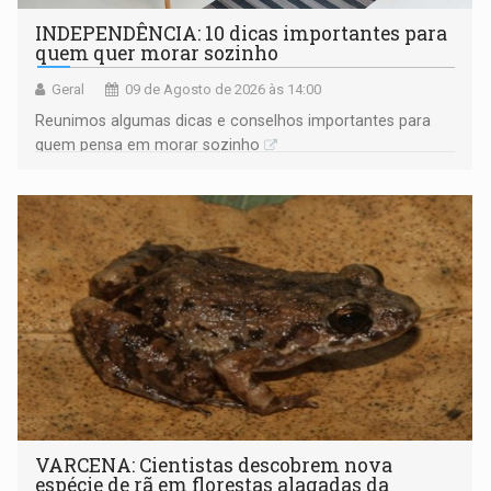
INDEPENDÊNCIA: 10 dicas importantes para
quem quer morar sozinho
Geral
09 de Agosto de 2026 às 14:00
Reunimos algumas dicas e conselhos importantes para
quem pensa em morar sozinho
VARCENA: Cientistas descobrem nova
espécie de rã em florestas alagadas da