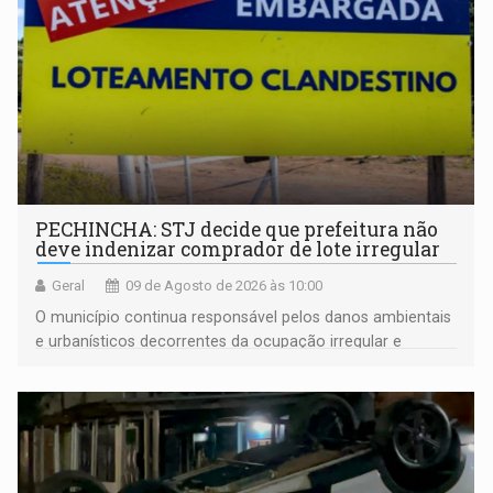
PECHINCHA: STJ decide que prefeitura não
deve indenizar comprador de lote irregular
Geral
09 de Agosto de 2026 às 10:00
O município continua responsável pelos danos ambientais
e urbanísticos decorrentes da ocupação irregular e
mantém o dever de fiscalizar