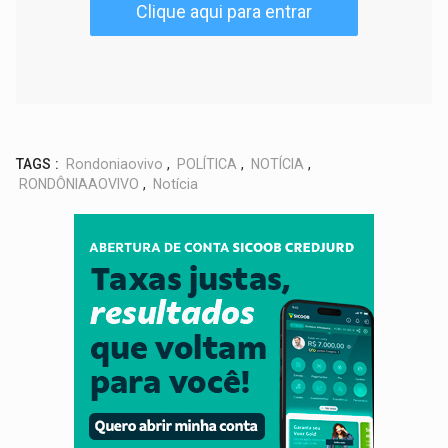
Clique aqui para entrar
TAGS :
Rondoniaovivo
,
POLÍTICA
,
NOTÍCIA
,
RONDÔNIAAOVIVO
,
Notícia