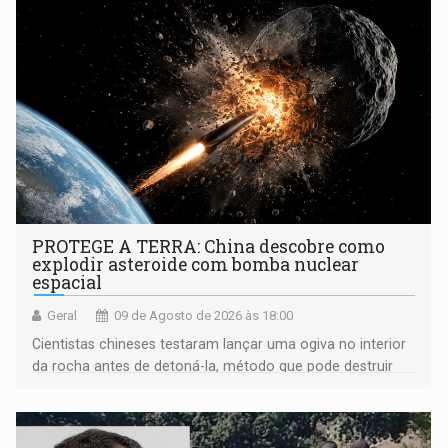
PROTEGE A TERRA: China descobre como
explodir asteroide com bomba nuclear
espacial
Geral
09 de Agosto de 2026 às 18:00
Cientistas chineses testaram lançar uma ogiva no interior
da rocha antes de detoná-la, método que pode destruir
corpos capazes de ameaçar a Terra