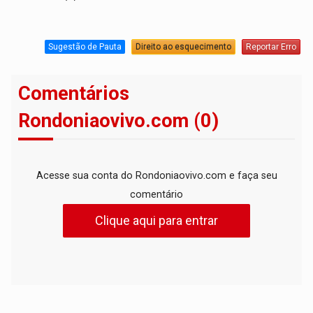
Sugestão de Pauta
Direito ao esquecimento
Reportar Erro
Comentários
Rondoniaovivo.com (0)
Acesse sua conta do Rondoniaovivo.com e faça seu
comentário
Clique aqui para entrar