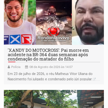
'XANDY DO MOTOCROSS': Pai morre em
acidente na BR-364 duas semanas após
condenação do matador do filho
Polícia
08 de Agosto de 2026 às 14:07
Em 23 de julho de 2026, o réu Matheus Vitor Uliana do
Nascimento foi julgado e condenado pelo júri popular