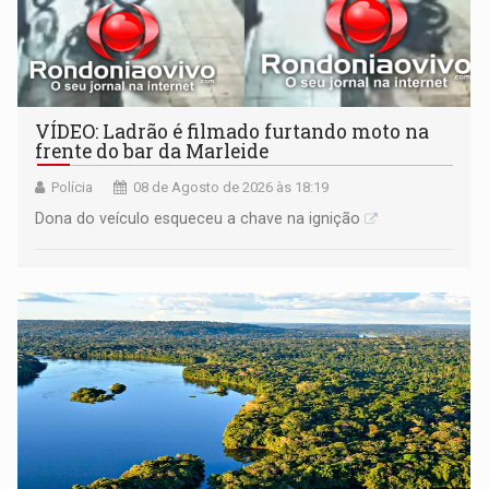
VÍDEO: Ladrão é filmado furtando moto na
frente do bar da Marleide
Polícia
08 de Agosto de 2026 às 18:19
Dona do veículo esqueceu a chave na ignição