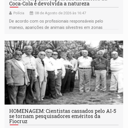
Coca-Cola é devolvida a natureza
Polícia
08 de Agosto de 2026 às 16:47
De acordo com os profissionais responsáveis pelo
manejo, aparições de animais silvestres em zonas
industriais e urbanizadas têm sido recorrentes
HOMENAGEM: Cientistas cassados pelo AI-5
se tornam pesquisadores eméritos da
Fiocruz