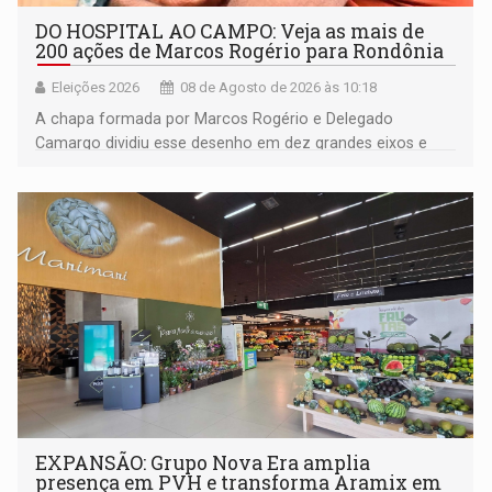
DO HOSPITAL AO CAMPO: Veja as mais de
200 ações de Marcos Rogério para Rondônia
Eleições 2026
08 de Agosto de 2026 às 10:18
A chapa formada por Marcos Rogério e Delegado
Camargo dividiu esse desenho em dez grandes eixos e
228 projetos ou ações
EXPANSÃO: Grupo Nova Era amplia
presença em PVH e transforma Aramix em