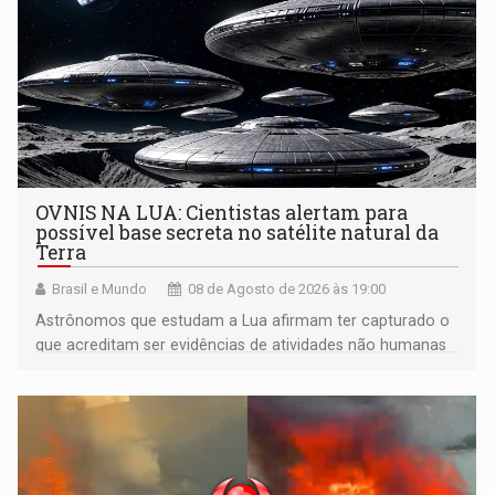
OVNIS NA LUA: Cientistas alertam para
possível base secreta no satélite natural da
Terra
Brasil e Mundo
08 de Agosto de 2026 às 19:00
Astrônomos que estudam a Lua afirmam ter capturado o
que acreditam ser evidências de atividades não humanas
tecnologicamente avançadas (OVNIs) na Lua e em sua
órbita