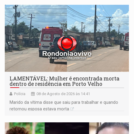
territoriais e sociais
LAMENTÁVEL: Mulher é encontrada morta
dentro de residência em Porto Velho
Polícia
08 de Agosto de 2026 às 14:41
Marido da vítima disse que saiu para trabalhar e quando
retornou esposa estava morta