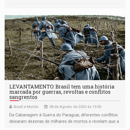
LEVANTAMENTO: Brasil tem uma história
marcada por guerras, revoltas e conflitos
sangrentos
Brasil e Mundo
08 de Agosto de 2026 às 15:00
Da Cabanagem à Guerra do Paraguai, diferentes conflitos
deixaram dezenas de milhares de mortos e revelam que a
formação do Brasil foi marcada por disputas políticas,