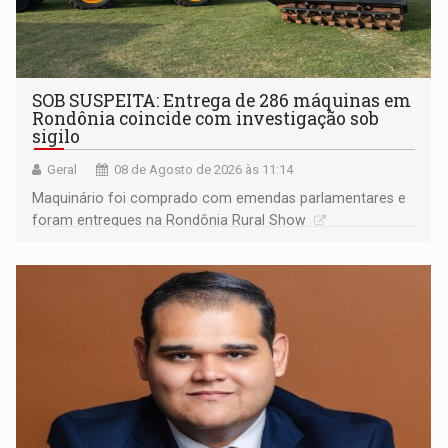
SOB SUSPEITA: Entrega de 286 máquinas em
Rondônia coincide com investigação sob
sigilo
Geral
08 de Agosto de 2026 às 11:14
Maquinário foi comprado com emendas parlamentares e
foram entregues na Rondônia Rural Show