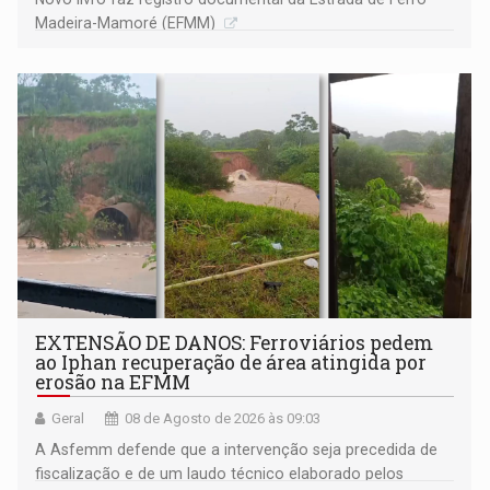
Madeira-Mamoré (EFMM)
EXTENSÃO DE DANOS: Ferroviários pedem
ao Iphan recuperação de área atingida por
erosão na EFMM
Geral
08 de Agosto de 2026 às 09:03
A Asfemm defende que a intervenção seja precedida de
fiscalização e de um laudo técnico elaborado pelos