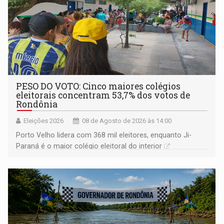
PESO DO VOTO: Cinco maiores colégios
eleitorais concentram 53,7% dos votos de
Rondônia
Eleições 2026
08 de Agosto de 2026 às 14:00
Porto Velho lidera com 368 mil eleitores, enquanto Ji-
Paraná é o maior colégio eleitoral do interior