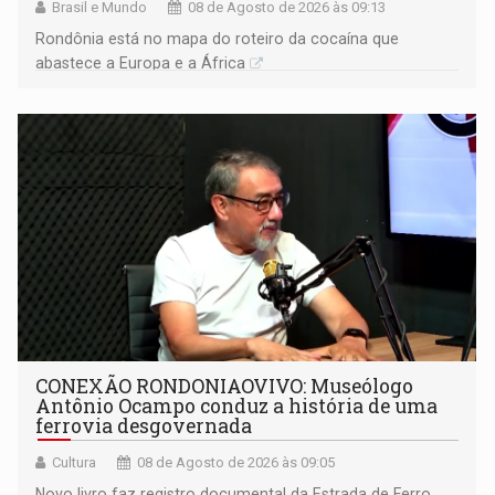
Brasil e Mundo
08 de Agosto de 2026 às 09:13
Rondônia está no mapa do roteiro da cocaína que
abastece a Europa e a África
CONEXÃO RONDONIAOVIVO: Museólogo
Antônio Ocampo conduz a história de uma
ferrovia desgovernada
Cultura
08 de Agosto de 2026 às 09:05
Novo livro faz registro documental da Estrada de Ferro