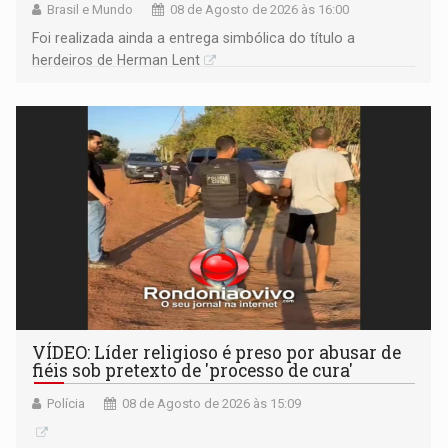
Brasil e Mundo
08 de Agosto de 2026 às 16:00
Foi realizada ainda a entrega simbólica do título a
herdeiros de Herman Lent
VÍDEO: Líder religioso é preso por abusar de
fiéis sob pretexto de 'processo de cura'
Polícia
08 de Agosto de 2026 às 15:09