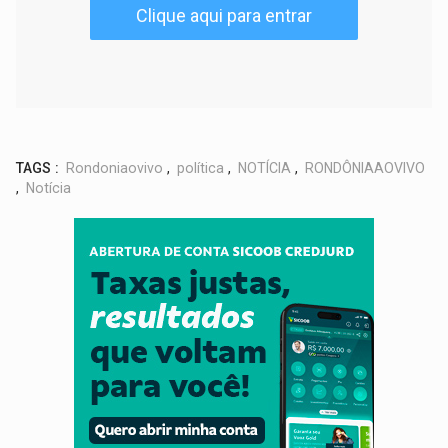
Clique aqui para entrar
TAGS :
Rondoniaovivo
,
política
,
NOTÍCIA
,
RONDÔNIAAOVIVO
,
Notícia