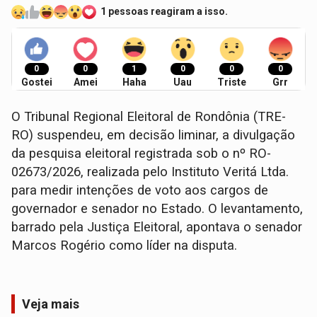
1 pessoas reagiram a isso.
0
0
1
0
0
0
Gostei
Amei
Haha
Uau
Triste
Grr
O Tribunal Regional Eleitoral de Rondônia (TRE-
RO) suspendeu, em decisão liminar, a divulgação
da pesquisa eleitoral registrada sob o nº RO-
02673/2026, realizada pelo Instituto Veritá Ltda.
para medir intenções de voto aos cargos de
governador e senador no Estado. O levantamento,
barrado pela Justiça Eleitoral, apontava o senador
Marcos Rogério como líder na disputa.
Veja mais