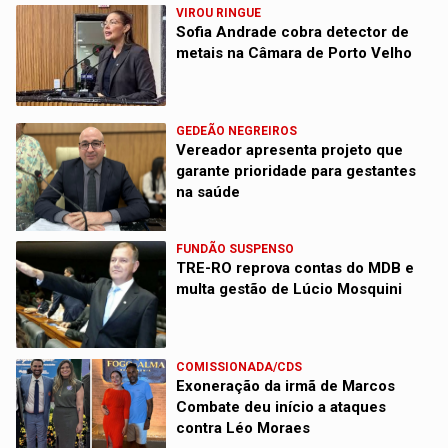
VIROU RINGUE
Sofia Andrade cobra detector de
metais na Câmara de Porto Velho
GEDEÃO NEGREIROS
Vereador apresenta projeto que
garante prioridade para gestantes
na saúde
FUNDÃO SUSPENSO
TRE-RO reprova contas do MDB e
multa gestão de Lúcio Mosquini
COMISSIONADA/CDS
Exoneração da irmã de Marcos
Combate deu início a ataques
contra Léo Moraes