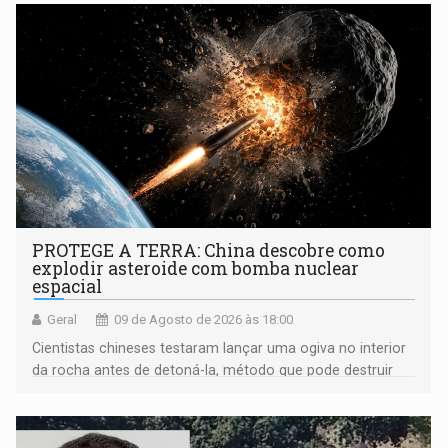
PROTEGE A TERRA: China descobre como
explodir asteroide com bomba nuclear
espacial
Geral
09 de Agosto de 2026 às 18:00
Cientistas chineses testaram lançar uma ogiva no interior
da rocha antes de detoná-la, método que pode destruir
corpos capazes de ameaçar a Terra