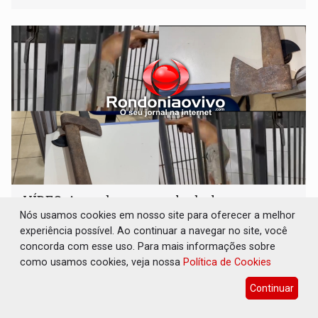
VÍDEO: Armado com machado, homem
ameaça matar sobrinha grávida e com bebê
Nós usamos cookies em nosso site para oferecer a melhor
no colo
experiência possível. Ao continuar a navegar no site, você
concorda com esse uso. Para mais informações sobre
Polícia
09 de Agosto de 2026 às 04:05
como usamos cookies, veja nossa
Política de Cookies
Crime foi registrado na zona Sul de Porto Velho
Continuar