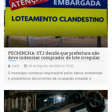
PECHINCHA: STJ decide que prefeitura não
deve indenizar comprador de lote irregular
Geral
09 de Agosto de 2026 às 10:00
O município continua responsável pelos danos ambientais
e urbanísticos decorrentes da ocupação irregular e
mantém o dever de fiscalizar