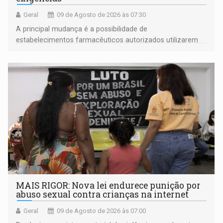
Geral
09 de Agosto de 2026 às 07:30
A principal mudança é a possibilidade de
estabelecimentos farmacêuticos autorizados utilizarem
plataformas de comércio eletrônico
MAIS RIGOR: Nova lei endurece punição por
abuso sexual contra crianças na internet
Geral
09 de Agosto de 2026 às 07:00