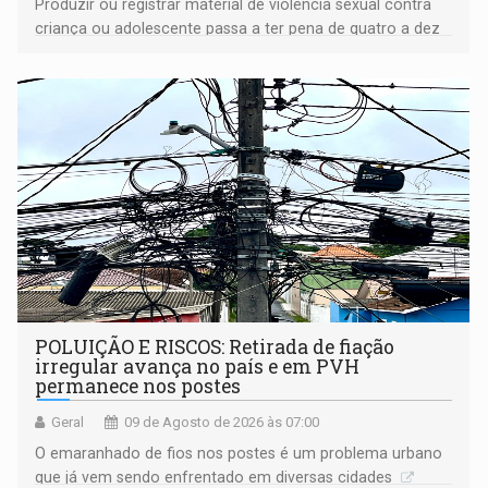
Produzir ou registrar material de violência sexual contra
criança ou adolescente passa a ter pena de quatro a dez
anos de reclusão
POLUIÇÃO E RISCOS: Retirada de fiação
irregular avança no país e em PVH
permanece nos postes
Geral
09 de Agosto de 2026 às 07:00
O emaranhado de fios nos postes é um problema urbano
que já vem sendo enfrentado em diversas cidades