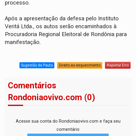
processo.
Após a apresentação da defesa pelo Instituto
Veritá Ltda., os autos serão encaminhados à
Procuradoria Regional Eleitoral de Rondônia para
manifestação.
Sugestão de Pauta
Direito ao esquecimento
Reportar Erro
Comentários
Rondoniaovivo.com (0)
Acesse sua conta do Rondoniaovivo.com e faça seu
comentário