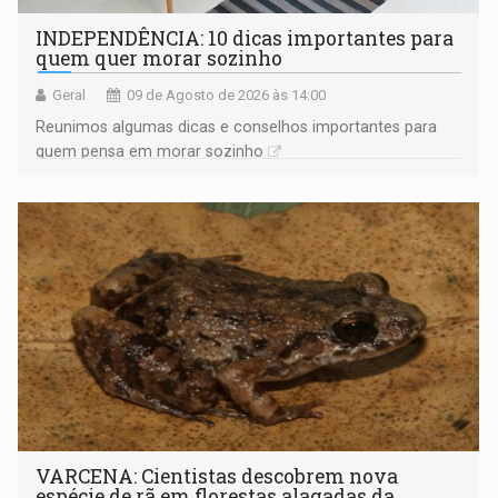
INDEPENDÊNCIA: 10 dicas importantes para
quem quer morar sozinho
Geral
09 de Agosto de 2026 às 14:00
Reunimos algumas dicas e conselhos importantes para
quem pensa em morar sozinho
VARCENA: Cientistas descobrem nova
espécie de rã em florestas alagadas da