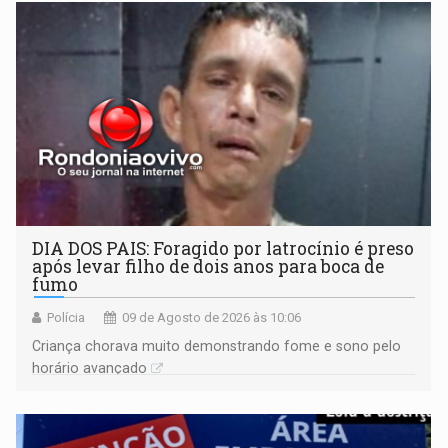
DIA DOS PAIS: Foragido por latrocínio é preso
após levar filho de dois anos para boca de
fumo
Polícia
09 de Agosto de 2026 às 10:06
Criança chorava muito demonstrando fome e sono pelo
horário avançado