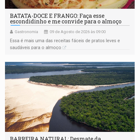
BATATA-DOCE E FRANGO: Faça esse
escondidinho e me convide para o almoço
Gastronomia
09 de Agosto de 2026 às 09:00
Essa é mais uma das receitas fáceis de pratos leves e
saudáveis para o almoço
BARREIRA NATURAL: Desmate da