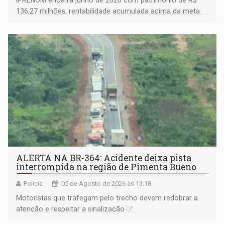
136,27 milhões, rentabilidade acumulada acima da meta
atuarial e trajetória consistente de crescimento
ALERTA NA BR-364: Acidente deixa pista
interrompida na região de Pimenta Bueno
Polícia
05 de Agosto de 2026 às 13:18
​Motoristas que trafegam pelo trecho devem redobrar a
atenção e respeitar a sinalização