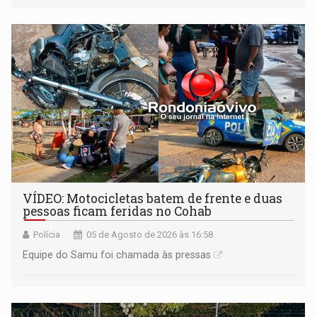
mercado, mas declarou sobrado comercial de R$ 2
milhões
VÍDEO: Motocicletas batem de frente e duas
pessoas ficam feridas no Cohab
Polícia
05 de Agosto de 2026 às 16:58
Equipe do Samu foi chamada às pressas