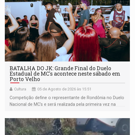
BATALHA DO JK: Grande Final do Duelo
Estadual de MC's acontece neste sábado em
Porto Velho
Cultura
05 de Agosto de 2026 às 15:51
Competição define o representante de Rondônia no Duelo
Nacional de MC's e será realizada pela primeira vez na
Praça CEU das Artes