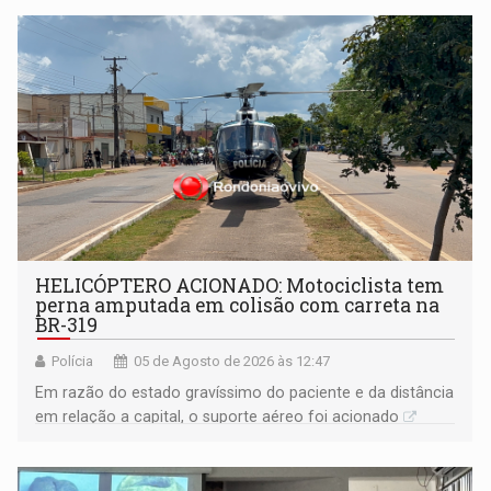
HELICÓPTERO ACIONADO: Motociclista tem
perna amputada em colisão com carreta na
BR-319
Polícia
05 de Agosto de 2026 às 12:47
Em razão do estado gravíssimo do paciente e da distância
em relação a capital, o suporte aéreo foi acionado