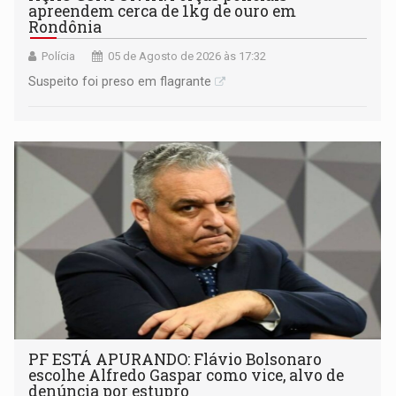
apreendem cerca de 1kg de ouro em
Rondônia
Polícia
05 de Agosto de 2026 às 17:32
Suspeito foi preso em flagrante
PF ESTÁ APURANDO: Flávio Bolsonaro
escolhe Alfredo Gaspar como vice, alvo de
denúncia por estupro