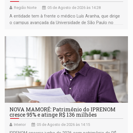
Região Norte
05 de Agosto de 2026 às 14:28
A entidade tem à frente o médico Luís Aranha, que dirige
o campus avançada da Universidade de São Paulo no
município rondoniense de Montenegro
NOVA MAMORÉ: Patrimônio do IPRENOM
cresce 95% e atinge R$ 136 milhões
Interior
05 de Agosto de 2026 às 14:15
IPRENOM encerra junho de 2026 com patrimônio de R$