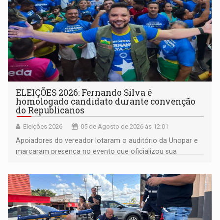
ELEIÇÕES 2026: Fernando Silva é
homologado candidato durante convenção
do Republicanos
Eleições 2026
05 de Agosto de 2026 às 12:01
Apoiadores do vereador lotaram o auditório da Unopar e
marcaram presença no evento que oficializou sua
candidatura para as eleições de 2026