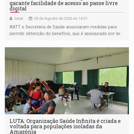
garante facilidade de acesso ao passe livre
digital
Geral
05 de Agosto de 2026 às 14:31
ANTT e Secretaria de Saúde anunciaram medidas para
permitir obtenção do benefício, que é assegurado por lei
às pessoas com deficiência
LUTA: Organização Saúde Infinita é criada e
voltada para populações isoladas da
Amazônia