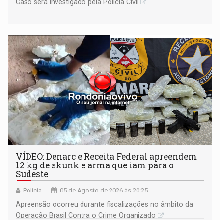
Caso será investigado pela Polícia Civil
VÍDEO: Denarc e Receita Federal apreendem
12 kg de skunk e arma que iam para o
Sudeste
Polícia
05 de Agosto de 2026 às 20:25
Apreensão ocorreu durante fiscalizações no âmbito da
Operação Brasil Contra o Crime Organizado