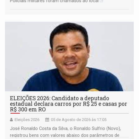
Policiais militares foram chamados ao local
ELEIÇÕES 2026: Candidato a deputado
estadual declara carros por R$ 25 e casas por
R$ 300 em RO
Eleições 2026
05 de Agosto de 2026 às 17:05
José Ronaldo Costa da Silva, o Ronaldo Sulfrio (Novo),
registrou bens com valores abaixo dos parâmetros de