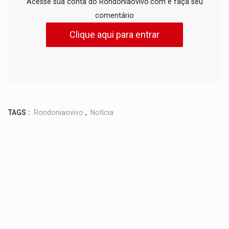
Acesse sua conta do Rondoniaovivo.com e faça seu
comentário
Clique aqui para entrar
TAGS :
Rondoniaovivo
,
Notícia