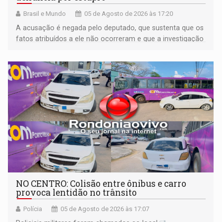
Brasil e Mundo
05 de Agosto de 2026 às 17:20
A acusação é negada pelo deputado, que sustenta que os
fatos atribuídos a ele não ocorreram e que a investigação
deverá demonstrar sua versão
NO CENTRO: Colisão entre ônibus e carro
provoca lentidão no trânsito
Polícia
05 de Agosto de 2026 às 17:07