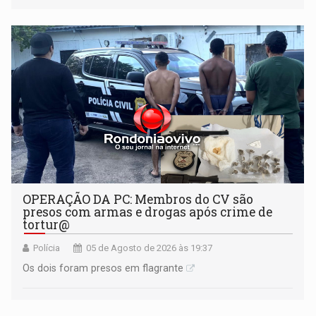
OPERAÇÃO DA PC: Membros do CV são
presos com armas e drogas após crime de
tortur@
Polícia
05 de Agosto de 2026 às 19:37
Os dois foram presos em flagrante