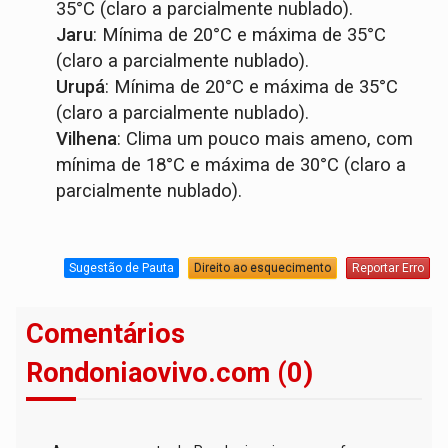
35°C (claro a parcialmente nublado).
Jaru
: Mínima de 20°C e máxima de 35°C
(claro a parcialmente nublado).
Urupá
: Mínima de 20°C e máxima de 35°C
(claro a parcialmente nublado).
Vilhena
: Clima um pouco mais ameno, com
mínima de 18°C e máxima de 30°C (claro a
parcialmente nublado).
Sugestão de Pauta
Direito ao esquecimento
Reportar Erro
Comentários
Rondoniaovivo.com (0)