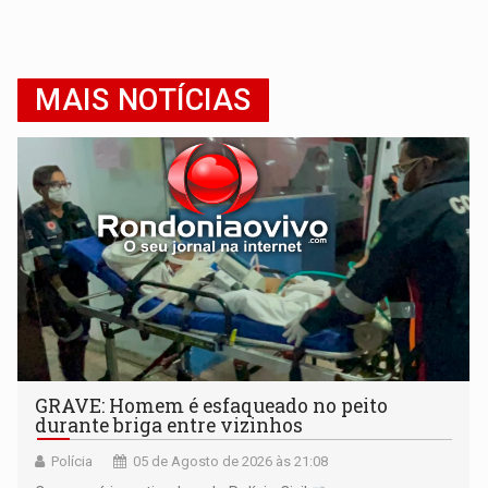
MAIS NOTÍCIAS
GRAVE: Homem é esfaqueado no peito
durante briga entre vizinhos
Polícia
05 de Agosto de 2026 às 21:08