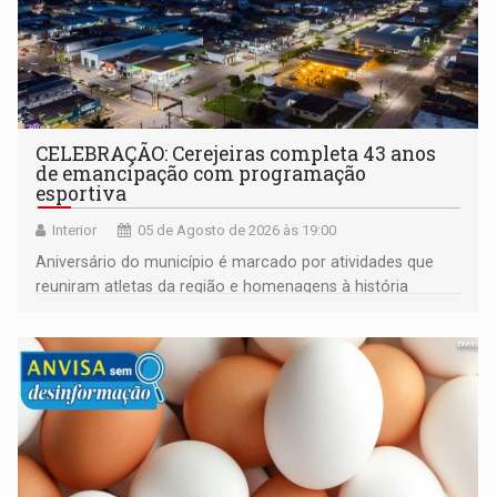
CELEBRAÇÃO: Cerejeiras completa 43 anos
de emancipação com programação
esportiva
Interior
05 de Agosto de 2026 às 19:00
Aniversário do município é marcado por atividades que
reuniram atletas da região e homenagens à história
construída ao longo de quatro décadas