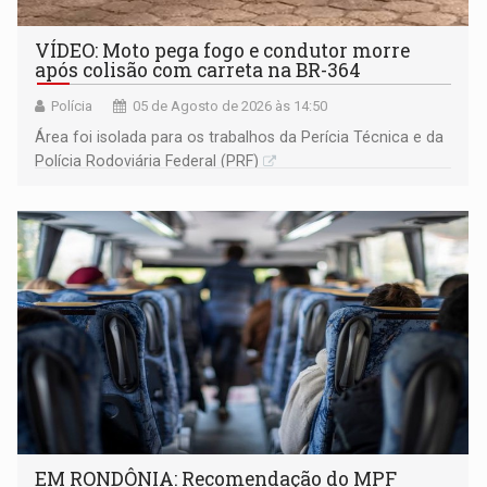
VÍDEO: Moto pega fogo e condutor morre
após colisão com carreta na BR-364
Polícia
05 de Agosto de 2026 às 14:50
Área foi isolada para os trabalhos da Perícia Técnica e da
Polícia Rodoviária Federal (PRF)
EM RONDÔNIA: Recomendação do MPF