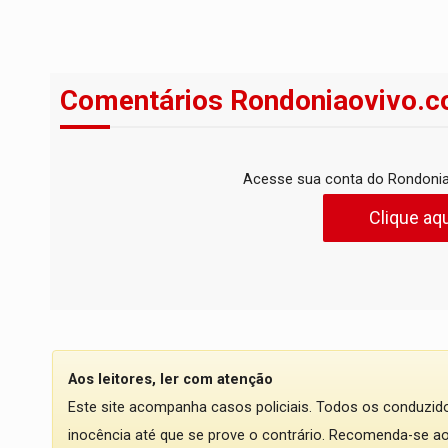
Comentários Rondoniaovivo.c
Acesse sua conta do Rondonia
Clique aqu
Aos leitores, ler com atenção
Este site acompanha casos policiais. Todos os conduzi
inocência até que se prove o contrário. Recomenda-se ao l