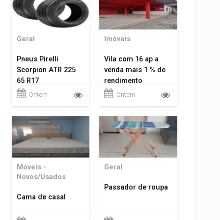
Geral
Imóveis
Pneus Pirelli
Vila com 16 ap a
Scorpion ATR 225
venda mais 1 % de
65 R17
rendimento
Ontem
Ontem
Móveis -
Geral
Novos/Usados
Passador de roupa
Cama de casal