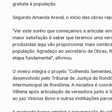
gratuita à população.
Segundo Amanda Areval, o início das obras rep
"Ver este sonho que começamos a articular em
maior satisfação é saber que teremos uma ver
produzidas aqui vão proporcionar mais sombra,
população. Agradeço ao secretário de Obras, Rud
etapa fundamental", afirmou.
O viveiro integra o projeto "Colhendo Sementes,
desenvolvido pelo Tribunal de Justiça de Rond
Intermunicipal de Rondônia. A iniciativa é coor
Vilhena após articulação da vereadora junto à
ao juiz Vinícius Bovo e outras instituições parce
A proposta busca ampliar a recuperação da cob