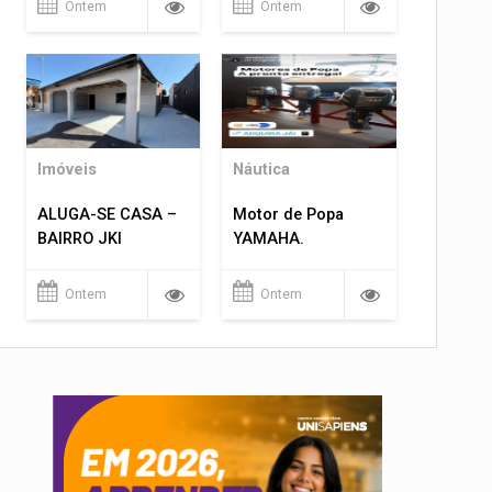
Ontem
Ontem
Imóveis
Náutica
ALUGA-SE CASA –
Motor de Popa
BAIRRO JKI
YAMAHA.
Ontem
Ontem