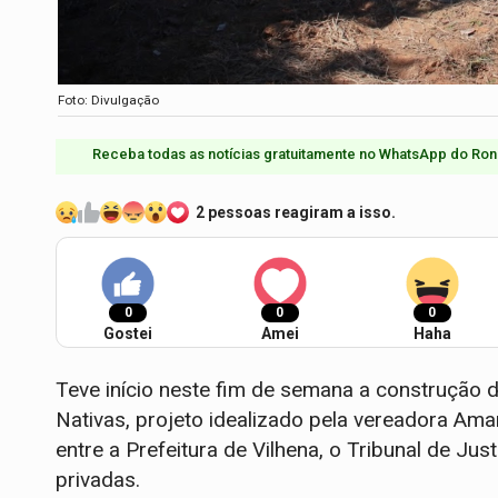
Foto: Divulgação
Receba todas as notícias gratuitamente no WhatsApp do Ron
2 pessoas reagiram a isso.
0
0
0
Gostei
Amei
Haha
Teve início neste fim de semana a construção 
Nativas, projeto idealizado pela vereadora Ama
entre a Prefeitura de Vilhena, o Tribunal de Jus
privadas.