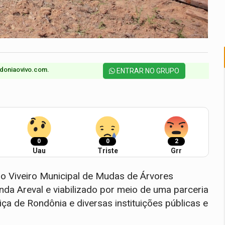
doniaovivo.com.​
ENTRAR NO GRUPO
0
0
2
Uau
Triste
Grr
do Viveiro Municipal de Mudas de Árvores
nda Areval e viabilizado por meio de uma parceria
tiça de Rondônia e diversas instituições públicas e