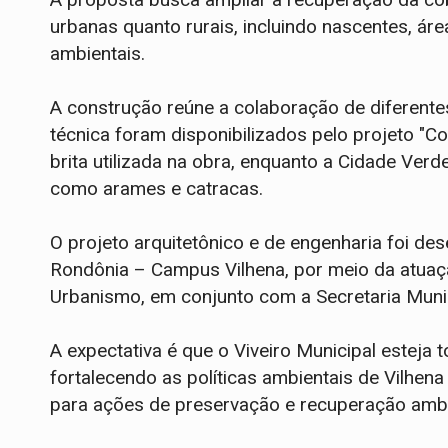
urbanas quanto rurais, incluindo nascentes, á
ambientais.
A construção reúne a colaboração de diferentes
técnica foram disponibilizados pelo projeto 
brita utilizada na obra, enquanto a Cidade Ver
como arames e catracas.
O projeto arquitetônico e de engenharia foi des
Rondônia – Campus Vilhena, por meio da atuaçã
Urbanismo, em conjunto com a Secretaria Munic
A expectativa é que o Viveiro Municipal estej
fortalecendo as políticas ambientais de Vilhen
para ações de preservação e recuperação ambi