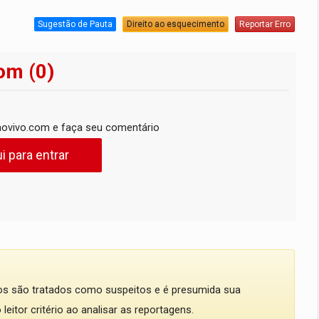
Sugestão de Pauta
Direito ao esquecimento
Reportar Erro
om (0)
ovivo.com e faça seu comentário
i para entrar
dos são tratados como suspeitos e é presumida sua
eitor critério ao analisar as reportagens.