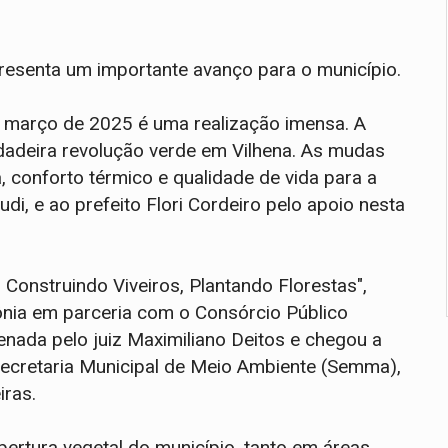
resenta um importante avanço para o município.
 março de 2025 é uma realização imensa. A
dadeira revolução verde em Vilhena. As mudas
 conforto térmico e qualidade de vida para a
i, e ao prefeito Flori Cordeiro pelo apoio nesta
 Construindo Viveiros, Plantando Florestas",
ônia em parceria com o Consórcio Público
denada pelo juiz Maximiliano Deitos e chegou a
 Secretaria Municipal de Meio Ambiente (Semma),
iras.
ertura vegetal do município, tanto em áreas