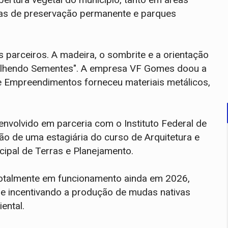
reas de preservação permanente e parques
 parceiros. A madeira, o sombrite e a orientação
"Colhendo Sementes". A empresa VF Gomes doou a
de Empreendimentos forneceu materiais metálicos,
envolvido em parceria com o Instituto Federal de
o de uma estagiária do curso de Arquitetura e
ipal de Terras e Planejamento.
a totalmente em funcionamento ainda em 2026,
a e incentivando a produção de mudas nativas
ental.