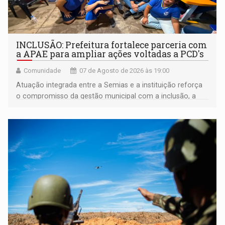
INCLUSÃO: Prefeitura fortalece parceria com
a APAE para ampliar ações voltadas a PCD's
Comunidade
07 de Agosto de 2026 às 19:00
Atuação integrada entre a Semias e a instituição reforça
o compromisso da gestão municipal com a inclusão, a
acessibilidade e a garantia de direitos