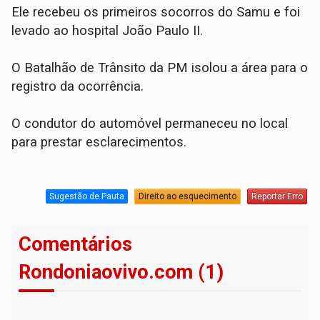
Ele recebeu os primeiros socorros do Samu e foi
levado ao hospital João Paulo II.
O Batalhão de Trânsito da PM isolou a área para o
registro da ocorrência.
O condutor do automóvel permaneceu no local
para prestar esclarecimentos.
Sugestão de Pauta
Direito ao esquecimento
Reportar Erro
Comentários
Rondoniaovivo.com (1)