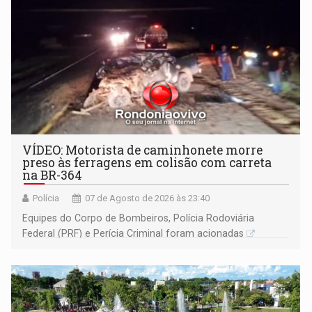
VÍDEO: Motorista de caminhonete morre
preso às ferragens em colisão com carreta
na BR-364
Polícia
07 de Agosto de 2026 às 23:40
Equipes do Corpo de Bombeiros, Polícia Rodoviária
Federal (PRF) e Perícia Criminal foram acionadas