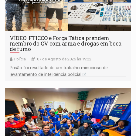
VÍDEO: FTICCO e Força Tática prendem
membro do CV com arma e drogas em boca
de fumo
Polícia
07 de Agosto de 2026 às 19:22
Prisão foi resultado de um trabalho minucioso de
levantamento de inteligência policial