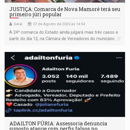
JUSTIÇA: Comarca de Nova Mamoré terá seu
primeiro júri popular
Geral
07 de Agosto de 2026 às 14:54
A 24ª comarca do Estado ainda julgará mais três casos a
partir do dia 12, na Câmara de Vereadores do município
ADAILTON FÚRIA: Assessoria denuncia
suposto ataque com perfis falsos no