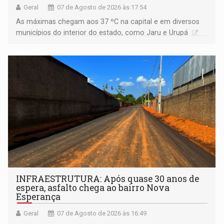
Geral
07 de Agosto de 2026 às 17:54
As máximas chegam aos 37 ºC na capital e em diversos
municípios do interior do estado, como Jaru e Urupá
INFRAESTRUTURA: Após quase 30 anos de
espera, asfalto chega ao bairro Nova
Esperança
Geral
07 de Agosto de 2026 às 16:49