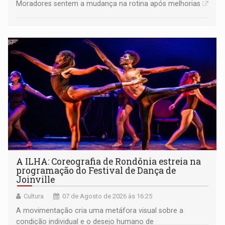
Moradores sentem a mudança na rotina após melhorias
A ILHA: Coreografia de Rondônia estreia na
programação do Festival de Dança de
Joinville
Cultura
07 de Agosto de 2026 às 16:25
A movimentação cria uma metáfora visual sobre a
condição individual e o desejo humano de