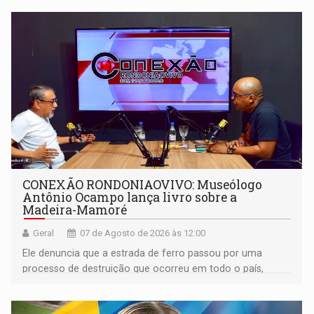
CONEXÃO RONDONIAOVIVO: Museólogo
Antônio Ocampo lança livro sobre a
Madeira-Mamoré
Geral
07 de Agosto de 2026 às 12:00
Ele denuncia que a estrada de ferro passou por uma
processo de destruição que ocorreu em todo o país,
devido o lobby das fabricantes de caminhões