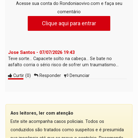
Acesse sua conta do Rondoniaovivo.com e faça seu
comentário
Clique aqui para entrar
Jose Santos - 07/07/2026 19:43
Teve sorte... Capacete solto na cabeça... Se bate no
asfalto corria o sério risco de sofrer um traumatismo...
Curtir
(
0
)
Responder
Denunciar
Aos leitores, ler com atenção
Este site acompanha casos policiais. Todos os
conduzidos são tratados como suspeitos e é presumida
sua inocência até que se prove o contrário. Recomenda-