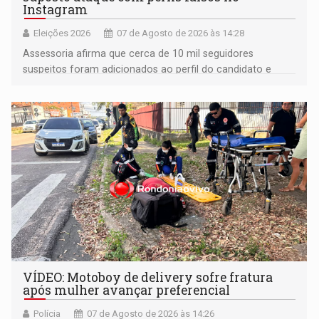
Instagram
Eleições 2026
07 de Agosto de 2026 às 14:28
Assessoria afirma que cerca de 10 mil seguidores
suspeitos foram adicionados ao perfil do candidato e
informou que acionou a Meta para apurar o caso e
remover as contas
VÍDEO: Motoboy de delivery sofre fratura
após mulher avançar preferencial
Polícia
07 de Agosto de 2026 às 14:26