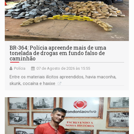
BR-364: Polícia apreende mais de uma
tonelada de drogas em fundo falso de
caminhão
Polícia
07 de Agosto de 2026 às 15:55
Entre os materiais ilícitos apreendidos, havia maconha,
skunk, cocaína e haxixe