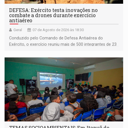
DEFESA: Exército testa inovações no
combate a drones durante exercício
antiaéreo
Geral
07 de Agosto de 2026 às 18:30
Conduzido pelo Comando de Defesa Antiaérea do
Exército, o exercício reuniu mais de 500 integrantes de 23
organizações militares da Força Terrestre
TEMAS SOCIOAMBIENTAIS: Em Itapuã do