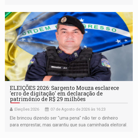
pertencimento
ELEIÇÕES 2026: Sargento Mouza esclarece
'erro de digitação' em declaração de
patrimônio de R$ 29 milhões
Eleições 2026
07 de Agosto de 2026 às 16:23
Ele brincou dizendo ser "uma pena" não ter o dinheiro
para emprestar, mas garantiu que sua caminhada eleitoral
segue firme