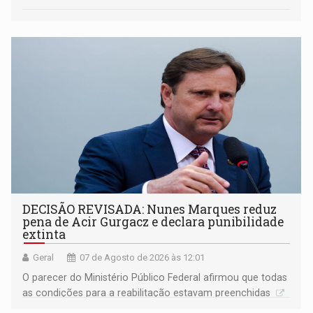
DECISÃO REVISADA: Nunes Marques reduz
pena de Acir Gurgacz e declara punibilidade
extinta
Geral
07 de Agosto de 2026 às 12:01
O parecer do Ministério Público Federal afirmou que todas
as condições para a reabilitação estavam preenchidas