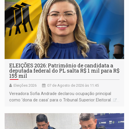
ELEIÇÕES 2026: Patrimônio de candidata a
deputada federal do PL salta R$ 1 mil para R$
155 mil
Eleições 2026
07 de Agosto de 2026 às 11:45
Vereadora Sofia Andrade declarou ocupação principal
como ‘dona de casa’ para o Tribunal Superior Eleitoral