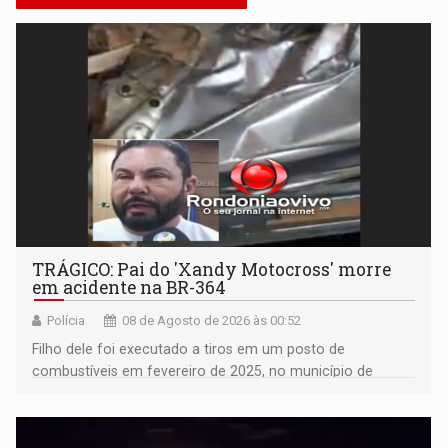
TRÁGICO: Pai do 'Xandy Motocross' morre
em acidente na BR-364
Polícia
08 de Agosto de 2026 às 00:52
Filho dele foi executado a tiros em um posto de
combustíveis em fevereiro de 2025, no município de
Ariquemes ​