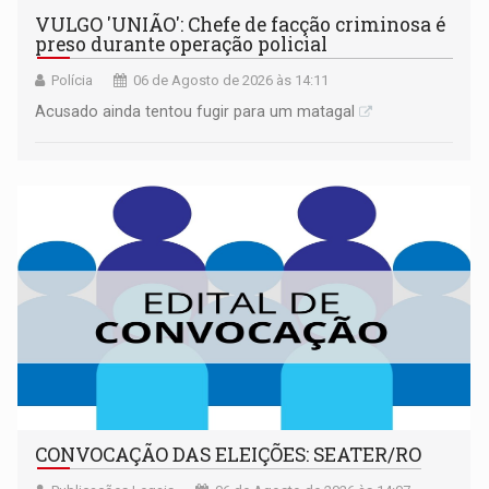
VULGO 'UNIÃO': Chefe de facção criminosa é
preso durante operação policial
Polícia
06 de Agosto de 2026 às 14:11
Acusado ainda tentou fugir para um matagal
CONVOCAÇÃO DAS ELEIÇÕES: SEATER/RO