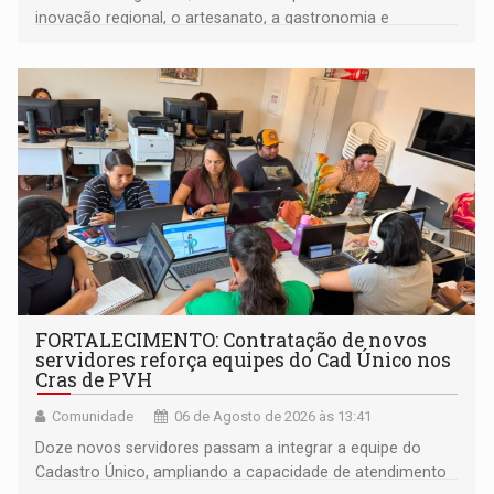
inovação regional, o artesanato, a gastronomia e
promove a feira de adoção responsável de animais
FORTALECIMENTO: Contratação de novos
servidores reforça equipes do Cad Único nos
Cras de PVH
Comunidade
06 de Agosto de 2026 às 13:41
Doze novos servidores passam a integrar a equipe do
Cadastro Único, ampliando a capacidade de atendimento