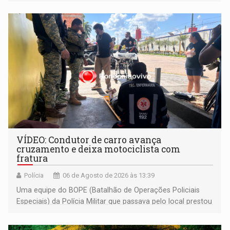
às famílias usuárias dos Cras em Porto Velho
VÍDEO: Condutor de carro avança
cruzamento e deixa motociclista com
fratura
Polícia
06 de Agosto de 2026 às 13:39
Uma equipe do BOPE (Batalhão de Operações Policiais
Especiais) da Polícia Militar que passava pelo local prestou
os primeiros socorros