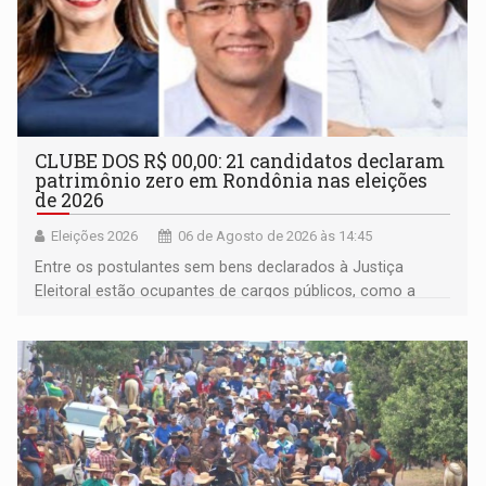
CLUBE DOS R$ 00,00: 21 candidatos declaram
patrimônio zero em Rondônia nas eleições
de 2026
Eleições 2026
06 de Agosto de 2026 às 14:45
Entre os postulantes sem bens declarados à Justiça
Eleitoral estão ocupantes de cargos públicos, como a
deputada federal Cristiane Lopes (PODE), o vereador
Pedro Geovar (PP) e a vice-prefeita Magna dos Anjos
(NOVO)