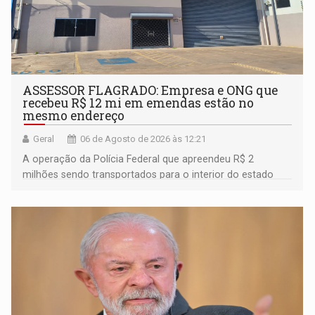
ASSESSOR FLAGRADO: Empresa e ONG que
recebeu R$ 12 mi em emendas estão no
mesmo endereço
Geral
06 de Agosto de 2026 às 12:21
A operação da Polícia Federal que apreendeu R$ 2
milhões sendo transportados para o interior do estado
movimentou o meio político pela clara e inequívoca
ligação do suspeito com um deputado federal do União
Brasil por Rondônia