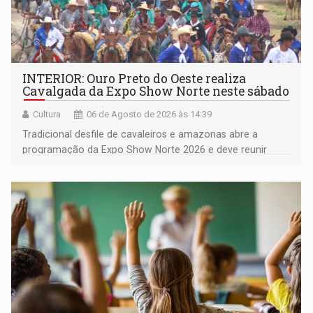
INTERIOR: Ouro Preto do Oeste realiza
Cavalgada da Expo Show Norte neste sábado
Cultura
06 de Agosto de 2026 às 14:39
Tradicional desfile de cavaleiros e amazonas abre a
programação da Expo Show Norte 2026 e deve reunir
milhares de participantes e espectadores no município