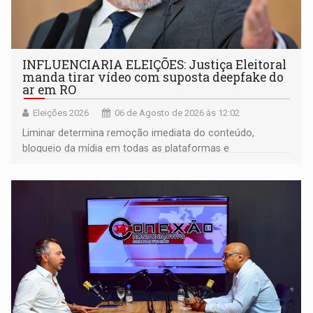
INFLUENCIARIA ELEIÇÕES: Justiça Eleitoral
manda tirar vídeo com suposta deepfake do
ar em RO
Eleições 2026
06 de Agosto de 2026 às 12:02
Liminar determina remoção imediata do conteúdo,
bloqueio da mídia em todas as plataformas e
identificação do autor da publicação