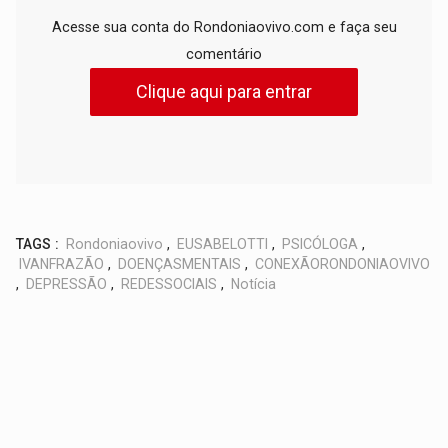
Acesse sua conta do Rondoniaovivo.com e faça seu
comentário
Clique aqui para entrar
TAGS :
Rondoniaovivo
,
EUSABELOTTI
,
PSICÓLOGA
,
IVANFRAZÃO
,
DOENÇASMENTAIS
,
CONEXÃORONDONIAOVIVO
,
DEPRESSÃO
,
REDESSOCIAIS
,
Notícia