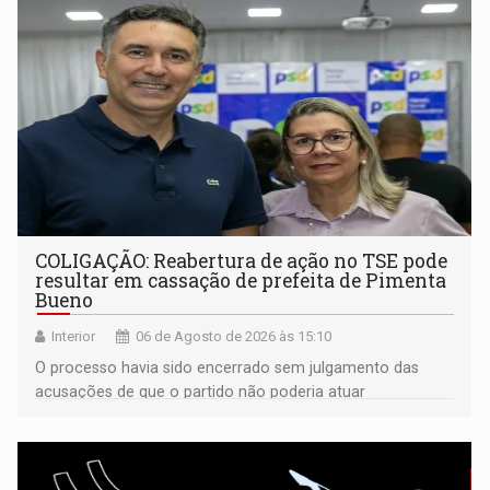
COLIGAÇÃO: Reabertura de ação no TSE pode
resultar em cassação de prefeita de Pimenta
Bueno
Interior
06 de Agosto de 2026 às 15:10
O processo havia sido encerrado sem julgamento das
acusações de que o partido não poderia atuar
isoladamente