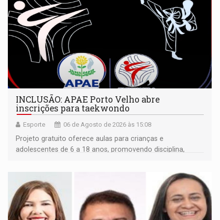
INCLUSÃO: APAE Porto Velho abre
inscrições para taekwondo
Esporte
06 de Agosto de 2026 às 15:08
Projeto gratuito oferece aulas para crianças e
adolescentes de 6 a 18 anos, promovendo disciplina,
inclusão e desenvolvimento por meio do esporte