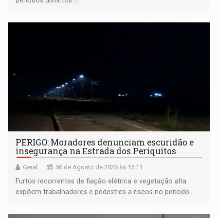
períodos distintos
PERIGO: Moradores denunciam escuridão e
insegurança na Estrada dos Periquitos
Geral
06 de Agosto de 2026 às 15:11
Furtos recorrentes de fiação elétrica e vegetação alta
expõem trabalhadores e pedestres a riscos no período
noturno e de madrugada