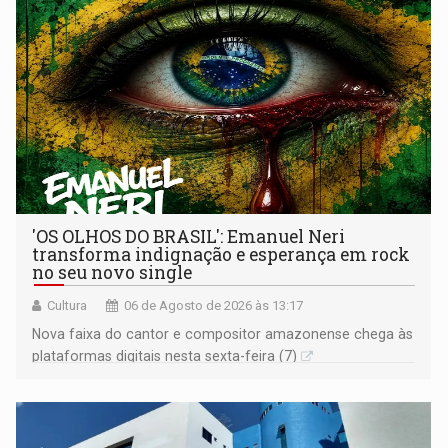
'OS OLHOS DO BRASIL': Emanuel Neri
transforma indignação e esperança em rock
no seu novo single
Cultura
06 de Agosto de 2026 às 13:17
Nova faixa do cantor e compositor amazonense chega às
plataformas digitais nesta sexta-feira (7)