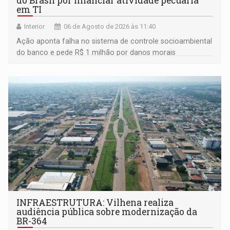
do Brasil por financiar atividade pecuária
em TI
Interior
06 de Agosto de 2026 às 11:40
Ação aponta falha no sistema de controle socioambiental
do banco e pede R$ 1 milhão por danos morais
coletivos
INFRAESTRUTURA: Vilhena realiza
audiência pública sobre modernização da
BR-364