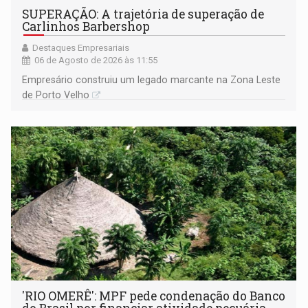
SUPERAÇÃO: A trajetória de superação de
Carlinhos Barbershop
Destaques Empresariais
06 de Agosto de 2026 às 11:55
Empresário construiu um legado marcante na Zona Leste
de Porto Velho
'RIO OMERÊ': MPF pede condenação do Banco