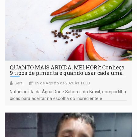
QUANTO MAIS ARDIDA, MELHOR?: Conheça
9 tipos de pimenta e quando usar cada uma
Geral
09 de Agosto de 2026 às 11:00
Nutricionista da Água Doce Sabores do Brasil, compartilha
dicas para acertar na escolha do ingrediente e
transformar qualquer prato