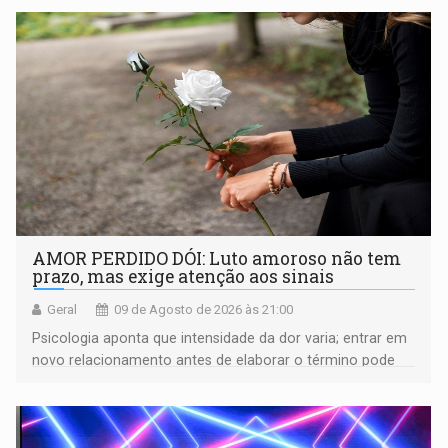
AMOR PERDIDO DÓI: Luto amoroso não tem
prazo, mas exige atenção aos sinais
Geral
09 de Agosto de 2026 às 21:00
Psicologia aponta que intensidade da dor varia; entrar em
novo relacionamento antes de elaborar o término pode
gerar conflitos