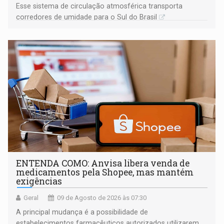
Esse sistema de circulação atmosférica transporta
corredores de umidade para o Sul do Brasil
ENTENDA COMO: Anvisa libera venda de
medicamentos pela Shopee, mas mantém
exigências
Geral
09 de Agosto de 2026 às 07:30
A principal mudança é a possibilidade de
estabelecimentos farmacêuticos autorizados utilizarem