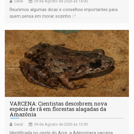
Geral
09 de Agosto de 2026 às 14:00
Reunimos algumas dicas e conselhos importantes para
quem pensa em morar sozinho
VARCENA: Cientistas descobrem nova
espécie de rã em florestas alagadas da
Amazônia
Geral
09 de Agosto de 2026 às 13:00
Identificada no oeste do Acre, a Adenomera varcena