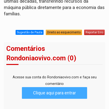
últimas décadas, transferindo recursos da
máquina pública diretamente para a economia das
famílias.
Sugestão de Pauta
Direito ao esquecimento
Reportar Erro
Comentários
Rondoniaovivo.com (0)
Acesse sua conta do Rondoniaovivo.com e faça seu
comentário
Clique aqui para entrar