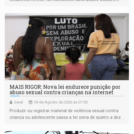
plataformas de comércio eletrônico
MAIS RIGOR: Nova lei endurece punição por
abuso sexual contra crianças na internet
Geral
09 de Agosto de 2026 às 07:00
Produzir ou registrar material de violência sexual contra
criança ou adolescente passa a ter pena de quatro a dez
anos de reclusão