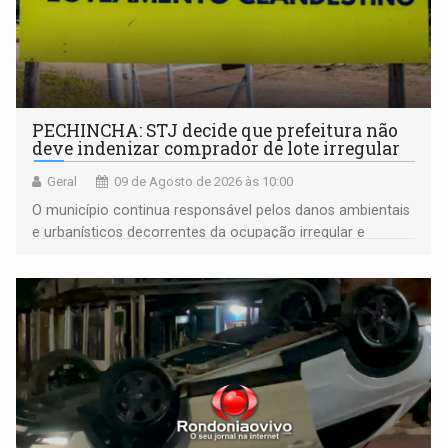
PECHINCHA: STJ decide que prefeitura não
deve indenizar comprador de lote irregular
Geral
09 de Agosto de 2026 às 10:00
O município continua responsável pelos danos ambientais
e urbanísticos decorrentes da ocupação irregular e
mantém o dever de fiscalizar