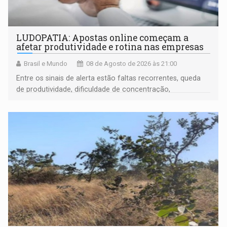
LUDOPATIA: Apostas online começam a
afetar produtividade e rotina nas empresas
Brasil e Mundo
08 de Agosto de 2026 às 21:00
Entre os sinais de alerta estão faltas recorrentes, queda
de produtividade, dificuldade de concentração,
solicitações frequentes de antecipação salarial