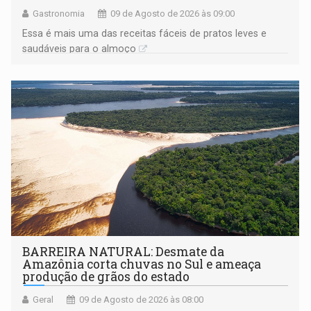
Gastronomia
09 de Agosto de 2026 às 09:00
Essa é mais uma das receitas fáceis de pratos leves e
saudáveis para o almoço
BARREIRA NATURAL: Desmate da
Amazônia corta chuvas no Sul e ameaça
produção de grãos do estado
Geral
09 de Agosto de 2026 às 08:00