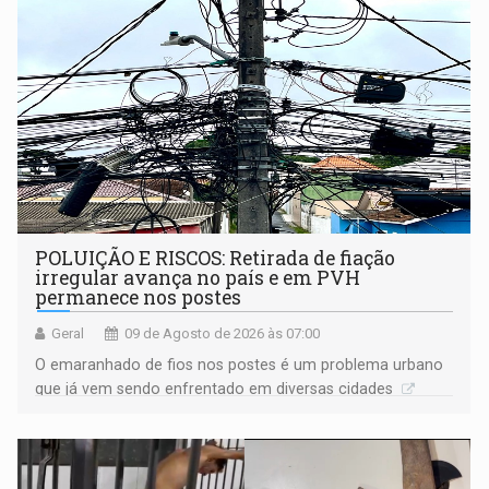
POLUIÇÃO E RISCOS: Retirada de fiação
irregular avança no país e em PVH
permanece nos postes
Geral
09 de Agosto de 2026 às 07:00
O emaranhado de fios nos postes é um problema urbano
que já vem sendo enfrentado em diversas cidades