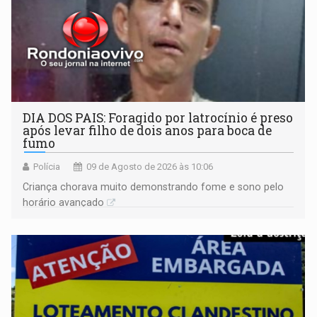
DIA DOS PAIS: Foragido por latrocínio é preso
após levar filho de dois anos para boca de
fumo
Polícia
09 de Agosto de 2026 às 10:06
Criança chorava muito demonstrando fome e sono pelo
horário avançado