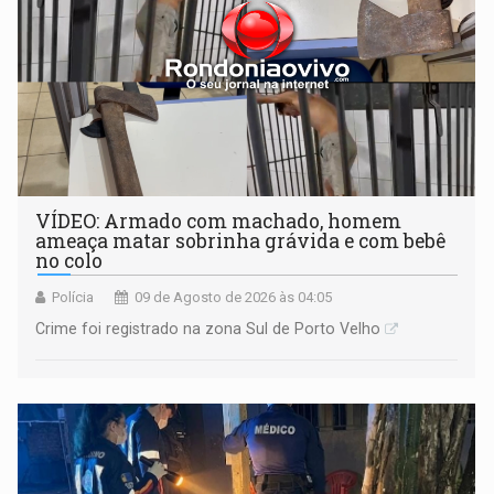
VÍDEO: Armado com machado, homem
ameaça matar sobrinha grávida e com bebê
no colo
Polícia
09 de Agosto de 2026 às 04:05
Crime foi registrado na zona Sul de Porto Velho