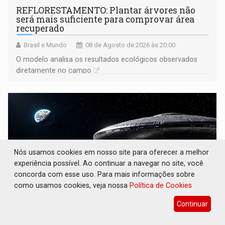
REFLORESTAMENTO: Plantar árvores não
será mais suficiente para comprovar área
recuperado
Brasil e Mundo
08 de Agosto de 2026 às 20:00
O modelo analisa os resultados ecológicos observados
diretamente no campo
Nós usamos cookies em nosso site para oferecer a melhor
experiência possível. Ao continuar a navegar no site, você
concorda com esse uso. Para mais informações sobre
como usamos cookies, veja nossa
Política de Cookies
Continuar
OVNIS NA LUA: Cientistas alertam para