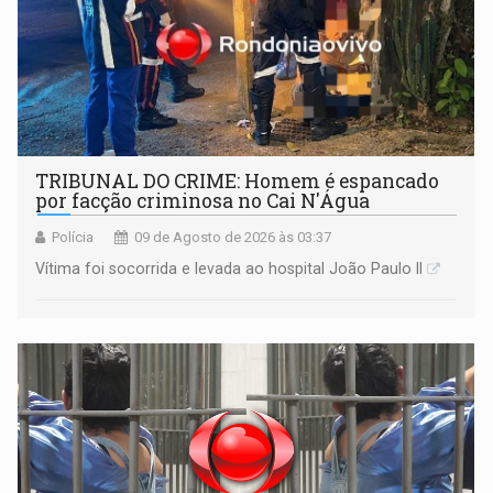
TRIBUNAL DO CRIME: Homem é espancado
por facção criminosa no Cai N'Água
Polícia
09 de Agosto de 2026 às 03:37
Vítima foi socorrida e levada ao hospital João Paulo II