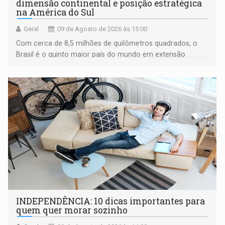
dimensão continental e posição estratégica
na América do Sul
Geral
09 de Agosto de 2026 às 15:00
Com cerca de 8,5 milhões de quilômetros quadrados, o
Brasil é o quinto maior país do mundo em extensão
territorial e ocupa quase metade da América do Sul
INDEPENDÊNCIA: 10 dicas importantes para
quem quer morar sozinho