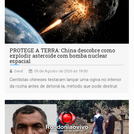
PROTEGE A TERRA: China descobre como
explodir asteroide com bomba nuclear
espacial
Geral
09 de Agosto de 2026 às 18:00
Cientistas chineses testaram lançar uma ogiva no interior
da rocha antes de detoná-la, método que pode destruir
corpos capazes de ameaçar a Terra