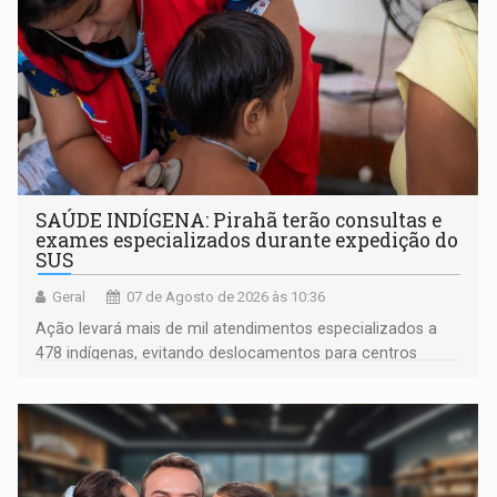
SAÚDE INDÍGENA: Pirahã terão consultas e
exames especializados durante expedição do
SUS
Geral
07 de Agosto de 2026 às 10:36
Ação levará mais de mil atendimentos especializados a
478 indígenas, evitando deslocamentos para centros
urbanos