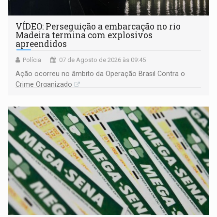
VÍDEO: Perseguição a embarcação no rio
Madeira termina com explosivos
apreendidos
Polícia
07 de Agosto de 2026 às 09:45
Ação ocorreu no âmbito da Operação Brasil Contra o
Crime Organizado