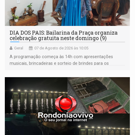
DIA DOS PAIS: Bailarina da Praça organiza
celebração gratuita neste domingo (9)
Geral
07 de Agosto de 2026 às 10:05
A programação começa às 14h com apresentações
musicais, brincadeiras e sorteio de brindes para os
participantes. Às 17h, o evento terá o tradicional corte de
bolo e canto de parabéns dedicado aos pais