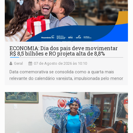
ECONOMIA: Dia dos pais deve movimentar
R$ 8,5 bilhões e RO projeta alta de 8,8%
Geral
07 de Agosto de 2026 às 10:10
Data comemorativa se consolida como a quarta mais
relevante do calendário varejista, impulsionada pelo menor
desemprego em 14 anos e pela recuperação da renda
média do trabalhador