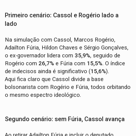
Primeiro cenário: Cassol e Rogério lado a
lado
Na simulação com Cassol, Marcos Rogério,
Adailton Fúria, Hildon Chaves e Sérgio Gonçalves,
o ex-governador lidera com
35,9%
, seguido de
Rogério com
26,7%
e Fúria com
15,5%
. O índice
de indecisos ainda é significativo (
15,6%
).
Aqui fica claro que Cassol divide a base
bolsonarista com Rogério e Fúria, todos orbitando
o mesmo espectro ideológico.
Segundo cenário: sem Fúria, Cassol avança
Ao retirar Adailton Fúria e incluir o deputado