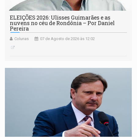
ELEIÇÕES 2026: Ulisses Guimarães e as
nuvens no céu de Rondônia – Por Daniel
Pereira
Colunas
07 de Agosto de 2026 às 12:02