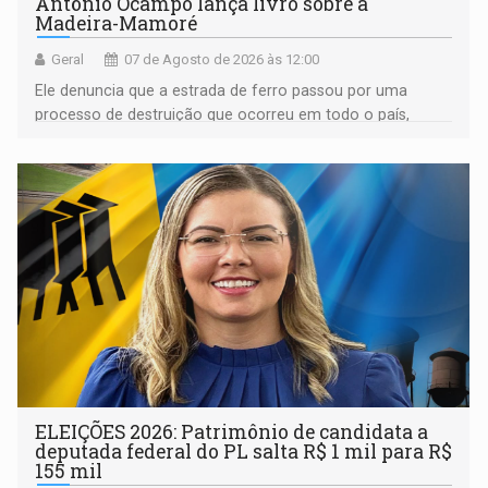
Antônio Ocampo lança livro sobre a
Madeira-Mamoré
Geral
07 de Agosto de 2026 às 12:00
Ele denuncia que a estrada de ferro passou por uma
processo de destruição que ocorreu em todo o país,
devido o lobby das fabricantes de caminhões
ELEIÇÕES 2026: Patrimônio de candidata a
deputada federal do PL salta R$ 1 mil para R$
155 mil