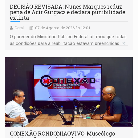
DECISÃO REVISADA: Nunes Marques reduz
pena de Acir Gurgacz e declara punibilidade
extinta
Geral
07 de Agosto de 2026 às 12:01
O parecer do Ministério Público Federal afirmou que todas
as condições para a reabilitação estavam preenchidas
CONEXÃO RONDONIAOVIVO: Museólogo