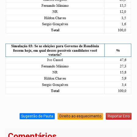
Sugestão de Pauta
Direito ao esquecimento
Reportar Erro
Comentários