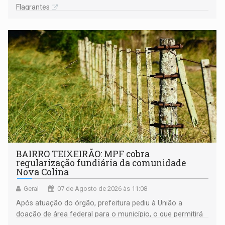
Flagrantes
BAIRRO TEIXEIRÃO: MPF cobra
regularização fundiária da comunidade
Nova Colina
Geral
07 de Agosto de 2026 às 11:08
Após atuação do órgão, prefeitura pediu à União a
doação de área federal para o município, o que permitirá