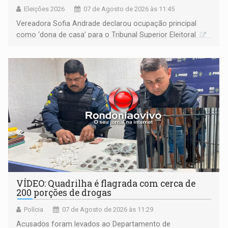
Eleições 2026
07 de Agosto de 2026 às 11:45
Vereadora Sofia Andrade declarou ocupação principal
como ‘dona de casa’ para o Tribunal Superior Eleitoral
VÍDEO: Quadrilha é flagrada com cerca de
200 porções de drogas
Polícia
07 de Agosto de 2026 às 11:29
Acusados foram levados ao Departamento de