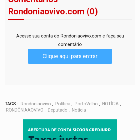
Rondoniaovivo.com (0)
Acesse sua conta do Rondoniaovivo.com e faça seu
comentário
Clique aqui para entrar
TAGS :
Rondoniaovivo
,
Política
,
PortoVelho
,
NOTÍCIA
,
RONDÔNIAAOVIVO
,
Deputado
,
Notícia