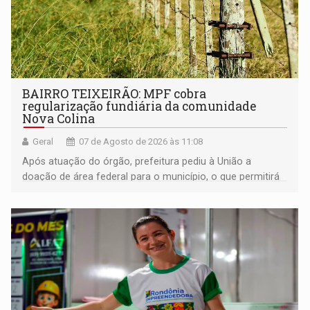
BAIRRO TEIXEIRÃO: MPF cobra
regularização fundiária da comunidade
Nova Colina
Geral
07 de Agosto de 2026 às 11:08
Após atuação do órgão, prefeitura pediu à União a
doação de área federal para o município, o que permitirá
a regularização de ocupantes de boa fé