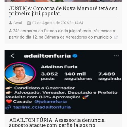
JUSTIÇA: Comarca de Nova Mamoré terá seu
primeiro júri popular
Geral
07 de Agosto de 2026 às 14:54
A 24ª comarca do Estado ainda julgará mais três casos a
partir do dia 12, na Câmara de Vereadores do município
ADAILTON FÚRIA: Assessoria denuncia
suposto ataque com perfis falsos no