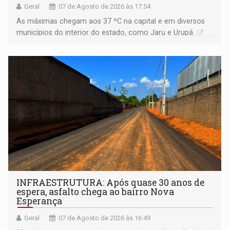
Geral
07 de Agosto de 2026 às 17:54
As máximas chegam aos 37 ºC na capital e em diversos
municípios do interior do estado, como Jaru e Urupá
INFRAESTRUTURA: Após quase 30 anos de
espera, asfalto chega ao bairro Nova
Esperança
Geral
07 de Agosto de 2026 às 16:49