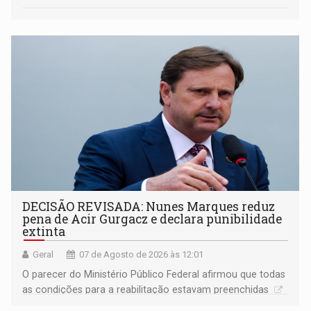
DECISÃO REVISADA: Nunes Marques reduz
pena de Acir Gurgacz e declara punibilidade
extinta
Geral
07 de Agosto de 2026 às 12:01
O parecer do Ministério Público Federal afirmou que todas
as condições para a reabilitação estavam preenchidas