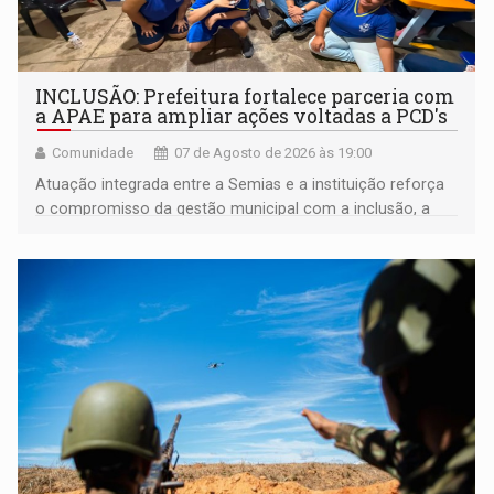
INCLUSÃO: Prefeitura fortalece parceria com
a APAE para ampliar ações voltadas a PCD's
Comunidade
07 de Agosto de 2026 às 19:00
Atuação integrada entre a Semias e a instituição reforça
o compromisso da gestão municipal com a inclusão, a
acessibilidade e a garantia de direitos