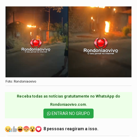
Foto: Rondoniaovivo
Receba todas as notícias gratuitamente no WhatsApp do
Rondoniaovivo.com.​
ENTRAR NO GRUPO
8 pessoas reagiram a isso.