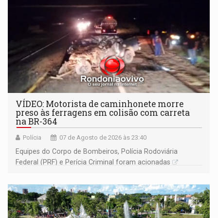
VÍDEO: Motorista de caminhonete morre
preso às ferragens em colisão com carreta
na BR-364
Polícia
07 de Agosto de 2026 às 23:40
Equipes do Corpo de Bombeiros, Polícia Rodoviária
Federal (PRF) e Perícia Criminal foram acionadas