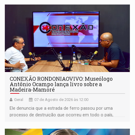
CONEXÃO RONDONIAOVIVO: Museólogo
Antônio Ocampo lança livro sobre a
Madeira-Mamoré
Geral
07 de Agosto de 2026 às 12:00
Ele denuncia que a estrada de ferro passou por uma
processo de destruição que ocorreu em todo o país,
devido o lobby das fabricantes de caminhões