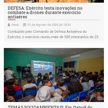
DEFESA: Exército testa inovações no
combate a drones durante exercício
antiaéreo
Geral
07 de Agosto de 2026 às 18:30
Conduzido pelo Comando de Defesa Antiaérea do
Exército, o exercício reuniu mais de 500 integrantes de 23
organizações militares da Força Terrestre
TEMAS SOCIOAMBIENTAIS: Em Itapuã do