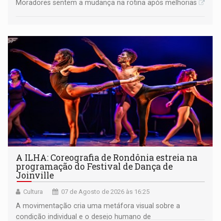
Moradores sentem a mudança na rotina após melhorias
A ILHA: Coreografia de Rondônia estreia na
programação do Festival de Dança de
Joinville
Cultura
07 de Agosto de 2026 às 16:25
A movimentação cria uma metáfora visual sobre a
condição individual e o desejo humano de