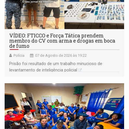
VÍDEO: FTICCO e Força Tática prendem
membro do CV com arma e drogas em boca
de fumo
Polícia
07 de Agosto de 2026 às 19:22
Prisão foi resultado de um trabalho minucioso de
levantamento de inteligência policial