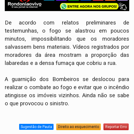
De acordo com relatos preliminares de
testemunhas, o fogo se alastrou em poucos
minutos, impossibilitando que os moradores
salvassem bens materiais. Vídeos registrados por
moradores da área mostram a proporção das
labaredas e a densa fumaça que cobriu a rua.
​A guarnição dos Bombeiros se deslocou para
realizar o combate ao fogo e evitar que o incêndio
atingisse os imóveis vizinhos. Ainda não se sabe
o que provocou o sinistro.
Sugestão de Pauta
Direito ao esquecimento
Reportar Erro