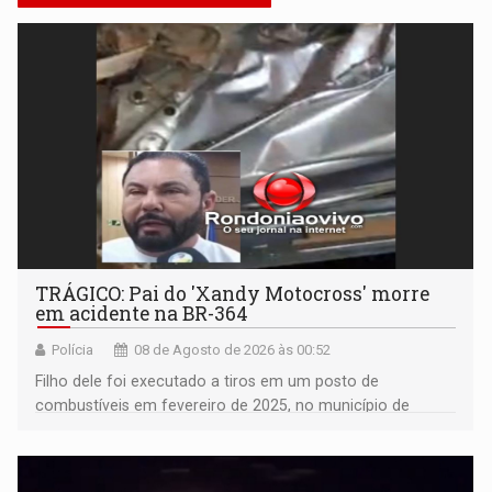
TRÁGICO: Pai do 'Xandy Motocross' morre
em acidente na BR-364
Polícia
08 de Agosto de 2026 às 00:52
Filho dele foi executado a tiros em um posto de
combustíveis em fevereiro de 2025, no município de
Ariquemes ​