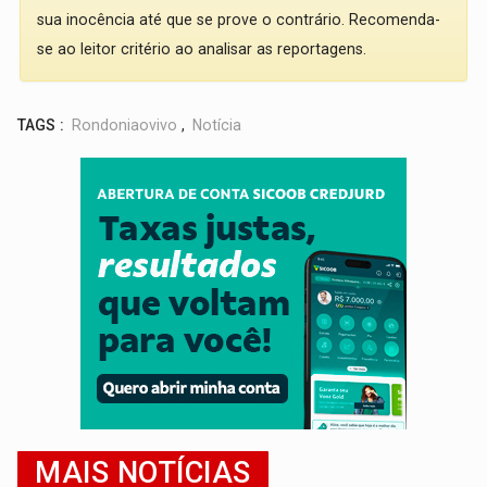
sua inocência até que se prove o contrário. Recomenda-
se ao leitor critério ao analisar as reportagens.
TAGS :
Rondoniaovivo
,
Notícia
MAIS NOTÍCIAS