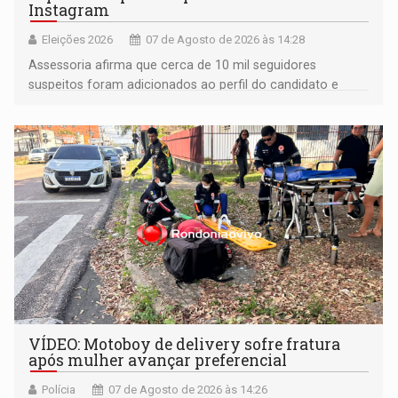
Instagram
Eleições 2026
07 de Agosto de 2026 às 14:28
Assessoria afirma que cerca de 10 mil seguidores
suspeitos foram adicionados ao perfil do candidato e
informou que acionou a Meta para apurar o caso e
remover as contas
VÍDEO: Motoboy de delivery sofre fratura
após mulher avançar preferencial
Polícia
07 de Agosto de 2026 às 14:26