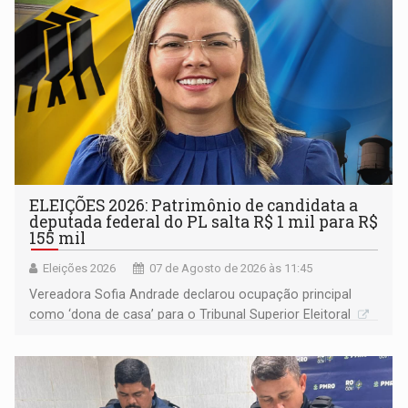
ELEIÇÕES 2026: Patrimônio de candidata a
deputada federal do PL salta R$ 1 mil para R$
155 mil
Eleições 2026
07 de Agosto de 2026 às 11:45
Vereadora Sofia Andrade declarou ocupação principal
como ‘dona de casa’ para o Tribunal Superior Eleitoral