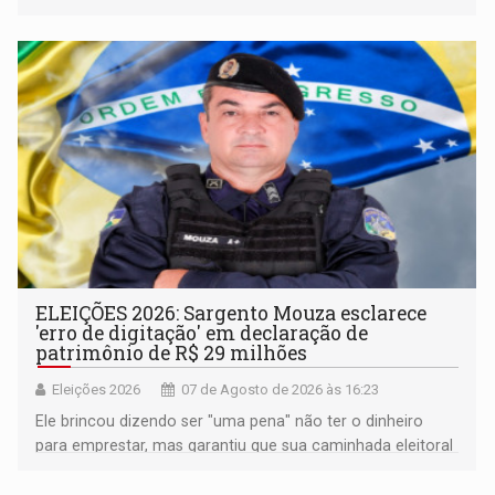
pertencimento
ELEIÇÕES 2026: Sargento Mouza esclarece
'erro de digitação' em declaração de
patrimônio de R$ 29 milhões
Eleições 2026
07 de Agosto de 2026 às 16:23
Ele brincou dizendo ser "uma pena" não ter o dinheiro
para emprestar, mas garantiu que sua caminhada eleitoral
segue firme