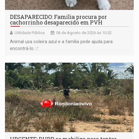
DESAPARECIDO: Família procura por
cachorrinho desaparecido em PVH
Utilidade Pública
06 de Agosto de 2026 às 10:52
Animal usa coleira azul e a família pede ajuda para
encontrá-lo