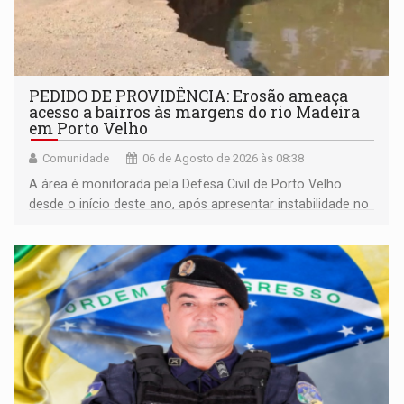
PEDIDO DE PROVIDÊNCIA: Erosão ameaça
acesso a bairros às margens do rio Madeira
em Porto Velho
Comunidade
06 de Agosto de 2026 às 08:38
A área é monitorada pela Defesa Civil de Porto Velho
desde o início deste ano, após apresentar instabilidade no
solo