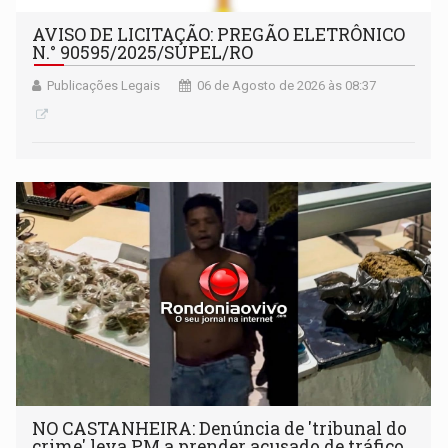
AVISO DE LICITAÇÃO: PREGÃO ELETRÔNICO
N.° 90595/2025/SUPEL/RO
Publicações Legais
06 de Agosto de 2026 às 08:37
NO CASTANHEIRA: ​Denúncia de 'tribunal do
crime' leva PM a prender acusado de tráfico