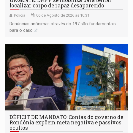
URGENTE: DHPP se mobiliza para tentar
localizar corpo de rapaz desaparecido
Polícia
06 de Agosto de 2026 às 10:31
Denúncias anônimas através do 197 são fundamentais
para o caso
DÉFICIT DE MANDATO: Contas do governo de
Rondônia expõem meta negativa e passivos
ocultos