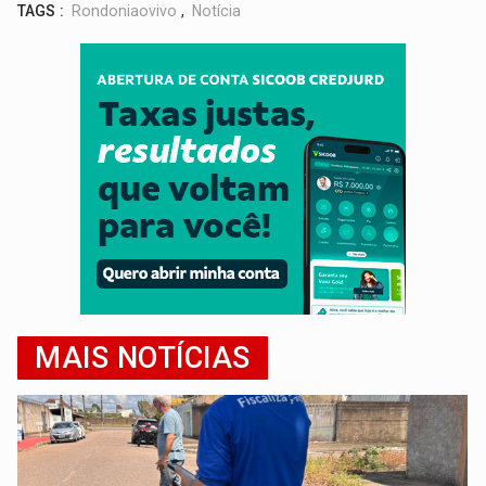
TAGS :
Rondoniaovivo
,
Notícia
MAIS NOTÍCIAS