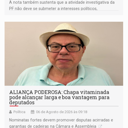
A nota também sustenta que a atividade investigativa da
PF não deve se submeter a interesses políticos,
ideológicos ou pessoais
ALIANÇA PODEROSA: Chapa vitaminada
pode alcançar larga e boa vantagem para
deputados
Política
06 de Agosto de 2026 às 09:18
Nominatas fortes devem promover disputas acirradas e
garantias de cadeiras na Câmara e Assembleia