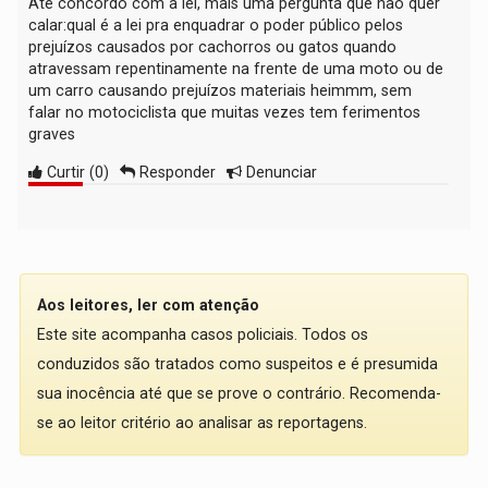
Até concordo com a lei, mais uma pergunta que não quer
calar:qual é a lei pra enquadrar o poder público pelos
prejuízos causados por cachorros ou gatos quando
atravessam repentinamente na frente de uma moto ou de
um carro causando prejuízos materiais heimmm, sem
falar no motociclista que muitas vezes tem ferimentos
graves
Curtir
(
0
)
Responder
Denunciar
Aos leitores, ler com atenção
Este site acompanha casos policiais. Todos os
conduzidos são tratados como suspeitos e é presumida
sua inocência até que se prove o contrário. Recomenda-
se ao leitor critério ao analisar as reportagens.