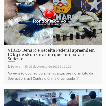
VÍDEO: Denarc e Receita Federal apreendem
12 kg de skunk e arma que iam para o
Sudeste
Polícia
05 de Agosto de 2026 às 20:25
Apreensão ocorreu durante fiscalizações no âmbito da
Operação Brasil Contra o Crime Organizado