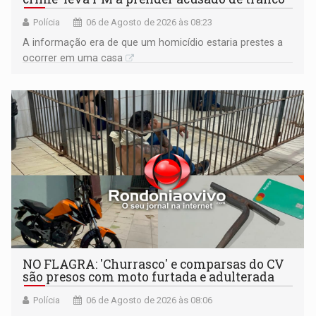
Polícia
06 de Agosto de 2026 às 08:23
A informação era de que um homicídio estaria prestes a
ocorrer em uma casa
NO FLAGRA: 'Churrasco' e comparsas do CV
são presos com moto furtada e adulterada
Polícia
06 de Agosto de 2026 às 08:06