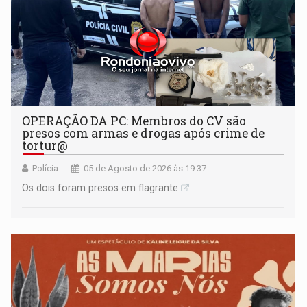
OPERAÇÃO DA PC: Membros do CV são
presos com armas e drogas após crime de
tortur@
Polícia
05 de Agosto de 2026 às 19:37
Os dois foram presos em flagrante