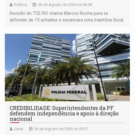
Política
06 de Agosto de 2026 às 09:58
Decisão do TCE-RO chama Marcos Rocha para se
defender de 13 achados e escancara uma trajetória fiscal
que o próximo governador herda já no primeiro dia de
mandato
CREDIBILIDADE: Superintendentes da PF
defendem independência e apoio à direção
nacional
Geral
06 de Agosto de 2026 às 09:57