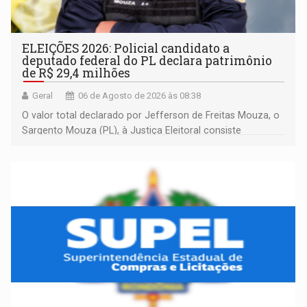
ELEIÇÕES 2026: Policial candidato a
deputado federal do PL declara patrimônio
de R$ 29,4 milhões
Geral
06 de Agosto de 2026 às 08:38
O valor total declarado por Jefferson de Freitas Mouza, o
Sargento Mouza (PL), à Justiça Eleitoral consiste
integralmente em quotas de capital de um clube de tiro
desportivo localizado no interior do estado.