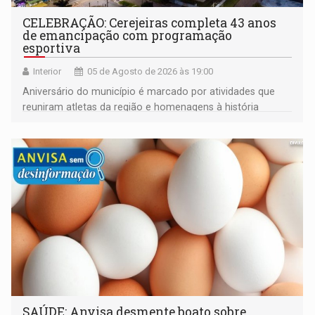
CELEBRAÇÃO: Cerejeiras completa 43 anos
de emancipação com programação
esportiva
Interior
05 de Agosto de 2026 às 19:00
Aniversário do município é marcado por atividades que
reuniram atletas da região e homenagens à história
construída ao longo de quatro décadas
SAÚDE: Anvisa desmente boato sobre