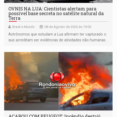
OVNIS NA LUA: Cientistas alertam para
possível base secreta no satélite natural da
Terra
Brasil e Mundo
08 de Agosto de 2026 às 19:00
Astrônomos que estudam a Lua afirmam ter capturado o
que acreditam ser evidências de atividades não humanas
tecnologicamente avançadas (OVNIs) na Lua e em sua
órbita
ACABOU COM PEUGEOT: Incêndio destrói