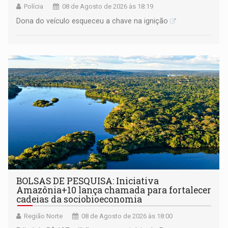
Polícia
08 de Agosto de 2026 às 18:19
Dona do veículo esqueceu a chave na ignição
BOLSAS DE PESQUISA: Iniciativa
Amazônia+10 lança chamada para fortalecer
cadeias da sociobioeconomia
Região Norte
08 de Agosto de 2026 às 18:00