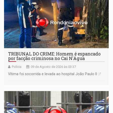
TRIBUNAL DO CRIME: Homem é espancado
por facção criminosa no Cai N'Água
Polícia
09 de Agosto de 2026 às 03:37
Vítima foi socorrida e levada ao hospital João Paulo II