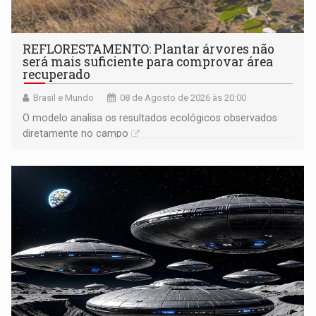
REFLORESTAMENTO: Plantar árvores não
será mais suficiente para comprovar área
recuperado
Brasil e Mundo
08 de Agosto de 2026 às 20:00
O modelo analisa os resultados ecológicos observados
diretamente no campo