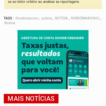
se ao leitor critério ao analisar as reportagens.
TAGS :
Rondoniaovivo
,
policia
,
NOTÍCIA
,
RONDÔNIAAOVIVO
,
Notícia
MAIS NOTÍCIAS