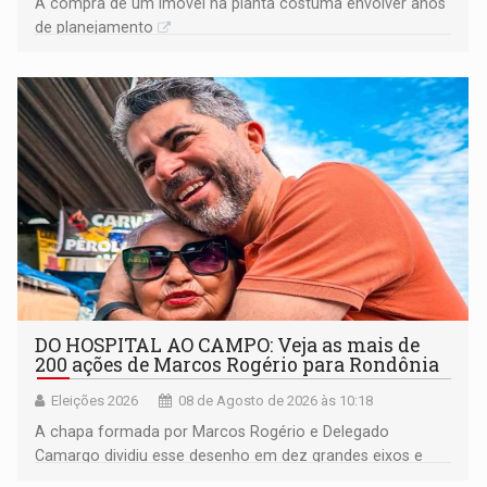
A compra de um imóvel na planta costuma envolver anos
de planejamento
DO HOSPITAL AO CAMPO: Veja as mais de
200 ações de Marcos Rogério para Rondônia
Eleições 2026
08 de Agosto de 2026 às 10:18
A chapa formada por Marcos Rogério e Delegado
Camargo dividiu esse desenho em dez grandes eixos e
228 projetos ou ações