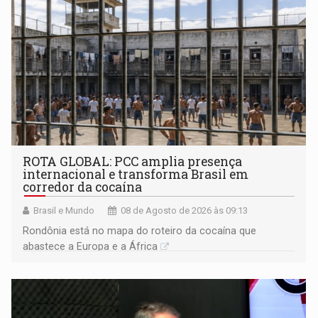
ROTA GLOBAL: PCC amplia presença
internacional e transforma Brasil em
corredor da cocaína
Brasil e Mundo
08 de Agosto de 2026 às 09:13
Rondônia está no mapa do roteiro da cocaína que
abastece a Europa e a África