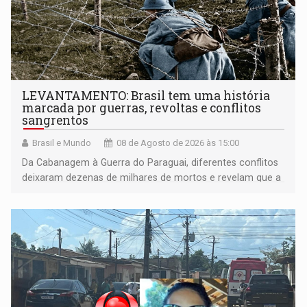
LEVANTAMENTO: Brasil tem uma história
marcada por guerras, revoltas e conflitos
sangrentos
Brasil e Mundo
08 de Agosto de 2026 às 15:00
Da Cabanagem à Guerra do Paraguai, diferentes conflitos
deixaram dezenas de milhares de mortos e revelam que a
formação do Brasil foi marcada por disputas políticas,
territoriais e sociais