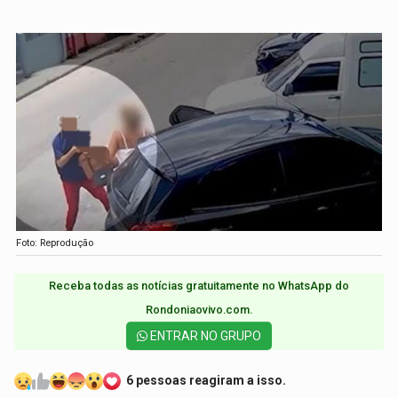
Foto: Reprodução
Receba todas as notícias gratuitamente no WhatsApp do
Rondoniaovivo.com.​
ENTRAR NO GRUPO
6 pessoas reagiram a isso.