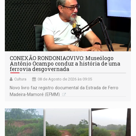
CONEXÃO RONDONIAOVIVO: Museólogo
Antônio Ocampo conduz a história de uma
ferrovia desgovernada
Cultura
08 de Agosto de 2026 às 09:05
Novo livro faz registro documental da Estrada de Ferro
Madeira-Mamoré (EFMM)