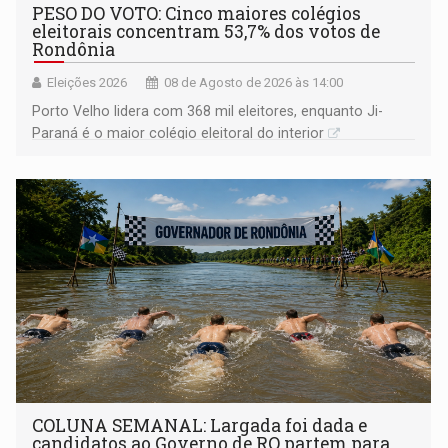
PESO DO VOTO: Cinco maiores colégios
eleitorais concentram 53,7% dos votos de
Rondônia
Eleições 2026
08 de Agosto de 2026 às 14:00
Porto Velho lidera com 368 mil eleitores, enquanto Ji-
Paraná é o maior colégio eleitoral do interior
COLUNA SEMANAL: Largada foi dada e
candidatos ao Governo de RO partem para