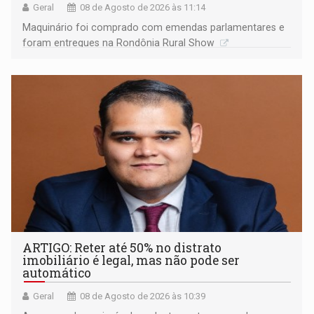
Geral
08 de Agosto de 2026 às 11:14
Maquinário foi comprado com emendas parlamentares e
foram entregues na Rondônia Rural Show
ARTIGO: Reter até 50% no distrato
imobiliário é legal, mas não pode ser
automático
Geral
08 de Agosto de 2026 às 10:39