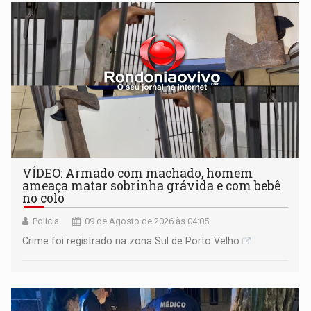
VÍDEO: Armado com machado, homem
ameaça matar sobrinha grávida e com bebê
no colo
Polícia
09 de Agosto de 2026 às 04:05
Crime foi registrado na zona Sul de Porto Velho