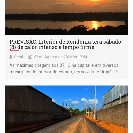
PREVISÃO: Interior de Rondônia terá sábado
(8) de calor intenso e tempo firme
Geral
07 de Agosto de 2026 às 17:54
As máximas chegam aos 37 ºC na capital e em diversos
municípios do interior do estado, como Jaru e Urupá