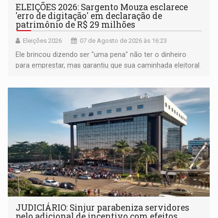
ELEIÇÕES 2026: Sargento Mouza esclarece
'erro de digitação' em declaração de
patrimônio de R$ 29 milhões
Eleições 2026
07 de Agosto de 2026 às 16:23
Ele brincou dizendo ser "uma pena" não ter o dinheiro
para emprestar, mas garantiu que sua caminhada eleitoral
segue firme
JUDICIÁRIO: Sinjur parabeniza servidores
pelo adicional de incentivo com efeitos