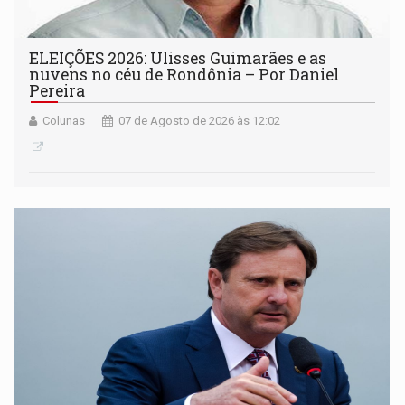
ELEIÇÕES 2026: Ulisses Guimarães e as
nuvens no céu de Rondônia – Por Daniel
Pereira
Colunas
07 de Agosto de 2026 às 12:02