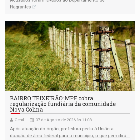
Flagrantes
BAIRRO TEIXEIRÃO: MPF cobra
regularização fundiária da comunidade
Nova Colina
Geral
07 de Agosto de 2026 às 11:08
Após atuação do órgão, prefeitura pediu à União a
doação de área federal para o município, o que permitirá