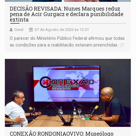
DECISÃO REVISADA: Nunes Marques reduz
pena de Acir Gurgacz e declara punibilidade
extinta
Geral
07 de Agosto de 2026 às 12:01
O parecer do Ministério Público Federal afirmou que todas
as condições para a reabilitação estavam preenchidas
CONEXÃO RONDONIAOVIVO: Museólogo