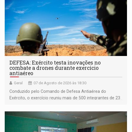
DEFESA: Exército testa inovações no
combate a drones durante exercício
antiaéreo
Geral
07 de Agosto de 2026 às 18:30
Conduzido pelo Comando de Defesa Antiaérea do
Exército, o exercício reuniu mais de 500 integrantes de 23
organizações militares da Força Terrestre