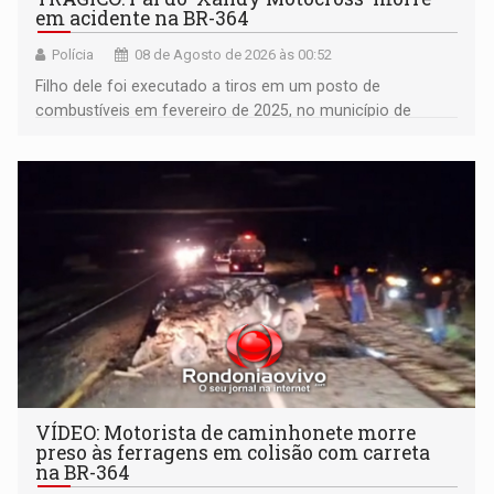
em acidente na BR-364
Polícia
08 de Agosto de 2026 às 00:52
Filho dele foi executado a tiros em um posto de
combustíveis em fevereiro de 2025, no município de
Ariquemes ​
VÍDEO: Motorista de caminhonete morre
preso às ferragens em colisão com carreta
na BR-364