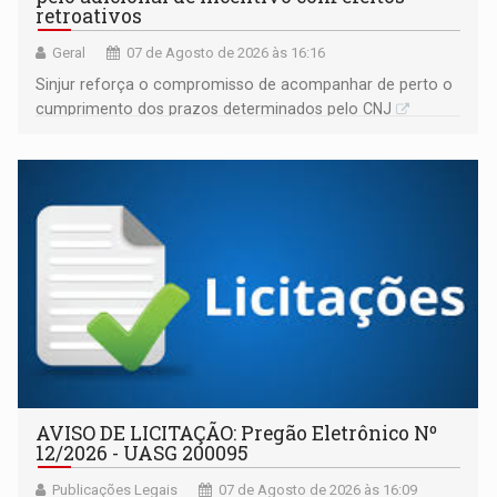
retroativos
Geral
07 de Agosto de 2026 às 16:16
Sinjur reforça o compromisso de acompanhar de perto o
cumprimento dos prazos determinados pelo CNJ
AVISO DE LICITAÇÃO: Pregão Eletrônico Nº
12/2026 - UASG 200095
Publicações Legais
07 de Agosto de 2026 às 16:09