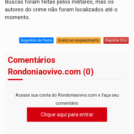
Buscas foram feitas pelos militares, mas os
autores do crime não foram localizados até o
momento.
Sugestão de Pauta
Direito ao esquecimento
Reportar Erro
Comentários
Rondoniaovivo.com (0)
Acesse sua conta do Rondoniaovivo.com e faça seu
comentário
Clique aqui para entrar