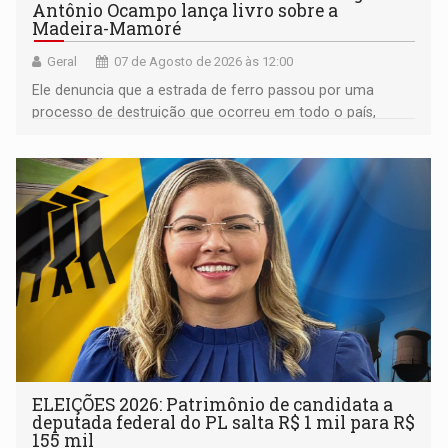
Antônio Ocampo lança livro sobre a
Madeira-Mamoré
Geral
07 de Agosto de 2026 às 12:00
Ele denuncia que a estrada de ferro passou por uma
processo de destruição que ocorreu em todo o país,
devido o lobby das fabricantes de caminhões
ELEIÇÕES 2026: Patrimônio de candidata a
deputada federal do PL salta R$ 1 mil para R$
155 mil