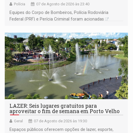
Polícia
07 de Agosto de 2026 às 23:40
Equipes do Corpo de Bombeiros, Polícia Rodoviária
Federal (PRF) e Perícia Criminal foram acionadas
LAZER: Seis lugares gratuitos para
aproveitar o fim de semana em Porto Velho
Geral
07 de Agosto de 2026 às 19:30
Espaços públicos oferecem opções de lazer, esporte,