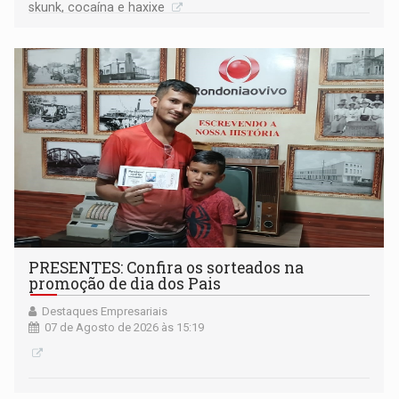
skunk, cocaína e haxixe
PRESENTES: Confira os sorteados na
promoção de dia dos Pais
Destaques Empresariais
07 de Agosto de 2026 às 15:19