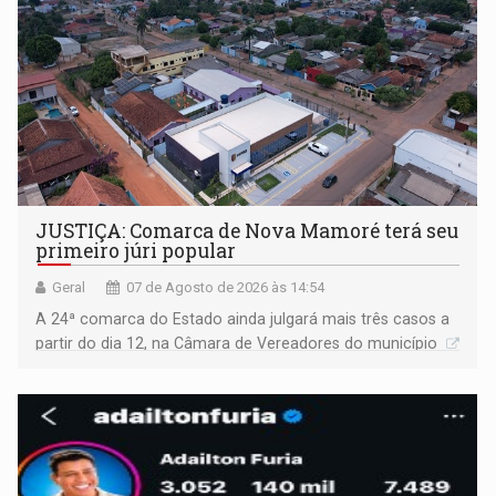
JUSTIÇA: Comarca de Nova Mamoré terá seu
primeiro júri popular
Geral
07 de Agosto de 2026 às 14:54
A 24ª comarca do Estado ainda julgará mais três casos a
partir do dia 12, na Câmara de Vereadores do município