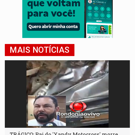
MAIS NOTÍCIAS
TRÁGICO: Pai do 'Xandy Motocross' morre