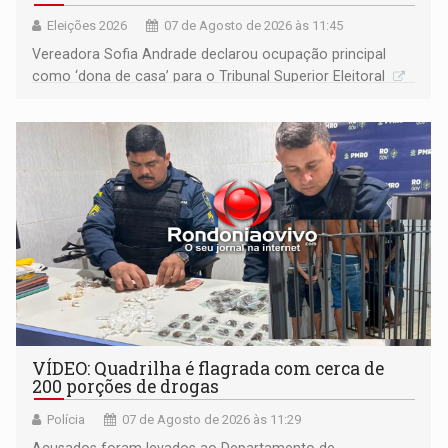
Eleições 2026
07 de Agosto de 2026 às 11:45
Vereadora Sofia Andrade declarou ocupação principal
como ‘dona de casa’ para o Tribunal Superior Eleitoral
VÍDEO: Quadrilha é flagrada com cerca de
200 porções de drogas
Polícia
07 de Agosto de 2026 às 11:29
Acusados foram levados ao Departamento de