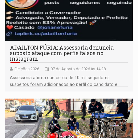
ADAILTON FÚRIA: Assessoria denuncia
suposto ataque com perfis falsos no
Instagram
Eleições 2026
07 de Agosto de 2026 às 14:28
Assessoria afirma que cerca de 10 mil seguidores
suspeitos foram adicionados ao perfil do candidato e
informou que acionou a Meta para apurar o caso e
remover as contas