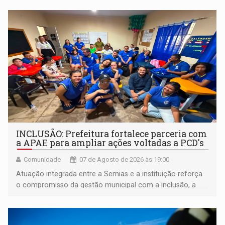
INCLUSÃO: Prefeitura fortalece parceria com
a APAE para ampliar ações voltadas a PCD's
Comunidade
07 de Agosto de 2026 às 19:00
Atuação integrada entre a Semias e a instituição reforça
o compromisso da gestão municipal com a inclusão, a
acessibilidade e a garantia de direitos