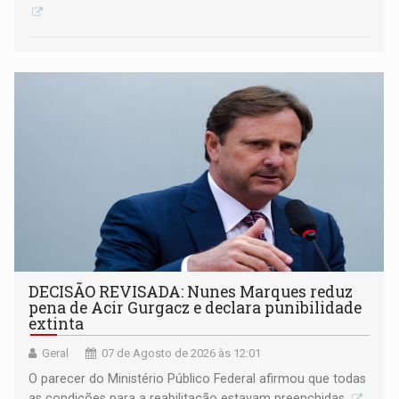
DECISÃO REVISADA: Nunes Marques reduz
pena de Acir Gurgacz e declara punibilidade
extinta
Geral
07 de Agosto de 2026 às 12:01
O parecer do Ministério Público Federal afirmou que todas
as condições para a reabilitação estavam preenchidas