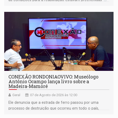
CONEXÃO RONDONIAOVIVO: Museólogo
Antônio Ocampo lança livro sobre a
Madeira-Mamoré
Geral
07 de Agosto de 2026 às 12:00
Ele denuncia que a estrada de ferro passou por uma
processo de destruição que ocorreu em todo o país,
devido o lobby das fabricantes de caminhões