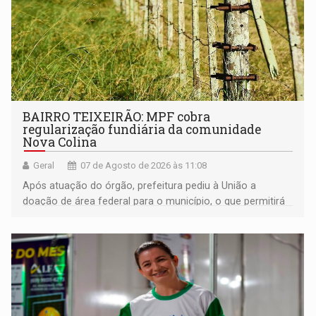
BAIRRO TEIXEIRÃO: MPF cobra
regularização fundiária da comunidade
Nova Colina
Geral
07 de Agosto de 2026 às 11:08
Após atuação do órgão, prefeitura pediu à União a
doação de área federal para o município, o que permitirá
a regularização de ocupantes de boa fé