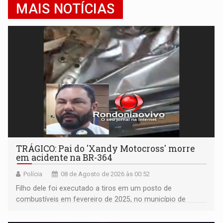
MAIS NOTÍCIAS
TRÁGICO: Pai do 'Xandy Motocross' morre
em acidente na BR-364
Polícia
08 de Agosto de 2026 às 00:52
Filho dele foi executado a tiros em um posto de
combustíveis em fevereiro de 2025, no município de
Ariquemes ​