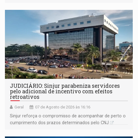
segue firme
JUDICIÁRIO: Sinjur parabeniza servidores
pelo adicional de incentivo com efeitos
retroativos
Geral
07 de Agosto de 2026 às 16:16
Sinjur reforça o compromisso de acompanhar de perto o
cumprimento dos prazos determinados pelo CNJ