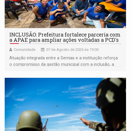
INCLUSÃO: Prefeitura fortalece parceria com
a APAE para ampliar ações voltadas a PCD's
Comunidade
07 de Agosto de 2026 às 19:00
Atuação integrada entre a Semias e a instituição reforça
o compromisso da gestão municipal com a inclusão, a
acessibilidade e a garantia de direitos