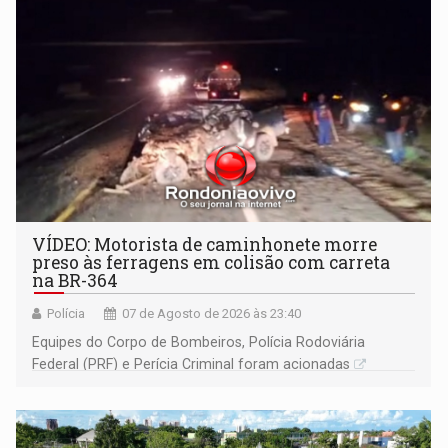
VÍDEO: Motorista de caminhonete morre
preso às ferragens em colisão com carreta
na BR-364
Polícia
07 de Agosto de 2026 às 23:40
Equipes do Corpo de Bombeiros, Polícia Rodoviária
Federal (PRF) e Perícia Criminal foram acionadas