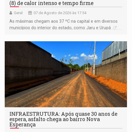
(8) de calor intenso e tempo firme
Geral
07 de Agosto de 2026 às 17:54
As máximas chegam aos 37 ºC na capital e em diversos
municípios do interior do estado, como Jaru e Urupá
INFRAESTRUTURA: Após quase 30 anos de
espera, asfalto chega ao bairro Nova
Esperança