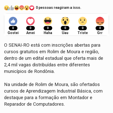
0 pessoas reagiram a isso.
0
0
0
0
0
0
Gostei
Amei
Haha
Uau
Triste
Grr
O SENAI-RO está com inscrições abertas para
cursos gratuitos em Rolim de Moura e região,
dentro de um edital estadual que oferta mais de
2,4 mil vagas distribuídas entre diferentes
municípios de Rondônia.
Na unidade de Rolim de Moura, são ofertados
cursos de Aprendizagem Industrial Básica, com
destaque para a formação em Montador e
Reparador de Computadores.