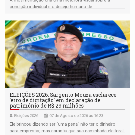
condição individual e o desejo humano de
pertencimento
ELEIÇÕES 2026: Sargento Mouza esclarece
'erro de digitação' em declaração de
patrimônio de R$ 29 milhões
Eleições 2026
07 de Agosto de 2026 às 16:23
Ele brincou dizendo ser "uma pena" não ter o dinheiro
para emprestar, mas garantiu que sua caminhada eleitoral