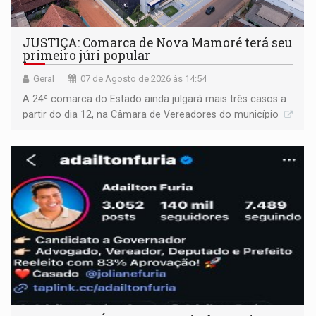
JUSTIÇA: Comarca de Nova Mamoré terá seu
primeiro júri popular
Geral
07 de Agosto de 2026 às 14:54
A 24ª comarca do Estado ainda julgará mais três casos a
partir do dia 12, na Câmara de Vereadores do município