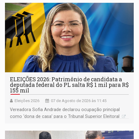
ELEIÇÕES 2026: Patrimônio de candidata a
deputada federal do PL salta R$ 1 mil para R$
155 mil
Eleições 2026
07 de Agosto de 2026 às 11:45
Vereadora Sofia Andrade declarou ocupação principal
como ‘dona de casa’ para o Tribunal Superior Eleitoral