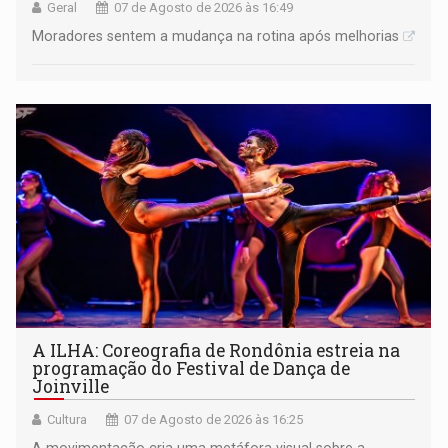
Geral
07 de Agosto de 2026 às 16:49
Moradores sentem a mudança na rotina após melhorias
A ILHA: Coreografia de Rondônia estreia na
programação do Festival de Dança de
Joinville
Cultura
07 de Agosto de 2026 às 16:25
A movimentação cria uma metáfora visual sobre a