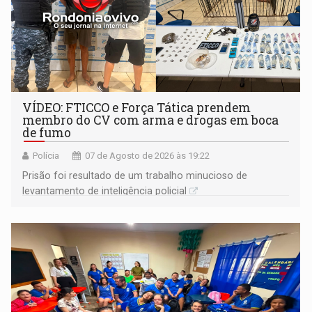
VÍDEO: FTICCO e Força Tática prendem
membro do CV com arma e drogas em boca
de fumo
Polícia
07 de Agosto de 2026 às 19:22
Prisão foi resultado de um trabalho minucioso de
levantamento de inteligência policial