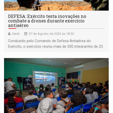
DEFESA: Exército testa inovações no
combate a drones durante exercício
antiaéreo
Geral
07 de Agosto de 2026 às 18:30
Conduzido pelo Comando de Defesa Antiaérea do
Exército, o exercício reuniu mais de 500 integrantes de 23
organizações militares da Força Terrestre