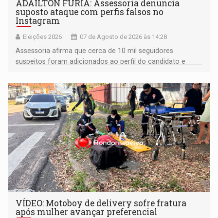
ADAILTON FÚRIA: Assessoria denuncia
suposto ataque com perfis falsos no
Instagram
Eleições 2026
07 de Agosto de 2026 às 14:28
Assessoria afirma que cerca de 10 mil seguidores
suspeitos foram adicionados ao perfil do candidato e
informou que acionou a Meta para apurar o caso e
remover as contas
VÍDEO: Motoboy de delivery sofre fratura
após mulher avançar preferencial