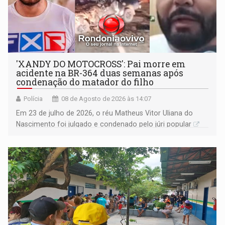
'XANDY DO MOTOCROSS': Pai morre em
acidente na BR-364 duas semanas após
condenação do matador do filho
Polícia
08 de Agosto de 2026 às 14:07
Em 23 de julho de 2026, o réu Matheus Vitor Uliana do
Nascimento foi julgado e condenado pelo júri popular