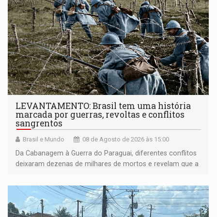
LEVANTAMENTO: Brasil tem uma história
marcada por guerras, revoltas e conflitos
sangrentos
Brasil e Mundo
08 de Agosto de 2026 às 15:00
Da Cabanagem à Guerra do Paraguai, diferentes conflitos
deixaram dezenas de milhares de mortos e revelam que a
formação do Brasil foi marcada por disputas políticas,
territoriais e sociais