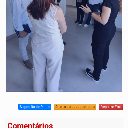
Sugestão de Pauta
Direito ao esquecimento
Reportar Erro
Comentários