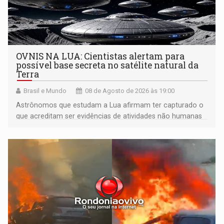
OVNIS NA LUA: Cientistas alertam para
possível base secreta no satélite natural da
Terra
Brasil e Mundo
08 de Agosto de 2026 às 19:00
Astrônomos que estudam a Lua afirmam ter capturado o
que acreditam ser evidências de atividades não humanas
tecnologicamente avançadas (OVNIs) na Lua e em sua
órbita