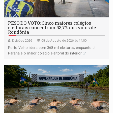
PESO DO VOTO: Cinco maiores colégios
eleitorais concentram 53,7% dos votos de
Rondônia
Eleições 2026
08 de Agosto de 2026 às 14:00
Porto Velho lidera com 368 mil eleitores, enquanto Ji-
Paraná é o maior colégio eleitoral do interior