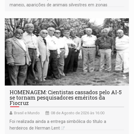
manejo, aparições de animais silvestres em zonas
industriais e urbanizadas têm sido recorrentes
HOMENAGEM: Cientistas cassados pelo AI-5
se tornam pesquisadores eméritos da
Fiocruz
Brasil e Mundo
08 de Agosto de 2026 às 16:00
Foi realizada ainda a entrega simbólica do título a
herdeiros de Herman Lent