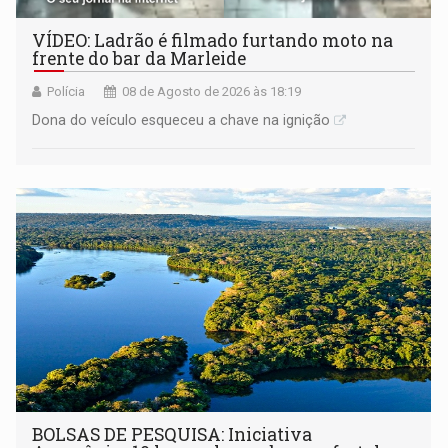
VÍDEO: Ladrão é filmado furtando moto na
frente do bar da Marleide
Polícia
08 de Agosto de 2026 às 18:19
Dona do veículo esqueceu a chave na ignição
BOLSAS DE PESQUISA: Iniciativa