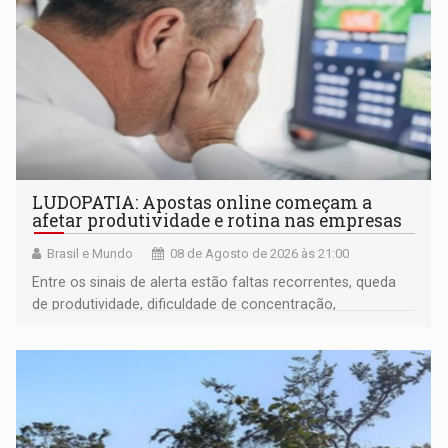
LUDOPATIA: Apostas online começam a
afetar produtividade e rotina nas empresas
Brasil e Mundo
08 de Agosto de 2026 às 21:00
Entre os sinais de alerta estão faltas recorrentes, queda
de produtividade, dificuldade de concentração,
solicitações frequentes de antecipação salarial