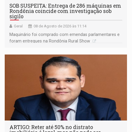
SOB SUSPEITA: Entrega de 286 máquinas em
Rondônia coincide com investigação sob
sigilo
Geral
08 de Agosto de 2026 às 11:14
Maquinário foi comprado com emendas parlamentares e
foram entregues na Rondônia Rural Show
ARTIGO: Reter até 50% no distrato