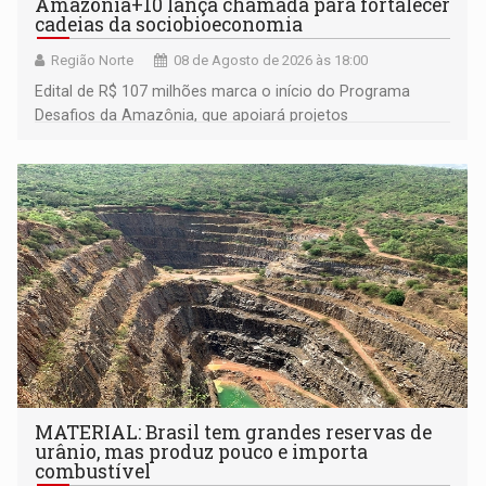
Amazônia+10 lança chamada para fortalecer
cadeias da sociobioeconomia
Região Norte
08 de Agosto de 2026 às 18:00
Edital de R$ 107 milhões marca o início do Programa
Desafios da Amazônia, que apoiará projetos
desenvolvidos por redes de pesquisa e inovação. A
submissão de pré-propostas poderá ser feita até 1º de
setembro
MATERIAL: Brasil tem grandes reservas de
urânio, mas produz pouco e importa
combustível