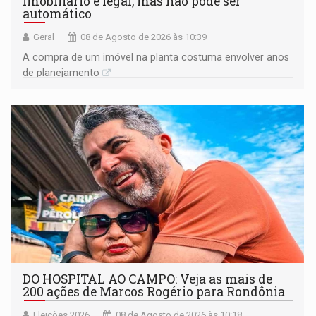
imobiliário é legal, mas não pode ser
automático
Geral
08 de Agosto de 2026 às 10:39
A compra de um imóvel na planta costuma envolver anos
de planejamento
DO HOSPITAL AO CAMPO: Veja as mais de
200 ações de Marcos Rogério para Rondônia
Eleições 2026
08 de Agosto de 2026 às 10:18