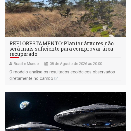
REFLORESTAMENTO: Plantar árvores não
será mais suficiente para comprovar área
recuperado
Brasil e Mundo
08 de Agosto de 2026 às 20:00
O modelo analisa os resultados ecológicos observados
diretamente no campo