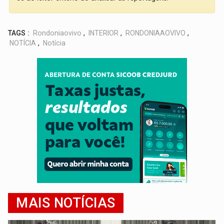
TAGS :
Rondoniaovivo
,
INTERIOR
,
RONDONIAAOVIVO
,
NOTÍCIA
,
Notícia
MAIS NOTÍCIAS