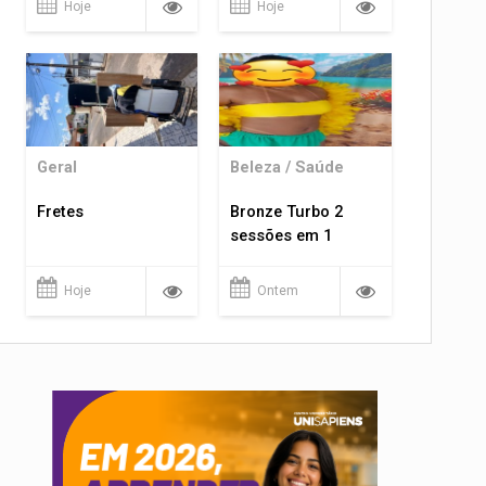
Hoje
Hoje
Geral
Beleza / Saúde
Fretes
Bronze Turbo 2
sessões em 1
Hoje
Ontem