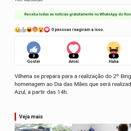
Receba todas as notícias gratuitamente no WhatsApp do Ron
0 pessoas reagiram a isso.
0
0
0
Gostei
Amei
Haha
Vilhena se prepara para a realização do 2º Bi
homenagem ao Dia das Mães que será realizado
Azul, a partir das 14h.
Veja mais