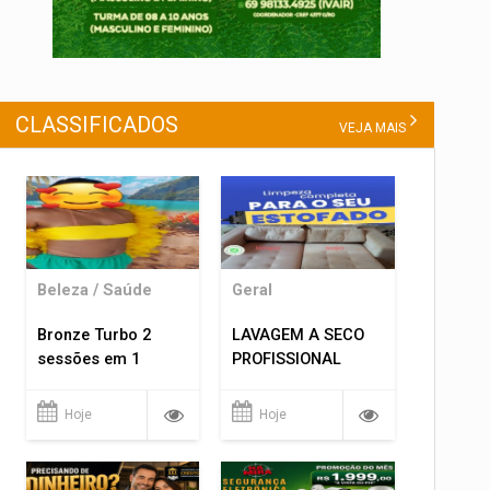
CLASSIFICADOS
VEJA MAIS
Beleza / Saúde
Geral
Bronze Turbo 2
LAVAGEM A SECO
sessões em 1
PROFISSIONAL
Hoje
Hoje