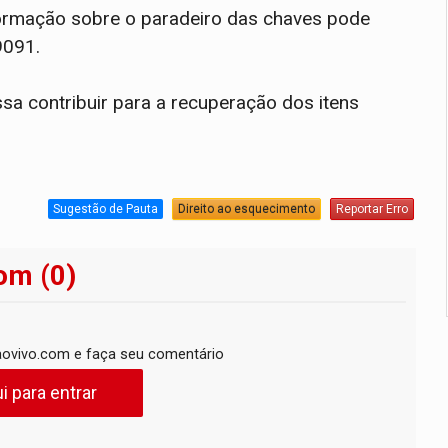
formação sobre o paradeiro das chaves pode
9091.
sa contribuir para a recuperação dos itens
Sugestão de Pauta
Direito ao esquecimento
Reportar Erro
om (0)
ovivo.com e faça seu comentário
i para entrar