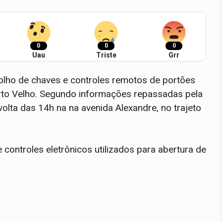
0
0
0
Uau
Triste
Grr
lho de chaves e controles remotos de portões
orto Velho. Segundo informações repassadas pela
volta das 14h na na avenida Alexandre, no trajeto
 controles eletrônicos utilizados para abertura de