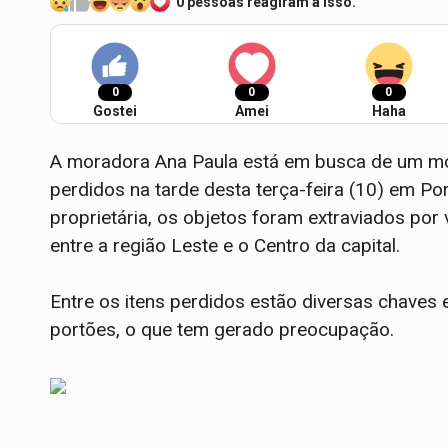
0 pessoas reagiram a isso.
0
0
0
Gostei
Amei
Haha
A moradora Ana Paula está em busca de um mo
perdidos na tarde desta terça-feira (10) em P
proprietária, os objetos foram extraviados por 
entre a região Leste e o Centro da capital.
Entre os itens perdidos estão diversas chaves e
portões, o que tem gerado preocupação.