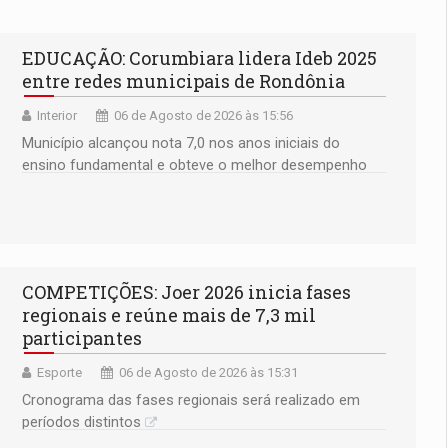
EDUCAÇÃO: Corumbiara lidera Ideb 2025
entre redes municipais de Rondônia
Interior
06 de Agosto de 2026 às 15:56
Município alcançou nota 7,0 nos anos iniciais do
ensino fundamental e obteve o melhor desempenho
do estado na rede municipal
COMPETIÇÕES: Joer 2026 inicia fases
regionais e reúne mais de 7,3 mil
participantes
Esporte
06 de Agosto de 2026 às 15:31
Cronograma das fases regionais será realizado em
períodos distintos