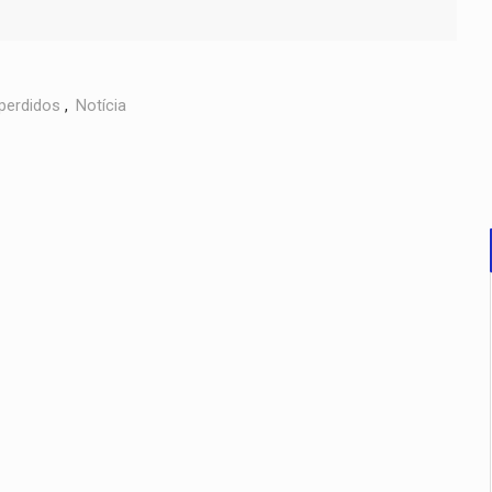
perdidos
,
Notícia