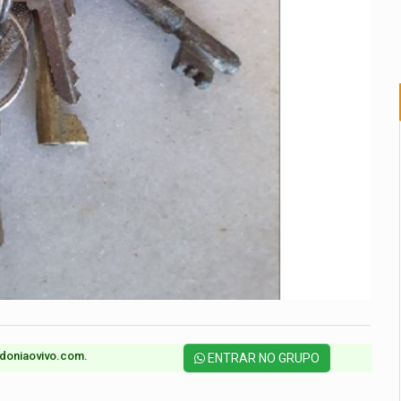
doniaovivo.com.​
ENTRAR NO GRUPO