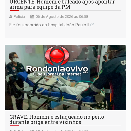
URGENTE: Homem é baleado após apontar
arma para equipe da PM
Polícia
06 de Agosto de 2026 às 06:58
Ele foi socorrido ao hospital João Paulo II
GRAVE: Homem é esfaqueado no peito
durante briga entre vizinhos