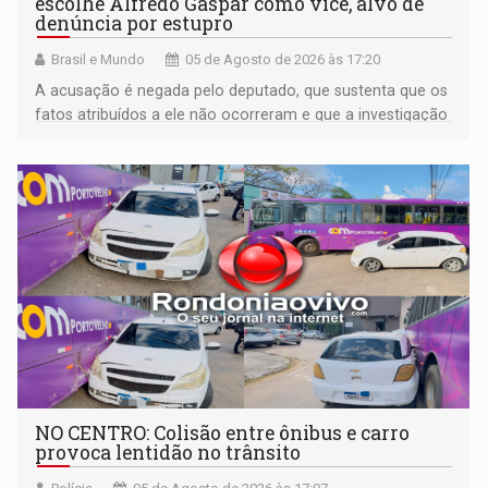
escolhe Alfredo Gaspar como vice, alvo de
denúncia por estupro
Brasil e Mundo
05 de Agosto de 2026 às 17:20
A acusação é negada pelo deputado, que sustenta que os
fatos atribuídos a ele não ocorreram e que a investigação
deverá demonstrar sua versão
NO CENTRO: Colisão entre ônibus e carro
provoca lentidão no trânsito