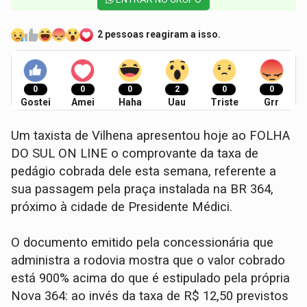
2 pessoas reagiram a isso.
0
0
0
2
0
0
Gostei
Amei
Haha
Uau
Triste
Grr
Um taxista de Vilhena apresentou hoje ao FOLHA
DO SUL ON LINE o comprovante da taxa de
pedágio cobrada dele esta semana, referente a
sua passagem pela praça instalada na BR 364,
próximo à cidade de Presidente Médici.
O documento emitido pela concessionária que
administra a rodovia mostra que o valor cobrado
está 900% acima do que é estipulado pela própria
Nova 364: ao invés da taxa de R$ 12,50 previstos