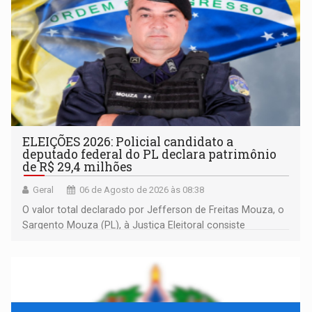
ELEIÇÕES 2026: Policial candidato a
deputado federal do PL declara patrimônio
de R$ 29,4 milhões
Geral
06 de Agosto de 2026 às 08:38
O valor total declarado por Jefferson de Freitas Mouza, o
Sargento Mouza (PL), à Justiça Eleitoral consiste
integralmente em quotas de capital de um clube de tiro
desportivo localizado no interior do estado.