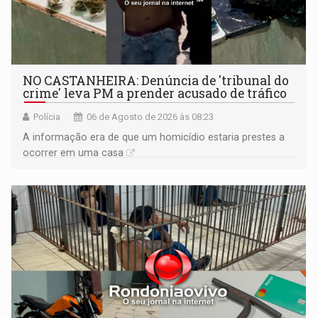
NO CASTANHEIRA: ​Denúncia de 'tribunal do
crime' leva PM a prender acusado de tráfico
Polícia
06 de Agosto de 2026 às 08:23
A informação era de que um homicídio estaria prestes a
ocorrer em uma casa