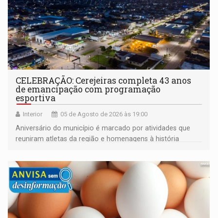
CELEBRAÇÃO: Cerejeiras completa 43 anos
de emancipação com programação
esportiva
Interior
05 de Agosto de 2026 às 19:00
Aniversário do município é marcado por atividades que
reuniram atletas da região e homenagens à história
construída ao longo de quatro décadas