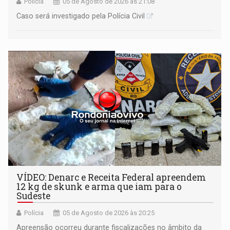
Polícia
05 de Agosto de 2026 às 21:08
Caso será investigado pela Polícia Civil
VÍDEO: Denarc e Receita Federal apreendem
12 kg de skunk e arma que iam para o
Sudeste
Polícia
05 de Agosto de 2026 às 20:25
Apreensão ocorreu durante fiscalizações no âmbito da