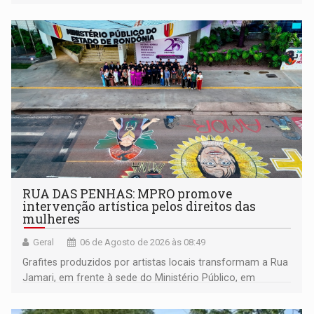
RUA DAS PENHAS: MPRO promove
intervenção artística pelos direitos das
mulheres
Geral
06 de Agosto de 2026 às 08:49
Grafites produzidos por artistas locais transformam a Rua
Jamari, em frente à sede do Ministério Público, em
espaço de conscientização sobre os 20 anos da Lei Maria
da Penha e o enfrentamento à violência