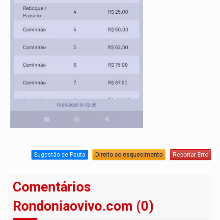
Sugestão de Pauta
Direito ao esquecimento
Reportar Erro
Comentários
Rondoniaovivo.com (0)