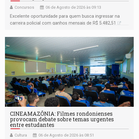
Concursos
06 de Agosto de 2026 às 09:13
Excelente oportunidade para quem busca ingressar na
carreira policial com ganhos mensais de R$ 5.482,51
CINEAMAZÔNIA: Filmes rondonienses
provocam debate sobre temas urgentes
entre estudantes
Cultura
06 de Agosto de 2026 às 08:51