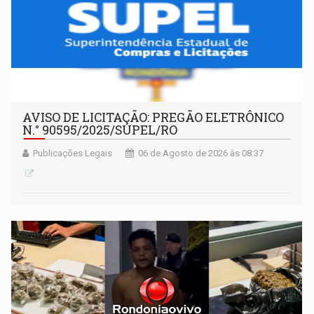
AVISO DE LICITAÇÃO: PREGÃO ELETRÔNICO
N.° 90595/2025/SUPEL/RO
Publicações Legais
06 de Agosto de 2026 às 08:37