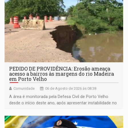
PEDIDO DE PROVIDÊNCIA: Erosão ameaça
acesso a bairros às margens do rio Madeira
em Porto Velho
Comunidade
06 de Agosto de 2026 às 08:38
A área é monitorada pela Defesa Civil de Porto Velho
desde o início deste ano, após apresentar instabilidade no
solo