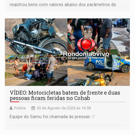
registrou bens com valores abaixo dos parâmetros de
mercado, mas declarou sobrado comercial de R$ 2
milhões
VÍDEO: Motocicletas batem de frente e duas
pessoas ficam feridas no Cohab
Polícia
05 de Agosto de 2026 às 16:58
Equipe do Samu foi chamada às pressas