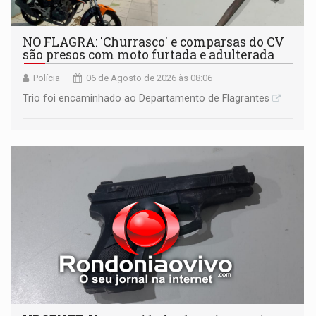
NO FLAGRA: 'Churrasco' e comparsas do CV
são presos com moto furtada e adulterada
Polícia
06 de Agosto de 2026 às 08:06
Trio foi encaminhado ao Departamento de Flagrantes