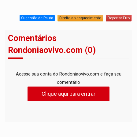
Sugestão de Pauta
Direito ao esquecimento
Reportar Erro
Comentários
Rondoniaovivo.com (0)
Acesse sua conta do Rondoniaovivo.com e faça seu
comentário
Clique aqui para entrar