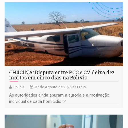
garantir
CH4C1NA: Disputa entre PCC e CV deixa dez
mortos em cinco dias na Bolívia
Polícia
07 de Agosto de 2026 às 08:19
As autoridades ainda apuram a autoria e a motivação
individual de cada homicídio