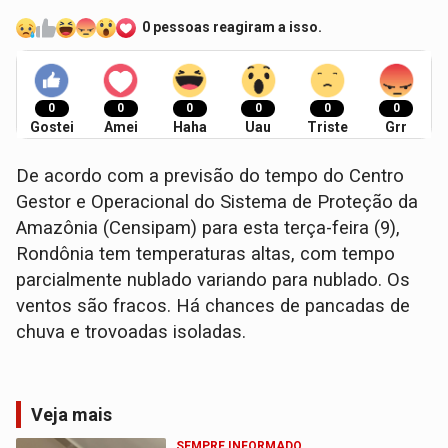
0 pessoas reagiram a isso.
0
0
0
0
0
0
Gostei
Amei
Haha
Uau
Triste
Grr
De acordo com a previsão do tempo do Centro
Gestor e Operacional do Sistema de Proteção da
Amazônia (Censipam) para esta terça-feira (9),
Rondônia tem temperaturas altas, com tempo
parcialmente nublado variando para nublado. Os
ventos são fracos. Há chances de pancadas de
chuva e trovoadas isoladas.
Veja mais
SEMPRE INFORMADO