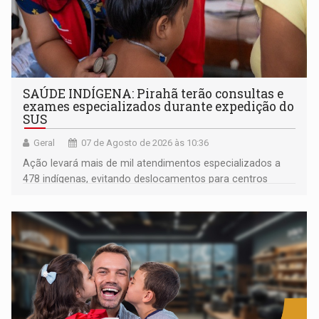
SAÚDE INDÍGENA: Pirahã terão consultas e
exames especializados durante expedição do
SUS
Geral
07 de Agosto de 2026 às 10:36
Ação levará mais de mil atendimentos especializados a
478 indígenas, evitando deslocamentos para centros
urbanos