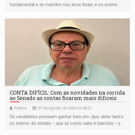
fundamental e se mantêm nos anos finais; e no ensino
médio
CONTA DIFÍCIL: Com as novidades na corrida
ao Senado as contas ficaram mais difíceis
Política
07 de Agosto de 2026 às 08:21
Os candidatos precisam ganhar bem em Jipa, obter lastro
no interior do estado – que se como sabe é bairrista – e
vir para a capital beliscando alguma coisa para se