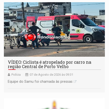
apreendido quando já estava dentro da sede da entidade
— em pleno ano eleitoral em Rondônia
VÍDEO: Ciclista é atropelado por carro na
região Central de Porto Velho
Polícia
07 de Agosto de 2026 às 09:31
Equipe do Samu foi chamada às pressas