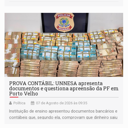
PROVA CONTÁBIL: UNNESA apresenta
documentos e questiona apreensão da PF em
Porto Velho
Política
07 de Agosto de 2026 às 09:35
Instituição de ensino apresentou documentos bancários e
contábeis que, segundo ela, comprovam que dinheiro saiu
de sua própria conta, foi sacado pelo diretor financeiro e