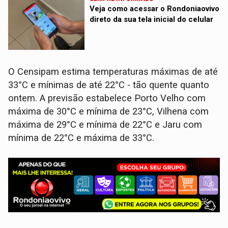
Veja como acessar o Rondoniaovivo
direto da sua tela inicial do celular
O Censipam estima temperaturas máximas de até
33°C e mínimas de até 22°C - tão quente quanto
ontem. A previsão estabelece Porto Velho com
máxima de 30°C e mínima de 23°C, Vilhena com
máxima de 29°C e mínima de 22°C e Jaru com
mínima de 22°C e máxima de 33°C.