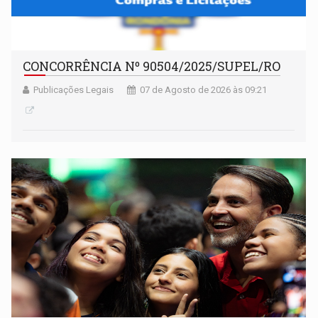
CONCORRÊNCIA Nº 90504/2025/SUPEL/RO
Publicações Legais
07 de Agosto de 2026 às 09:21