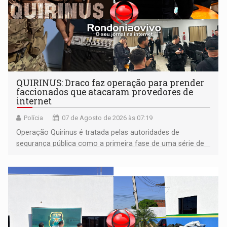
QUIRINUS: Draco faz operação para prender
faccionados que atacaram provedores de
internet
Polícia
07 de Agosto de 2026 às 07:19
Operação Quirinus é tratada pelas autoridades de
segurança pública como a primeira fase de uma série de
ações