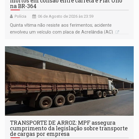
mortos em colisão entre carreta e Fiat Uno
na BR-364
Polícia
06 de Agosto de 2026 às 23:59
Quinta vítima não resiste aos ferimentos; acidente
envolveu um veículo com placa de Acrelândia (AC)
TRANSPORTE DE ARROZ: MPF assegura
cumprimento da legislação sobre transporte
de cargas por empresa