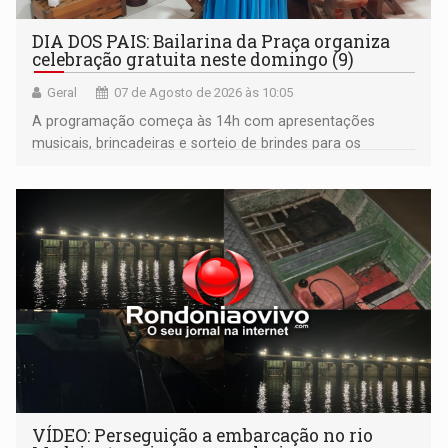
DIA DOS PAIS: Bailarina da Praça organiza
celebração gratuita neste domingo (9)
Geral
07 de Agosto de 2026 às 10:05
A programação começa às 14h com apresentações
musicais, brincadeiras e sorteio de brindes para os
participantes. Às 17h, o evento terá o tradicional corte de
bolo e canto de parabéns dedicado aos pais
VÍDEO: Perseguição a embarcação no rio