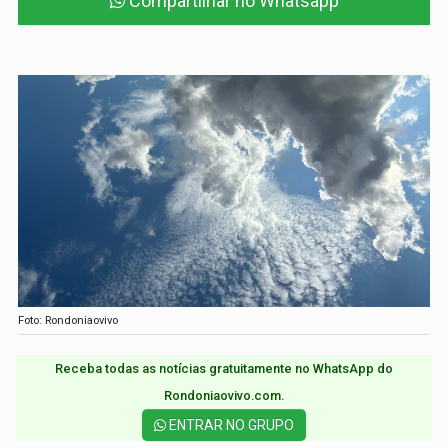
Compartilhar no Whatsapp
Foto: Rondoniaovivo
Receba todas as notícias gratuitamente no WhatsApp do
Rondoniaovivo.com.​
ENTRAR NO GRUPO