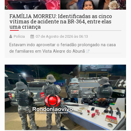
FAMÍLIA MORREU: Identificadas as cinco
vítimas de acidente na BR-364, entre elas
uma criança
Polícia
07 de Agosto de 2026 às 06:13
Estavam indo aproveitar o feriadão prolongado na casa
de familiares em Vista Alegre do Abunã