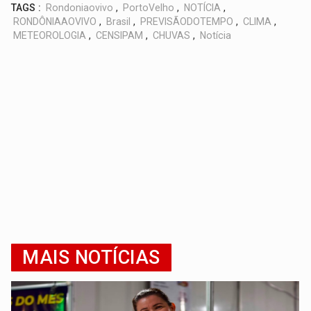
TAGS :
Rondoniaovivo
,
PortoVelho
,
NOTÍCIA
,
RONDÔNIAAOVIVO
,
Brasil
,
PREVISÃODOTEMPO
,
CLIMA
,
METEOROLOGIA
,
CENSIPAM
,
CHUVAS
,
Notícia
MAIS NOTÍCIAS