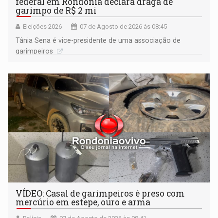
federal em Rondônia declara draga de
garimpo de R$ 2 mi
Eleições 2026
07 de Agosto de 2026 às 08:45
Tânia Sena é vice-presidente de uma associação de
garimpeiros
VÍDEO: Casal de garimpeiros é preso com
mercúrio em estepe, ouro e arma