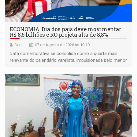
ECONOMIA: Dia dos pais deve movimentar
R$ 8,5 bilhões e RO projeta alta de 8,8%
Geral
07 de Agosto de 2026 às 10:10
Data comemorativa se consolida como a quarta mais
relevante do calendário varejista, impulsionada pelo menor
desemprego em 14 anos e pela recuperação da renda
média do trabalhador