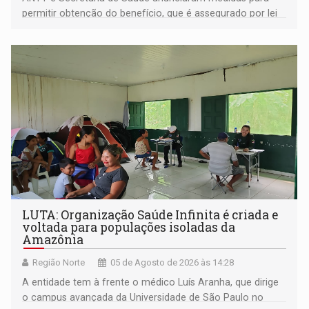
permitir obtenção do benefício, que é assegurado por lei
às pessoas com deficiência
LUTA: Organização Saúde Infinita é criada e
voltada para populações isoladas da
Amazônia
Região Norte
05 de Agosto de 2026 às 14:28
A entidade tem à frente o médico Luís Aranha, que dirige
o campus avançada da Universidade de São Paulo no