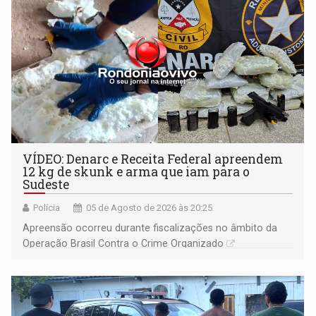
VÍDEO: Denarc e Receita Federal apreendem
12 kg de skunk e arma que iam para o
Sudeste
Polícia
05 de Agosto de 2026 às 20:25
Apreensão ocorreu durante fiscalizações no âmbito da
Operação Brasil Contra o Crime Organizado