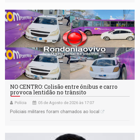
deverá demonstrar sua versão
NO CENTRO: Colisão entre ônibus e carro
provoca lentidão no trânsito
Polícia
05 de Agosto de 2026 às 17:07
Policiais militares foram chamados ao local