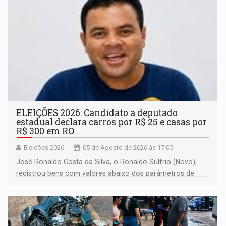
ELEIÇÕES 2026: Candidato a deputado
estadual declara carros por R$ 25 e casas por
R$ 300 em RO
Eleições 2026
05 de Agosto de 2026 às 17:05
José Ronaldo Costa da Silva, o Ronaldo Sulfrio (Novo),
registrou bens com valores abaixo dos parâmetros de
mercado, mas declarou sobrado comercial de R$ 2
milhões