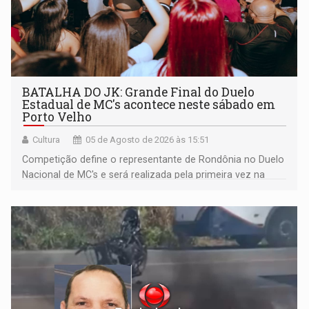
BATALHA DO JK: Grande Final do Duelo
Estadual de MC's acontece neste sábado em
Porto Velho
Cultura
05 de Agosto de 2026 às 15:51
Competição define o representante de Rondônia no Duelo
Nacional de MC's e será realizada pela primeira vez na
Praça CEU das Artes