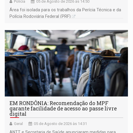
Polícia
05 de Agosto de 2026 às 14:50
Área foi isolada para os trabalhos da Perícia Técnica e da
Polícia Rodoviária Federal (PRF)
EM RONDÔNIA: Recomendação do MPF
garante facilidade de acesso ao passe livre
digital
Geral
05 de Agosto de 2026 às 14:31
ANTT e Secretaria de Saúde anunciaram medidas para