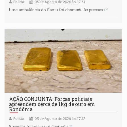
Polícia
05 de Agosto de 2026 às 17:51
Uma ambulância do Samu foi chamada às pressas
AÇÃO CONJUNTA: Forças policiais
apreendem cerca de 1kg de ouro em
Rondônia
Polícia
05 de Agosto de 2026 às 17:32
Suspeito foi preso em flagrante