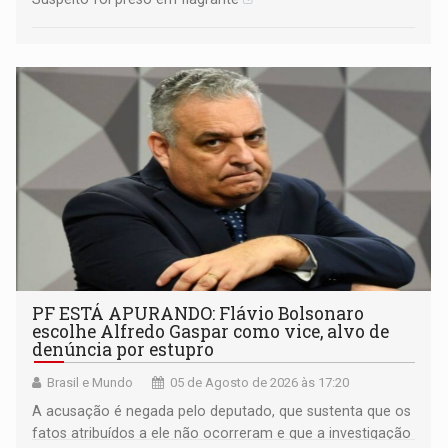
PF ESTÁ APURANDO: Flávio Bolsonaro
escolhe Alfredo Gaspar como vice, alvo de
denúncia por estupro
Brasil e Mundo
05 de Agosto de 2026 às 17:20
A acusação é negada pelo deputado, que sustenta que os
fatos atribuídos a ele não ocorreram e que a investigação