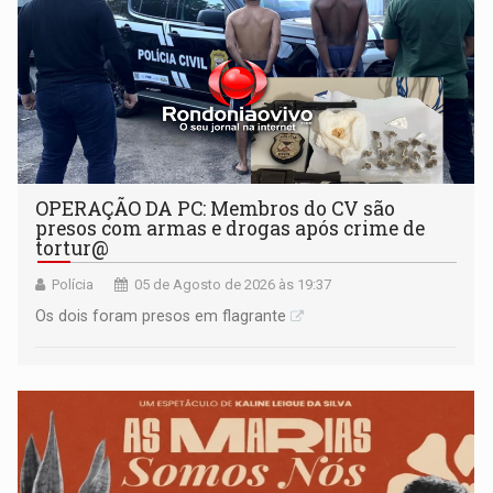
OPERAÇÃO DA PC: Membros do CV são
presos com armas e drogas após crime de
tortur@
Polícia
05 de Agosto de 2026 às 19:37
Os dois foram presos em flagrante