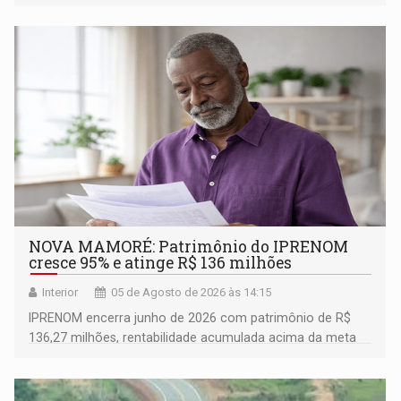
município rondoniense de Montenegro
NOVA MAMORÉ: Patrimônio do IPRENOM
cresce 95% e atinge R$ 136 milhões
Interior
05 de Agosto de 2026 às 14:15
IPRENOM encerra junho de 2026 com patrimônio de R$
136,27 milhões, rentabilidade acumulada acima da meta
atuarial e trajetória consistente de crescimento