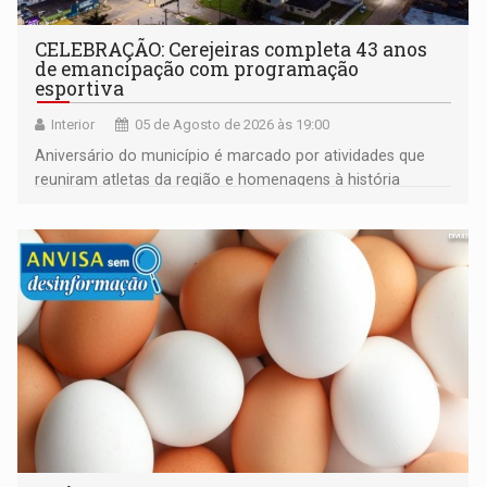
CELEBRAÇÃO: Cerejeiras completa 43 anos
de emancipação com programação
esportiva
Interior
05 de Agosto de 2026 às 19:00
Aniversário do município é marcado por atividades que
reuniram atletas da região e homenagens à história
construída ao longo de quatro décadas