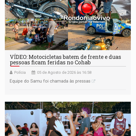
VÍDEO: Motocicletas batem de frente e duas
pessoas ficam feridas no Cohab
Polícia
05 de Agosto de 2026 às 16:58
Equipe do Samu foi chamada às pressas