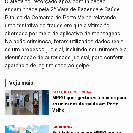
O alerta foi reforçado após comunicação
encaminhada pela 2ª Vara de Fazenda e Saúde
Pública da Comarca de Porto Velho relatando
uma tentativa de fraude em que a vítima foi
abordada por meio de aplicativo de mensagens.
Na ação criminosa, foram utilizados dados reais
de um processo judicial, incluindo seu número e a
identificação de autoridade judicial, para conferir
aparência de legitimidade ao golpe.
Veja mais
SELEÇÃO CRITERIOSA
MPRO quer gestores técnicos para
as unidades de saúde em Porto
Velho
CIDADANIA
Entidades acionam MPRO contra