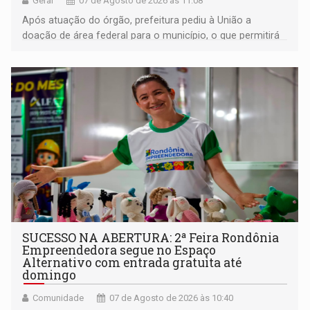
Geral
07 de Agosto de 2026 às 11:08
Após atuação do órgão, prefeitura pediu à União a
doação de área federal para o município, o que permitirá
a regularização de ocupantes de boa fé
SUCESSO NA ABERTURA: 2ª Feira Rondônia
Empreendedora segue no Espaço
Alternativo com entrada gratuita até
domingo
Comunidade
07 de Agosto de 2026 às 10:40