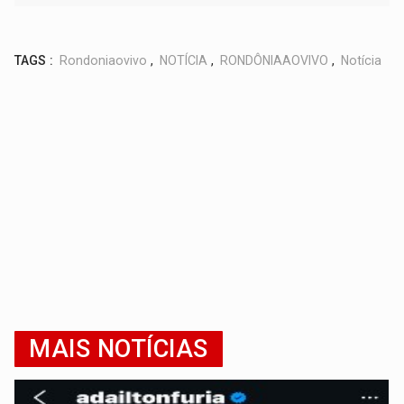
TAGS :
Rondoniaovivo
,
NOTÍCIA
,
RONDÔNIAAOVIVO
,
Notícia
MAIS NOTÍCIAS