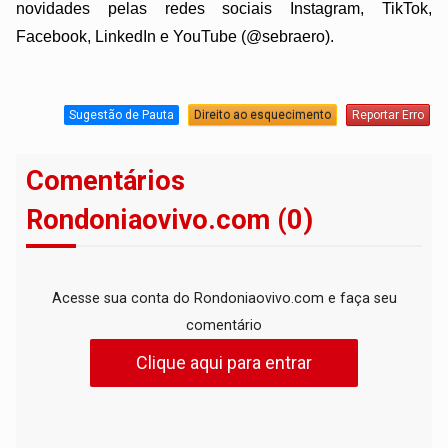
novidades pelas redes sociais Instagram, TikTok,
Facebook, LinkedIn e YouTube (@sebraero).
Sugestão de Pauta
Direito ao esquecimento
Reportar Erro
Comentários
Rondoniaovivo.com (0)
Acesse sua conta do Rondoniaovivo.com e faça seu
comentário
Clique aqui para entrar