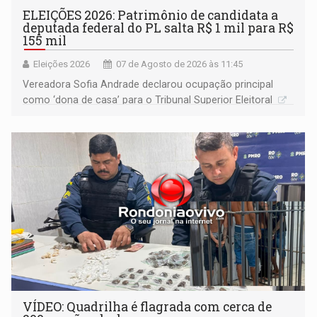
ELEIÇÕES 2026: Patrimônio de candidata a
deputada federal do PL salta R$ 1 mil para R$
155 mil
Eleições 2026
07 de Agosto de 2026 às 11:45
Vereadora Sofia Andrade declarou ocupação principal
como ‘dona de casa’ para o Tribunal Superior Eleitoral
VÍDEO: Quadrilha é flagrada com cerca de