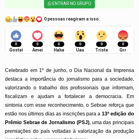
ENTRAR NO GRUPO
0 pessoas reagiram a isso.
0
0
0
0
0
0
Gostei
Amei
Haha
Uau
Triste
Grr
Celebrado em 1º de junho, o Dia Nacional da Imprensa
destaca a importância do jornalismo para a sociedade,
valorizando o trabalho dos profissionais que informam,
fiscalizam e ajudam a fortalecer a democracia. Em
sintonia com esse reconhecimento, o Sebrae reforça que
estão nos últimos dias as inscrições para a
13ª edição do
Prêmio Sebrae de Jornalismo (PSJ)
, uma das principais
premiações do país voltadas à valorização da produção