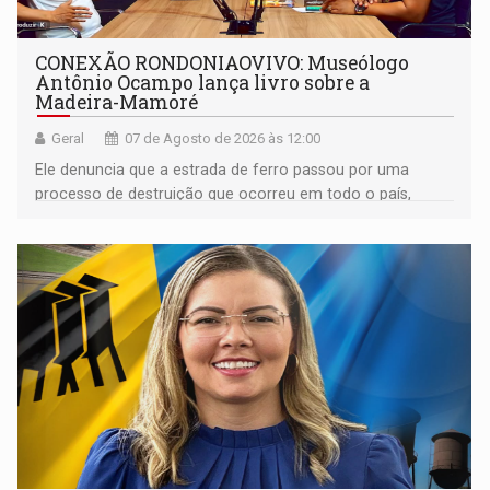
CONEXÃO RONDONIAOVIVO: Museólogo
Antônio Ocampo lança livro sobre a
Madeira-Mamoré
Geral
07 de Agosto de 2026 às 12:00
Ele denuncia que a estrada de ferro passou por uma
processo de destruição que ocorreu em todo o país,
devido o lobby das fabricantes de caminhões