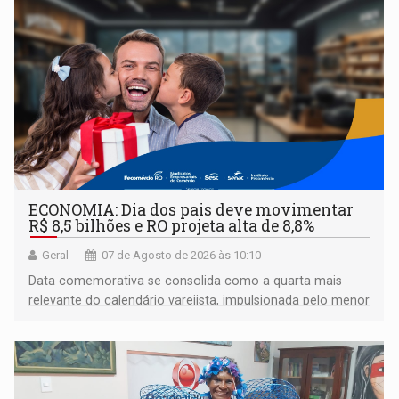
ECONOMIA: Dia dos pais deve movimentar
R$ 8,5 bilhões e RO projeta alta de 8,8%
Geral
07 de Agosto de 2026 às 10:10
Data comemorativa se consolida como a quarta mais
relevante do calendário varejista, impulsionada pelo menor
desemprego em 14 anos e pela recuperação da renda
média do trabalhador