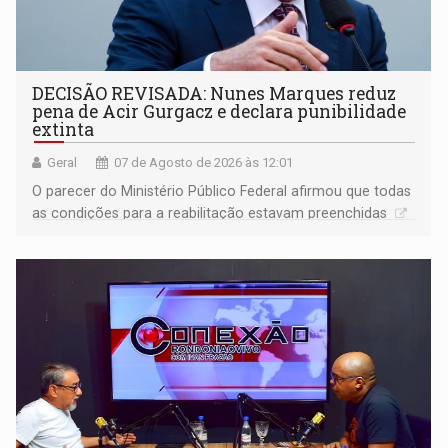
DECISÃO REVISADA: Nunes Marques reduz
pena de Acir Gurgacz e declara punibilidade
extinta
Geral
07 de Agosto de 2026 às 12:01
O parecer do Ministério Público Federal afirmou que todas
as condições para a reabilitação estavam preenchidas