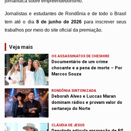
jornalística sobre empreendedorismo.
Jornalistas e estudantes de Rondônia e de todo o Brasil
tem até o dia
8 de junho de 2026
para inscrever seus
trabalhos por meio do site oficial da premiação.
Veja mais
OS ASSASSINATOS DE CHESHIRE
Documentário de um crime
chocante e a pena de morte – Por
Marcos Souza
RONDÔNIA SINTONIZADA
Deborah Alves e Luccas Maran
dominam rádios e provam valor do
sertanejo do Norte
CLÁUDIA DE JESUS
Deputada articula aprovação de R$