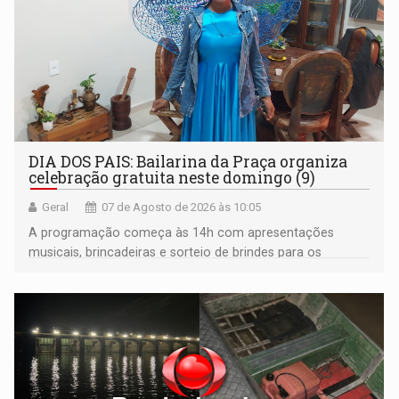
DIA DOS PAIS: Bailarina da Praça organiza
celebração gratuita neste domingo (9)
Geral
07 de Agosto de 2026 às 10:05
A programação começa às 14h com apresentações
musicais, brincadeiras e sorteio de brindes para os
participantes. Às 17h, o evento terá o tradicional corte de
bolo e canto de parabéns dedicado aos pais