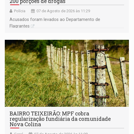
200 porções de drogas
Polícia
07 de Agosto de 2026 às 11:29
Acusados foram levados ao Departamento de
Flagrantes
BAIRRO TEIXEIRÃO: MPF cobra
regularização fundiária da comunidade
Nova Colina