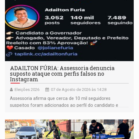
ADAILTON FÚRIA: Assessoria denuncia
suposto ataque com perfis falsos no
Instagram
Eleições 2026
07 de Agosto de 2026 às 14:28
Assessoria afirma que cerca de 10 mil seguidores
suspeitos foram adicionados ao perfil do candidato e
informou que acionou a Meta para apurar o caso e
remover as contas