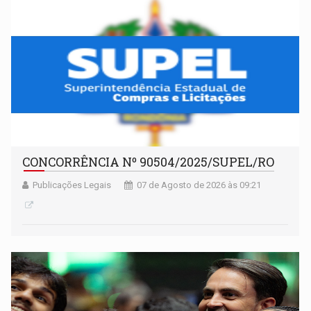
CONCORRÊNCIA Nº 90504/2025/SUPEL/RO
Publicações Legais
07 de Agosto de 2026 às 09:21