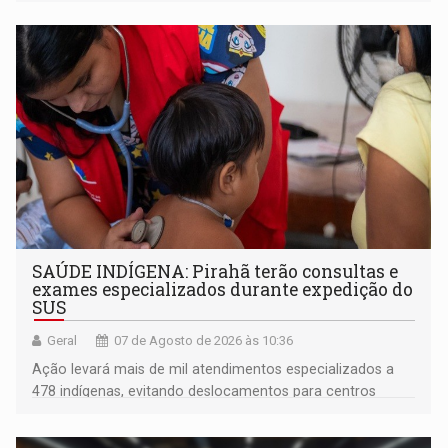
SAÚDE INDÍGENA: Pirahã terão consultas e
exames especializados durante expedição do
SUS
Geral
07 de Agosto de 2026 às 10:36
Ação levará mais de mil atendimentos especializados a
478 indígenas, evitando deslocamentos para centros
urbanos