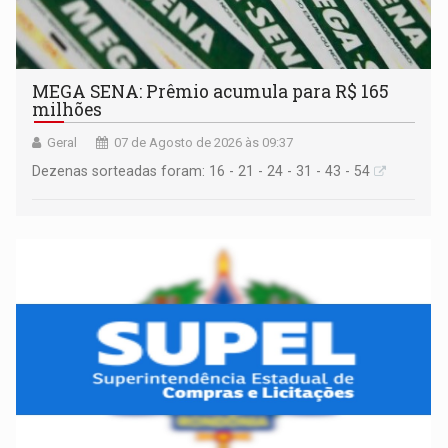
MEGA SENA: Prêmio acumula para R$ 165
milhões
Geral
07 de Agosto de 2026 às 09:37
Dezenas sorteadas foram: 16 - 21 - 24 - 31 - 43 - 54