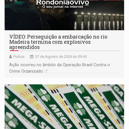
VÍDEO: Perseguição a embarcação no rio
Madeira termina com explosivos
apreendidos
Polícia
07 de Agosto de 2026 às 09:45
Ação ocorreu no âmbito da Operação Brasil Contra o
Crime Organizado