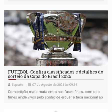
FUTEBOL: Confira classificados e detalhes do
sorteio da Copa do Brasil 2026
Esporte
07 de Agosto de 2026 às 09:24
Competição mata-mata entra nas fases finais, com oito
times ainda vivos pelo sonho de erguer a taça nacional ao
fim da temporada