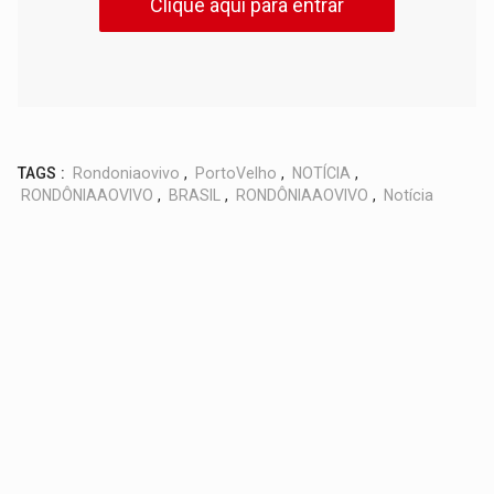
Clique aqui para entrar
TAGS :
Rondoniaovivo
,
PortoVelho
,
NOTÍCIA
,
RONDÔNIAAOVIVO
,
BRASIL
,
RONDÔNIAAOVIVO
,
Notícia