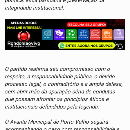
política, ética partidária e preservação da
integridade institucional.
O partido reafirma seu compromisso com o
respeito, a responsabilidade pública, o devido
processo legal, o contraditório e a ampla defesa,
sem abrir mão da apuração séria de condutas
que possam afrontar os princípios éticos e
institucionais defendidos pela legenda.
O Avante Municipal de Porto Velho seguirá
acompanhando o caso com responsabilidade e