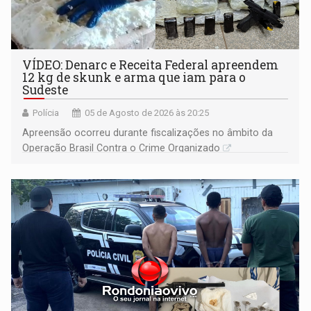
VÍDEO: Denarc e Receita Federal apreendem
12 kg de skunk e arma que iam para o
Sudeste
Polícia
05 de Agosto de 2026 às 20:25
Apreensão ocorreu durante fiscalizações no âmbito da
Operação Brasil Contra o Crime Organizado