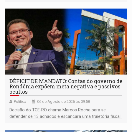
DÉFICIT DE MANDATO: Contas do governo de
Rondônia expõem meta negativa e passivos
ocultos
Política
06 de Agosto de 2026 às 09:58
Decisão do TCE-RO chama Marcos Rocha para se
defender de 13 achados e escancara uma trajetória fiscal
que o próximo governador herda já no primeiro dia de
mandato