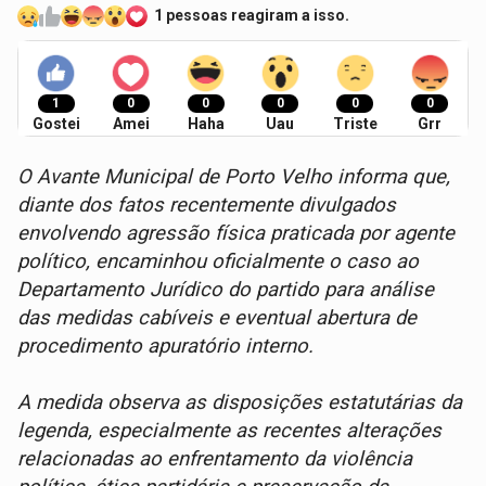
1 pessoas reagiram a isso.
1
0
0
0
0
0
Gostei
Amei
Haha
Uau
Triste
Grr
O Avante Municipal de Porto Velho informa que,
diante dos fatos recentemente divulgados
envolvendo agressão física praticada por agente
político, encaminhou oficialmente o caso ao
Departamento Jurídico do partido para análise
das medidas cabíveis e eventual abertura de
procedimento apuratório interno.
A medida observa as disposições estatutárias da
legenda, especialmente as recentes alterações
relacionadas ao enfrentamento da violência