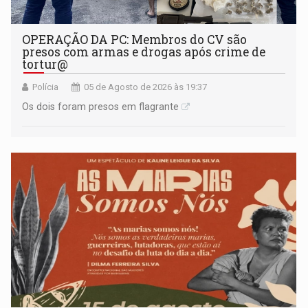
OPERAÇÃO DA PC: Membros do CV são
presos com armas e drogas após crime de
tortur@
Polícia
05 de Agosto de 2026 às 19:37
Os dois foram presos em flagrante