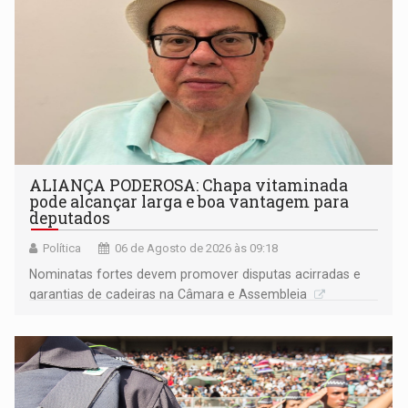
ALIANÇA PODEROSA: Chapa vitaminada
pode alcançar larga e boa vantagem para
deputados
Política
06 de Agosto de 2026 às 09:18
Nominatas fortes devem promover disputas acirradas e
garantias de cadeiras na Câmara e Assembleia