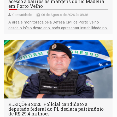
acesso a bairros às margens do rio Madeira
em Porto Velho
Comunidade
06 de Agosto de 2026 às 08:38
A área é monitorada pela Defesa Civil de Porto Velho
desde o início deste ano, após apresentar instabilidade no
solo
ELEIÇÕES 2026: Policial candidato a
deputado federal do PL declara patrimônio
de R$ 29,4 milhões