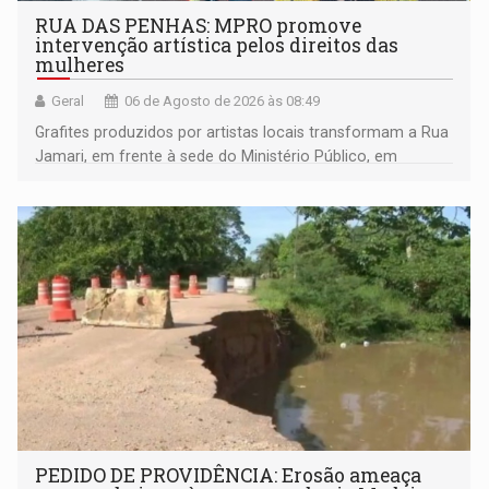
RUA DAS PENHAS: MPRO promove
intervenção artística pelos direitos das
mulheres
Geral
06 de Agosto de 2026 às 08:49
Grafites produzidos por artistas locais transformam a Rua
Jamari, em frente à sede do Ministério Público, em
espaço de conscientização sobre os 20 anos da Lei Maria
da Penha e o enfrentamento à violência
PEDIDO DE PROVIDÊNCIA: Erosão ameaça