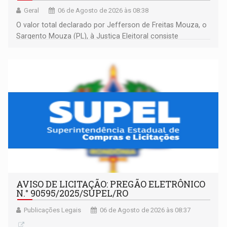
Geral
06 de Agosto de 2026 às 08:38
O valor total declarado por Jefferson de Freitas Mouza, o
Sargento Mouza (PL), à Justiça Eleitoral consiste
integralmente em quotas de capital de um clube de tiro
desportivo localizado no interior do estado.
AVISO DE LICITAÇÃO: PREGÃO ELETRÔNICO
N.° 90595/2025/SUPEL/RO
Publicações Legais
06 de Agosto de 2026 às 08:37