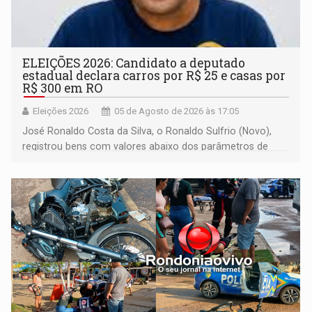
ELEIÇÕES 2026: Candidato a deputado
estadual declara carros por R$ 25 e casas por
R$ 300 em RO
Eleições 2026
05 de Agosto de 2026 às 17:05
José Ronaldo Costa da Silva, o Ronaldo Sulfrio (Novo),
registrou bens com valores abaixo dos parâmetros de
mercado, mas declarou sobrado comercial de R$ 2
milhões