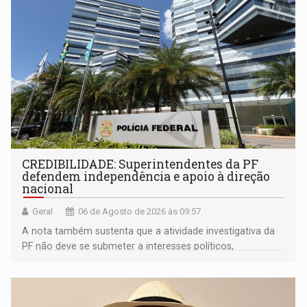
CREDIBILIDADE: Superintendentes da PF
defendem independência e apoio à direção
nacional
Geral
06 de Agosto de 2026 às 09:57
A nota também sustenta que a atividade investigativa da
PF não deve se submeter a interesses políticos,
ideológicos ou pessoais