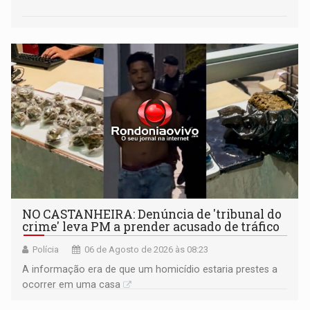
NO CASTANHEIRA: ​Denúncia de 'tribunal do
crime' leva PM a prender acusado de tráfico
Polícia
06 de Agosto de 2026 às 08:23
A informação era de que um homicídio estaria prestes a
ocorrer em uma casa