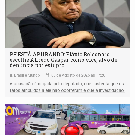
PF ESTÁ APURANDO: Flávio Bolsonaro
escolhe Alfredo Gaspar como vice, alvo de
denúncia por estupro
Brasil e Mundo
05 de Agosto de 2026 às 17:20
A acusação é negada pelo deputado, que sustenta que os
fatos atribuídos a ele não ocorreram e que a investigação
deverá demonstrar sua versão