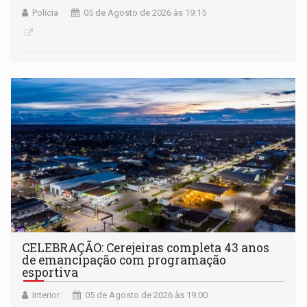
Polícia
05 de Agosto de 2026 às 19:15
CELEBRAÇÃO: Cerejeiras completa 43 anos
de emancipação com programação
esportiva
Interior
05 de Agosto de 2026 às 19:00