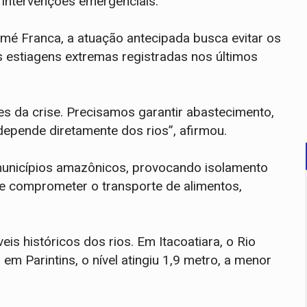
 intervenções emergenciais.
mé Franca, a atuação antecipada busca evitar os
 estiagens extremas registradas nos últimos
es da crise. Precisamos garantir abastecimento,
epende diretamente dos rios”, afirmou.
municípios amazônicos, provocando isolamento
de comprometer o transporte de alimentos,
s históricos dos rios. Em Itacoatiara, o Rio
 Parintins, o nível atingiu 1,9 metro, a menor