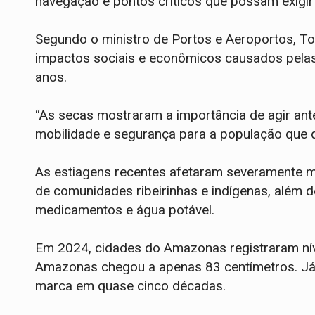
navegação e pontos críticos que possam exigir
Segundo o ministro de Portos e Aeroportos, To
impactos sociais e econômicos causados pelas
anos.
“As secas mostraram a importância de agir ant
mobilidade e segurança para a população que d
As estiagens recentes afetaram severamente 
de comunidades ribeirinhas e indígenas, além 
medicamentos e água potável.
Em 2024, cidades do Amazonas registraram nívei
Amazonas chegou a apenas 83 centímetros. Já em
marca em quase cinco décadas.