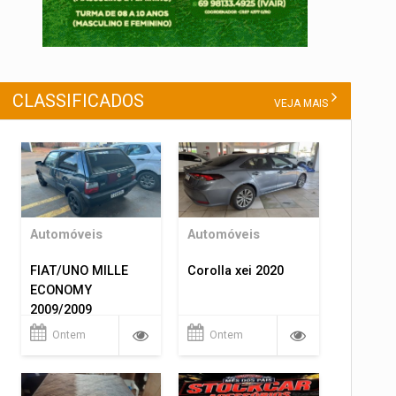
CLASSIFICADOS
VEJA MAIS
Automóveis
Automóveis
FIAT/UNO MILLE
Corolla xei 2020
ECONOMY
2009/2009
Ontem
Ontem