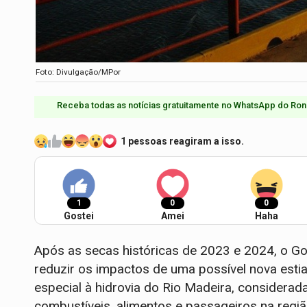
Foto: Divulgação/MPor
Receba todas as notícias gratuitamente no WhatsApp do Ron
1 pessoas reagiram a isso.
1
0
0
Gostei
Amei
Haha
Após as secas históricas de 2023 e 2024, o Go
reduzir os impactos de uma possível nova es
especial à hidrovia do Rio Madeira, considerada
combustíveis, alimentos e passageiros na regiã