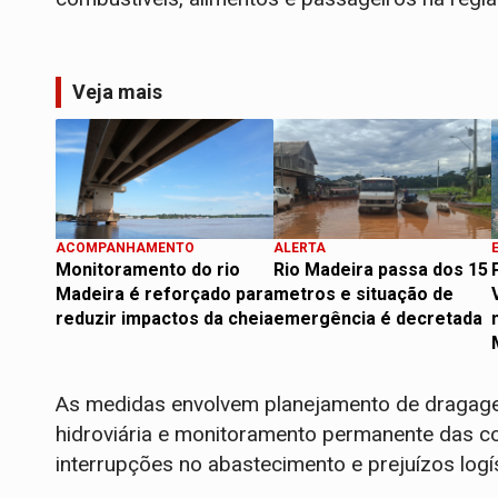
Veja mais
ACOMPANHAMENTO
ALERTA
Monitoramento do rio
Rio Madeira passa dos 15
Madeira é reforçado para
metros e situação de
reduzir impactos da cheia
emergência é decretada
As medidas envolvem planejamento de dragagen
hidroviária e monitoramento permanente das co
interrupções no abastecimento e prejuízos logí