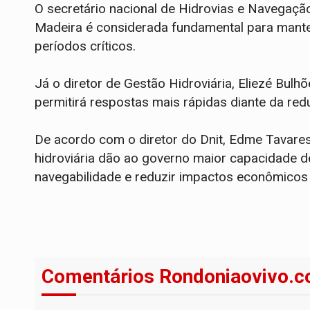
O secretário nacional de Hidrovias e Navegação,
Madeira é considerada fundamental para manter
períodos críticos.
Já o diretor de Gestão Hidroviária, Eliezé Bul
permitirá respostas mais rápidas diante da redu
De acordo com o diretor do Dnit, Edme Tavare
hidroviária dão ao governo maior capacidade d
navegabilidade e reduzir impactos econômicos 
Comentários Rondoniaovivo.c