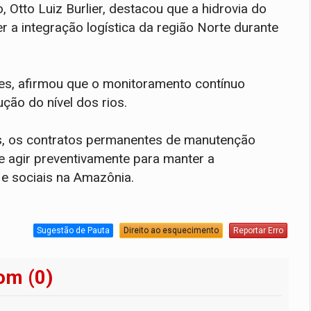
 Otto Luiz Burlier, destacou que a hidrovia do
 a integração logística da região Norte durante
hões, afirmou que o monitoramento contínuo
ção do nível dos rios.
s, os contratos permanentes de manutenção
e agir preventivamente para manter a
e sociais na Amazônia.
Sugestão de Pauta
Direito ao esquecimento
Reportar Erro
om (0)