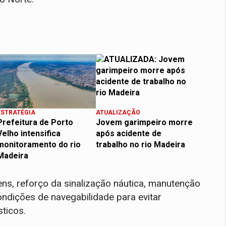
ESTRATÉGIA
ATUALIZAÇÃO
Prefeitura de Porto
Jovem garimpeiro morre
Velho intensifica
após acidente de
monitoramento do rio
trabalho no rio Madeira
Madeira
s, reforço da sinalização náutica, manutenção
ndições de navegabilidade para evitar
sticos.