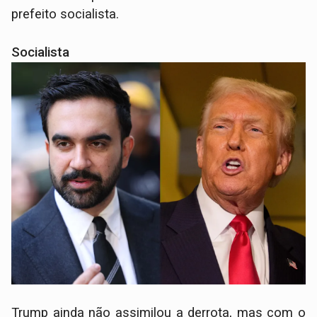
prefeito socialista.
Socialista
Trump ainda não assimilou a derrota, mas com o