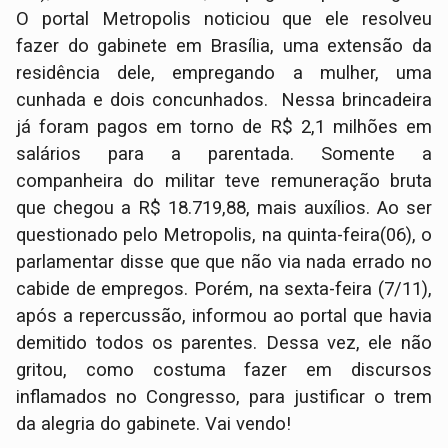
O portal Metropolis noticiou que ele resolveu
fazer do gabinete em Brasília, uma extensão da
residência dele, empregando a mulher, uma
cunhada e dois concunhados. Nessa brincadeira
já foram pagos em torno de R$ 2,1 milhões em
salários para a parentada. Somente a
companheira do militar teve remuneração bruta
que chegou a R$ 18.719,88, mais auxílios. Ao ser
questionado pelo Metropolis, na quinta-feira(06), o
parlamentar disse que que não via nada errado no
cabide de empregos. Porém, na sexta-feira (7/11),
após a repercussão, informou ao portal que havia
demitido todos os parentes. Dessa vez, ele não
gritou, como costuma fazer em discursos
inflamados no Congresso, para justificar o trem
da alegria do gabinete. Vai vendo!