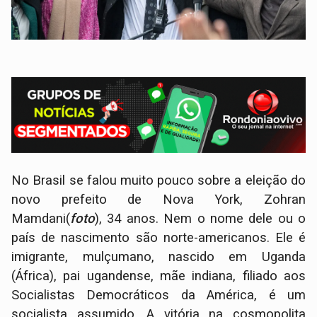
No Brasil se falou muito pouco sobre a eleição do
novo prefeito de Nova York, Zohran
Mamdani(
foto
), 34 anos. Nem o nome dele ou o
país de nascimento são norte-americanos. Ele é
imigrante, mulçumano, nascido em Uganda
(África), pai ugandense, mãe indiana, filiado aos
Socialistas Democráticos da América, é um
socialista assumido. A vitória na cosmopolita