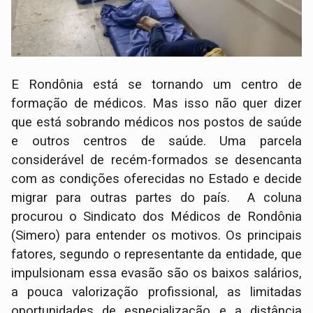
E Rondônia está se tornando um centro de
formação de médicos. Mas isso não quer dizer
que está sobrando médicos nos postos de saúde
e outros centros de saúde. Uma parcela
considerável de recém-formados se desencanta
com as condições oferecidas no Estado e decide
migrar para outras partes do país. A coluna
procurou o Sindicato dos Médicos de Rondônia
(Simero) para entender os motivos. Os principais
fatores, segundo o representante da entidade, que
impulsionam essa evasão são os baixos salários,
a pouca valorização profissional, as limitadas
oportunidades de especialização e a distância