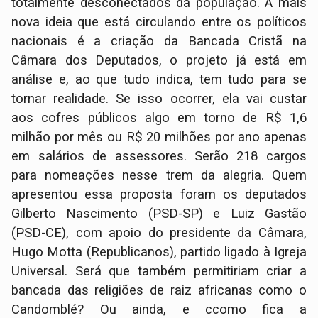
totalmente desconectados da população. A mais
nova ideia que está circulando entre os políticos
nacionais é a criação da Bancada Cristã na
Câmara dos Deputados, o projeto já está em
análise e, ao que tudo indica, tem tudo para se
tornar realidade. Se isso ocorrer, ela vai custar
aos cofres públicos algo em torno de R$ 1,6
milhão por mês ou R$ 20 milhões por ano apenas
em salários de assessores. Serão 218 cargos
para nomeações nesse trem da alegria. Quem
apresentou essa proposta foram os deputados
Gilberto Nascimento (PSD-SP) e Luiz Gastão
(PSD-CE), com apoio do presidente da Câmara,
Hugo Motta (Republicanos), partido ligado à Igreja
Universal. Será que também permitiriam criar a
bancada das religiões de raiz africanas como o
Candomblé? Ou ainda, e ccomo fica a