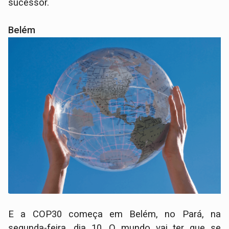
sucessor.
Belém
E a COP30 começa em Belém, no Pará, na
segunda-feira, dia 10. O mundo vai ter que se