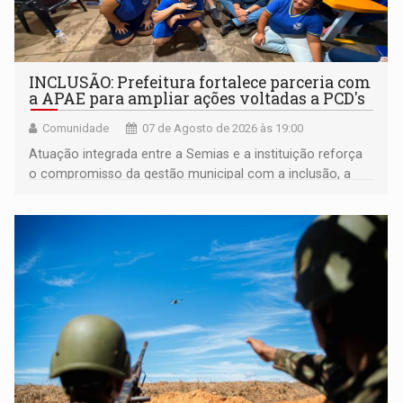
INCLUSÃO: Prefeitura fortalece parceria com
a APAE para ampliar ações voltadas a PCD's
Comunidade
07 de Agosto de 2026 às 19:00
Atuação integrada entre a Semias e a instituição reforça
o compromisso da gestão municipal com a inclusão, a
acessibilidade e a garantia de direitos