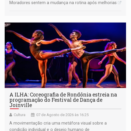
Moradores sentem a mudança na rotina após melhorias
A ILHA: Coreografia de Rondônia estreia na
programação do Festival de Dança de
Joinville
Cultura
07 de Agosto de 2026 às 16:25
A movimentação cria uma metáfora visual sobre a
condição individual e o desejo humano de