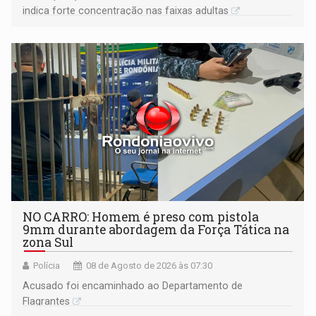
indica forte concentração nas faixas adultas
NO CARRO: Homem é preso com pistola
9mm durante abordagem da Força Tática na
zona Sul
Polícia
08 de Agosto de 2026 às 07:30
Acusado foi encaminhado ao Departamento de
Flagrantes