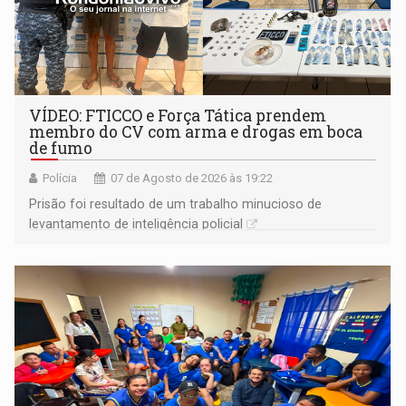
VÍDEO: FTICCO e Força Tática prendem
membro do CV com arma e drogas em boca
de fumo
Polícia
07 de Agosto de 2026 às 19:22
Prisão foi resultado de um trabalho minucioso de
levantamento de inteligência policial