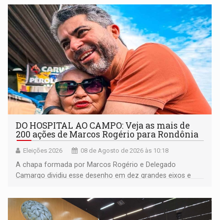
DO HOSPITAL AO CAMPO: Veja as mais de
200 ações de Marcos Rogério para Rondônia
Eleições 2026
08 de Agosto de 2026 às 10:18
A chapa formada por Marcos Rogério e Delegado
Camargo dividiu esse desenho em dez grandes eixos e
228 projetos ou ações