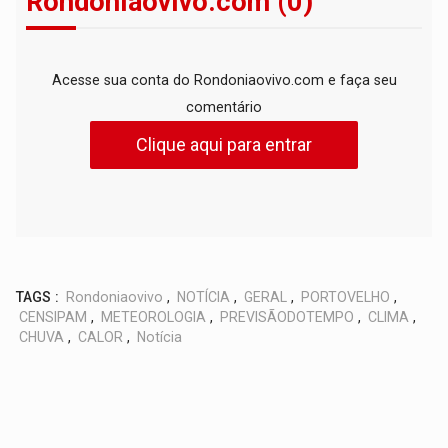
Rondoniaovivo.com (0)
Acesse sua conta do Rondoniaovivo.com e faça seu
comentário
Clique aqui para entrar
TAGS :
Rondoniaovivo
,
NOTÍCIA
,
GERAL
,
PORTOVELHO
,
CENSIPAM
,
METEOROLOGIA
,
PREVISÃODOTEMPO
,
CLIMA
,
CHUVA
,
CALOR
,
Notícia