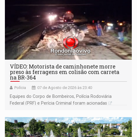
VÍDEO: Motorista de caminhonete morre
preso às ferragens em colisão com carreta
na BR-364
Polícia
07 de Agosto de 2026 às 23:40
Equipes do Corpo de Bombeiros, Polícia Rodoviária
Federal (PRF) e Perícia Criminal foram acionadas