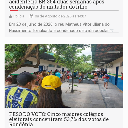
acidente na BR-364 duas semanas após
condenação do matador do filho
Polícia
08 de Agosto de 2026 às 14:07
Em 23 de julho de 2026, o réu Matheus Vitor Uliana do
Nascimento foi julgado e condenado pelo júri popular
PESO DO VOTO: Cinco maiores colégios
eleitorais concentram 53,7% dos votos de
Rondônia