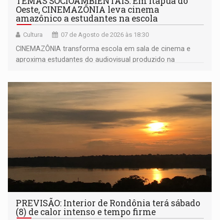
TEMAS SOCIOAMBIENTAIS: Em Itapuã do
Oeste, CINEMAZÔNIA leva cinema
amazônico a estudantes na escola
Cultura
07 de Agosto de 2026 às 18:30
CINEMAZÔNIA transforma escola em sala de cinema e
aproxima estudantes do audiovisual produzido na
Amazônia
PREVISÃO: Interior de Rondônia terá sábado
(8) de calor intenso e tempo firme