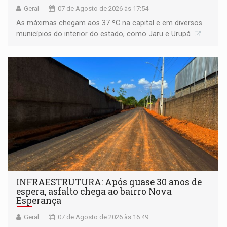
Geral
07 de Agosto de 2026 às 17:54
As máximas chegam aos 37 ºC na capital e em diversos
municípios do interior do estado, como Jaru e Urupá
INFRAESTRUTURA: Após quase 30 anos de
espera, asfalto chega ao bairro Nova
Esperança
Geral
07 de Agosto de 2026 às 16:49