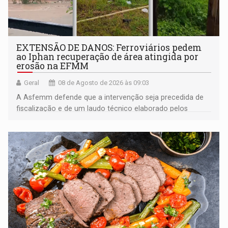
EXTENSÃO DE DANOS: Ferroviários pedem
ao Iphan recuperação de área atingida por
erosão na EFMM
Geral
08 de Agosto de 2026 às 09:03
A Asfemm defende que a intervenção seja precedida de
fiscalização e de um laudo técnico elaborado pelos
órgãos competentes