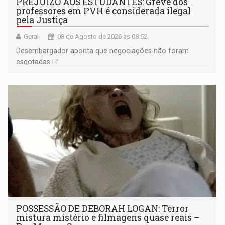
PREJUÍZO AOS ESTUDANTES: Greve dos
professores em PVH é considerada ilegal
pela Justiça
Geral
08 de Agosto de 2026 às 08:52
Desembargador aponta que negociações não foram
esgotadas
POSSESSÃO DE DEBORAH LOGAN: Terror
mistura mistério e filmagens quase reais –