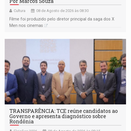
Por Marcos Souza
Cultura
08 de Agosto de 2026 às 08:30
Filme foi produzido pelo diretor principal da saga dos X
Men nos cinemas
TRANSPARÊNCIA: TCE reúne candidatos ao
Governo e apresenta diagnóstico sobre
Rondônia