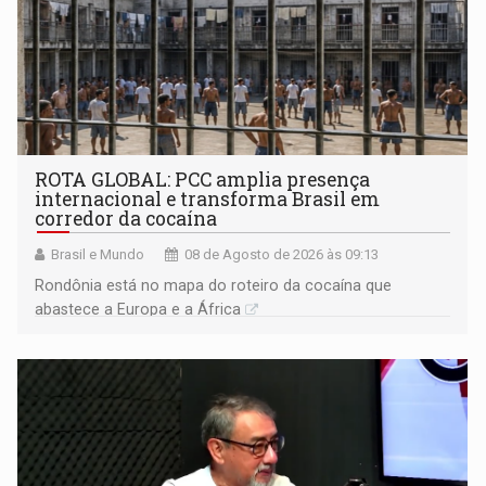
ROTA GLOBAL: PCC amplia presença
internacional e transforma Brasil em
corredor da cocaína
Brasil e Mundo
08 de Agosto de 2026 às 09:13
Rondônia está no mapa do roteiro da cocaína que
abastece a Europa e a África