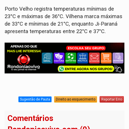
Porto Velho registra temperaturas mínimas de
23°C e máximas de 36°C. Vilhena marca máximas
de 33°C e mínimas de 21°C, enquanto Ji-Paraná
apresenta temperaturas entre 22°C e 37°C.
Sugestão de Pauta
Direito ao esquecimento
Reportar Erro
Comentários