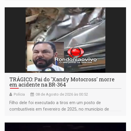
TRÁGICO: Pai do 'Xandy Motocross' morre
em acidente na BR-364
Polícia
08 de Agosto de 2026 às 00:52
Filho dele foi executado a tiros em um posto de
combustíveis em fevereiro de 2025, no município de
Ariquemes ​