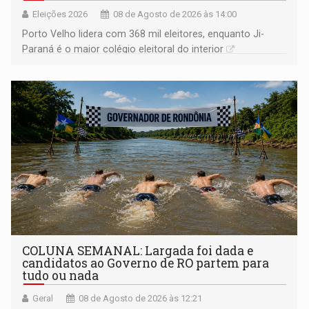
Eleições 2026
08 de Agosto de 2026 às 14:00
Porto Velho lidera com 368 mil eleitores, enquanto Ji-
Paraná é o maior colégio eleitoral do interior
COLUNA SEMANAL: Largada foi dada e
candidatos ao Governo de RO partem para
tudo ou nada
Geral
08 de Agosto de 2026 às 12:21