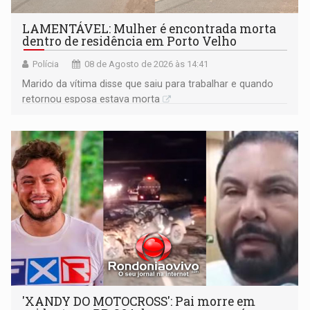
LAMENTÁVEL: Mulher é encontrada morta
dentro de residência em Porto Velho
Polícia
08 de Agosto de 2026 às 14:41
Marido da vítima disse que saiu para trabalhar e quando
retornou esposa estava morta
'XANDY DO MOTOCROSS': Pai morre em