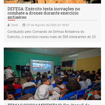
DEFESA: Exército testa inovações no
combate a drones durante exercício
antiaéreo
Geral
07 de Agosto de 2026 às 18:30
Conduzido pelo Comando de Defesa Antiaérea do
Exército, o exercício reuniu mais de 500 integrantes de 23
organizações militares da Força Terrestre