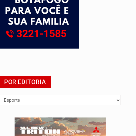
mia
POR EDITORIA