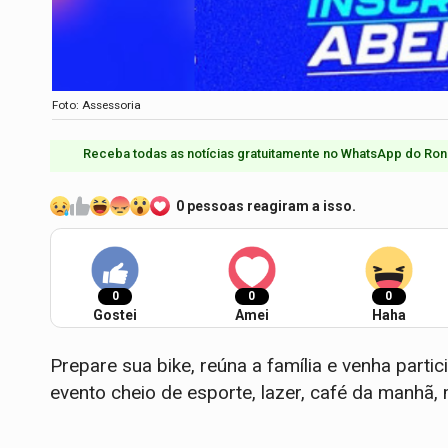
Foto: Assessoria
Receba todas as notícias gratuitamente no WhatsApp do Ron
0 pessoas reagiram a isso.
0
0
0
Gostei
Amei
Haha
Prepare sua bike, reúna a família e venha partic
evento cheio de esporte, lazer, café da manhã, 