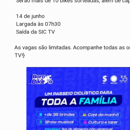
Serão mais de 10 bikes sorteadas, além de cap
14 de junho
Largada às 07h30
Saída da SIC TV
As vagas são limitadas. Acompanhe todas as or
TV!}